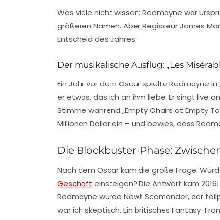
Was viele nicht wissen: Redmayne war ursprü
größeren Namen. Aber Regisseur James Mars
Entscheid des Jahres.
Der musikalische Ausflug: „Les Misérab
Ein Jahr vor dem Oscar spielte Redmayne in
er etwas, das ich an ihm liebe: Er singt live a
Stimme während
„Empty Chairs at Empty Ta
Millionen Dollar ein – und bewies, dass Red
Die Blockbuster-Phase: Zwischen
Nach dem Oscar kam die große Frage: Würde
Geschäft
einsteigen? Die Antwort kam 2016:
Redmayne wurde Newt Scamander, der tollp
war ich skeptisch. Ein britisches Fantasy-Fr