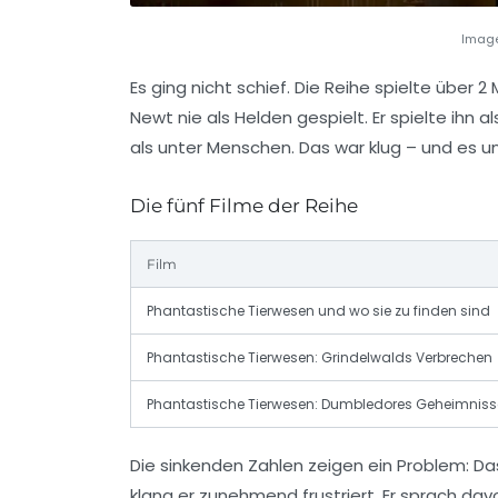
Image
Es ging nicht schief. Die Reihe spielte über 2 
Newt nie als Helden gespielt. Er spielte ihn al
als unter Menschen. Das war klug – und es 
Die fünf Filme der Reihe
Film
Phantastische Tierwesen und wo sie zu finden sind
Phantastische Tierwesen: Grindelwalds Verbrechen
Phantastische Tierwesen: Dumbledores Geheimniss
Die sinkenden Zahlen zeigen ein Problem: D
klang er zunehmend frustriert. Er sprach dav