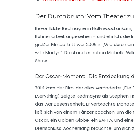
Der Durchbruch: Vom Theater z
Bevor Eddie Redmayne in Hollywood ankam, w
Bühnenarbeit angesehen – und ehrlich, die In
großer Filmauftritt war 2006 in
„Wie durch ei
with Marilyn“
. Da stand er neben Michelle Will
Show.
Der Oscar-Moment: „Die Entdeckung d
2014 kam der Film, der alles veränderte.
„Die
Everything
) zeigte Redmayne als Stephen Haw
das war Besessenheit. Er verbrachte Monate
ließ sich von einem Tänzer coachen, um die 
Oscar, ein Golden Globe, ein BAFTA. Und ein
Drehschluss wochenlang brauchte, um sich z