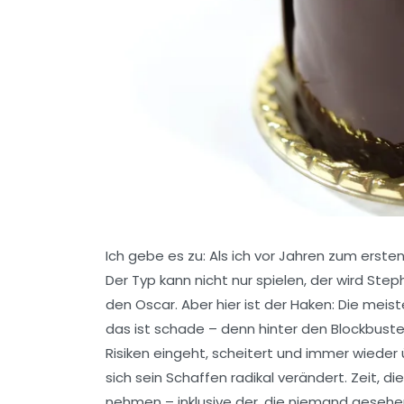
Ich gebe es zu: Als ich vor Jahren zum erste
Der Typ kann nicht nur spielen, der
wird
Steph
den Oscar. Aber hier ist der Haken: Die meist
das ist schade – denn hinter den Blockbuster
Risiken eingeht, scheitert und immer wieder
sich sein Schaffen radikal verändert. Zeit, di
nehmen – inklusive der, die niemand gesehe