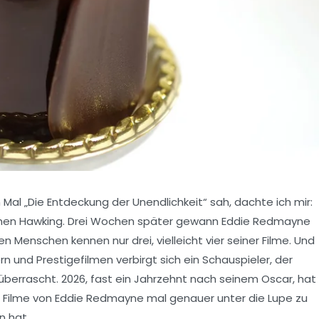
n Mal
„Die Entdeckung der Unendlichkeit“
sah, dachte ich mir:
en Hawking. Drei Wochen später gewann Eddie Redmayne
en Menschen kennen nur drei, vielleicht vier seiner Filme. Und
n und Prestigefilmen verbirgt sich ein Schauspieler, der
 überrascht. 2026, fast ein Jahrzehnt nach seinem Oscar, hat
e
Filme von Eddie Redmayne
mal genauer unter die Lupe zu
n hat.