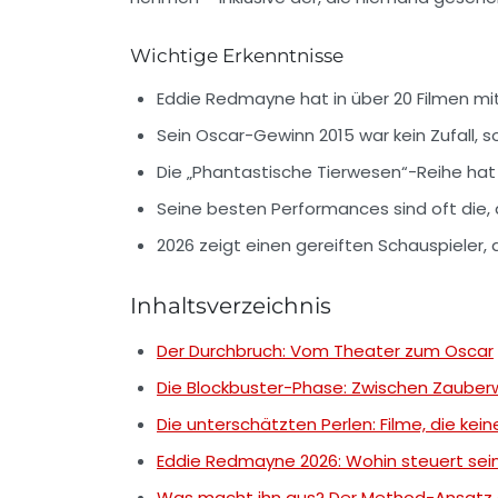
Wichtige Erkenntnisse
Eddie Redmayne hat in über 20 Filmen mitg
Sein Oscar-Gewinn 2015 war kein Zufall, s
Die
„Phantastische Tierwesen“
-Reihe hat
Seine besten Performances sind oft die,
2026 zeigt einen gereiften Schauspieler,
Inhaltsverzeichnis
Der Durchbruch: Vom Theater zum Oscar
Die Blockbuster-Phase: Zwischen Zauberw
Die unterschätzten Perlen: Filme, die kein
Eddie Redmayne 2026: Wohin steuert sein
Was macht ihn aus? Der Method-Ansatz e