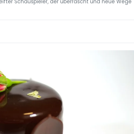
ereifter Schauspieler, der überrascht und neue Wege