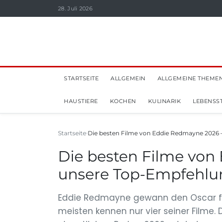
28. Juli 2026
STARTSEITE
ALLGEMEIN
ALLGEMEINE THEME
HAUSTIERE
KOCHEN
KULINARIK
LEBENSST
Startseite
Die besten Filme von Eddie Redmayne 2026 
Die besten Filme von
unsere Top-Empfehl
Eddie Redmayne gewann den Oscar fü
meisten kennen nur vier seiner Filme. 