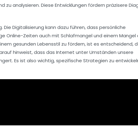
d zu analysieren. Diese Entwicklungen fördern präzisere Di
g. Die
Digitalisierung
kann dazu führen, dass persönliche
 lange Online-Zeiten auch mit Schlafmangel und einem Mangel
inem gesunden Lebensstil zu fördern, ist es entscheidend, 
 darauf hinweist, dass das Internet unter Umständen unsere
rt. Es ist also wichtig, spezifische Strategien zu entwickel