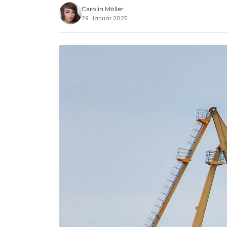
Carolin Möller
29. Januar 2025