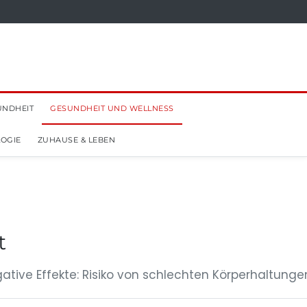
UNDHEIT
GESUNDHEIT UND WELLNESS
OGIE
ZUHAUSE & LEBEN
t
tive Effekte: Risiko von schlechten Körperhaltunge