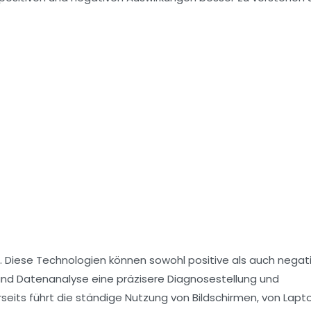
. Diese Technologien können sowohl
positive
als auch
negat
nd
Datenanalyse
eine präzisere Diagnosestellung und
seits führt die ständige Nutzung von Bildschirmen, von Lapt