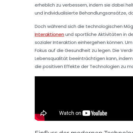
erheblich zu verbessern, indem sie dabei h
und individualisierte Behandlungsansätze, 
Doch während sich die technologischen Mögli
Interaktionen
und sportliche Aktivitäten in 
sozialer Interaktion einhergehen können. U
Fokus auf die Gesundheit zu legen. Die Verd
Lebensqualität
beeinträchtigen kann, indem e
die positiven Effekte der Technologien zu ma
Einfluss der modernen Technolo