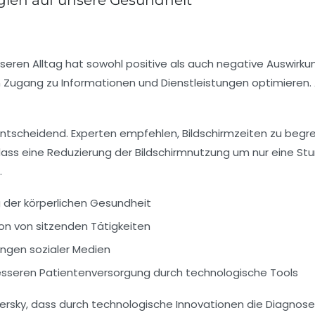
nseren Alltag hat sowohl positive als auch negative Auswirk
n Zugang zu Informationen und Dienstleistungen optimieren
ntscheidend. Experten empfehlen, Bildschirmzeiten zu
begr
 dass eine Reduzierung der Bildschirmnutzung um nur eine S
.
g der
körperlichen Gesundheit
 von sitzenden Tätigkeiten
ungen sozialer Medien
sseren Patientenversorgung durch technologische Tools
persky, dass durch technologische Innovationen die
Diagnose