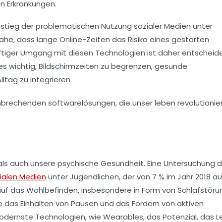
n Erkrankungen
.
nstieg der
problematischen Nutzung sozialer Medien
unter
nahe, dass lange Online-Zeiten das Risiko eines
gestörten
ftiger Umgang mit diesen Technologien ist daher entscheid
es wichtig,
Bildschirmzeiten
zu begrenzen, gesunde
lltag zu integrieren.
 als auch unsere
psychische Gesundheit
. Eine Untersuchung 
ialen Medien
unter Jugendlichen, der von 7 % im Jahr 2018 auf
 auf das
Wohlbefinden
, insbesondere in Form von Schlafstör
e das Einhalten von Pausen und das Fördern von aktiven
modernste Technologien, wie Wearables, das Potenzial, das 