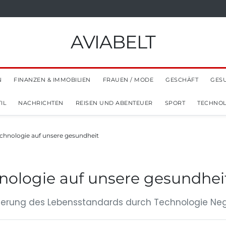
AVIABELT
N
FINANZEN & IMMOBILIEN
FRAUEN / MODE
GESCHÄFT
GES
IL
NACHRICHTEN
REISEN UND ABENTEUER
SPORT
TECHNOL
echnologie auf unsere gesundheit
hnologie auf unsere gesundhei
sserung des Lebensstandards durch Technologie Nega