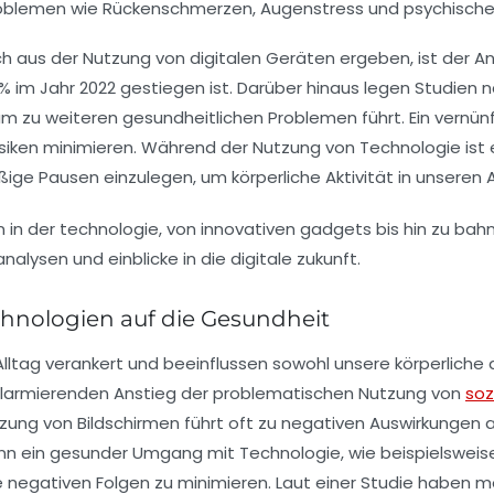
roblemen wie
Rückenschmerzen
,
Augenstress
und
psychische
sich aus der Nutzung von digitalen Geräten ergeben, ist der A
1 % im Jahr 2022 gestiegen ist. Darüber hinaus legen Studien 
 zu weiteren gesundheitlichen Problemen führt. Ein vernün
siken
minimieren. Während der Nutzung von Technologie ist 
ßige Pausen einzulegen, um
körperliche Aktivität
in unseren A
hnologien auf die Gesundheit
Alltag verankert und beeinflussen sowohl unsere körperliche
alarmierenden Anstieg der problematischen Nutzung von
soz
utzung von Bildschirmen führt oft zu negativen Auswirkungen
kann ein gesunder Umgang mit Technologie, wie beispielsweis
e negativen Folgen zu minimieren. Laut einer Studie haben 