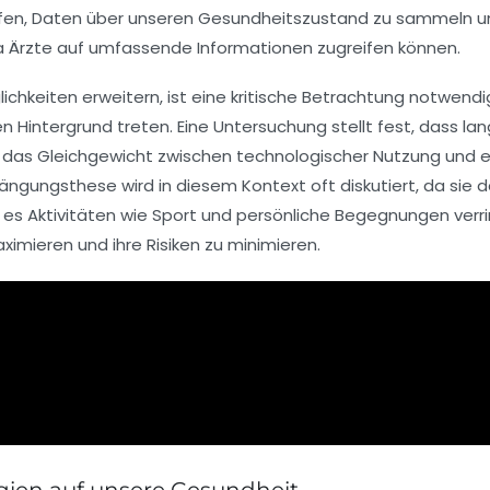
elfen, Daten über unseren Gesundheitszustand zu sammeln un
da Ärzte auf umfassende Informationen zugreifen können.
chkeiten erweitern, ist eine kritische Betrachtung notwendi
den Hintergrund treten. Eine Untersuchung stellt fest, dass
m das Gleichgewicht zwischen technologischer Nutzung und e
rängungsthese wird in diesem Kontext oft diskutiert, da sie
s Aktivitäten wie Sport und persönliche Begegnungen verringe
ximieren und ihre Risiken zu minimieren.
gien auf unsere Gesundheit