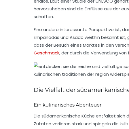
endlos. Laut einer Studie der UNESCO gehört
hervorzuheben sind die Einflüsse aus der
eur
schaffen.
Eine andere interessante Perspektive ist, da
Empanadas
und
Asado
weithin bekannt ist, 
dass der Besuch eines
Marktes
in den versch
Geschmack
, der durch die Verwendung von fr
Die Vielfalt der südamerikanisc
Ein kulinarisches Abenteuer
Die
südamerikanische Küche
entfaltet sich 
Zutaten variieren stark und spiegeln die kult