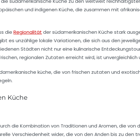
 die südamerikanische Küche zu den weltweit reichhaltigste
opäischen
und
indigenen Küche
, die zusammen mit
afrikani
ss die
Regionalität
der südamerikanischen Küche stark ausge
gibt es unzählige lokale Variationen, die sich aus den jeweili
iedenen Städten nicht nur eine kulinarische Entdeckungstour,
ischen, regionalen Zutaten erreicht wird, ist unvergleichlich u
hen Küche
durch die Kombination von Traditionen und Aromen, die von d
urelle Verschiedenheit wider, die von den Anden bis zu den t