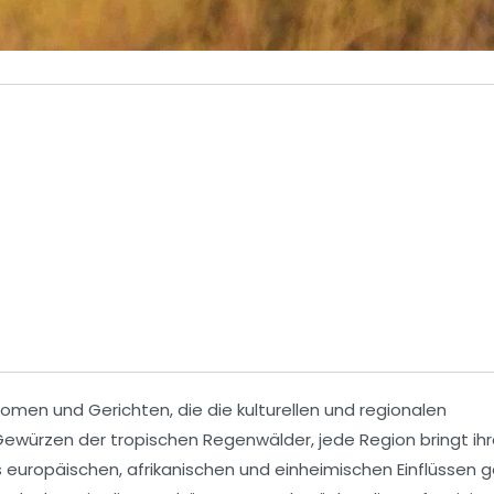
omen und Gerichten, die die kulturellen und regionalen
ewürzen der tropischen Regenwälder, jede Region bringt ih
s
europäischen
,
afrikanischen
und
einheimischen Einflüssen
g