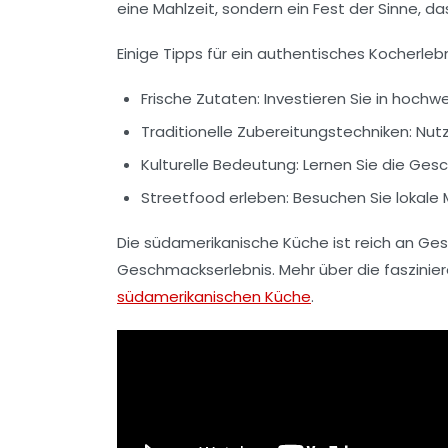
eine Mahlzeit, sondern ein
Fest der Sinne
, da
Einige Tipps für ein authentisches Kocherle
Frische Zutaten
: Investieren Sie in hoc
Traditionelle Zubereitungstechniken
: Nut
Kulturelle Bedeutung
: Lernen Sie die Ges
Streetfood erleben
: Besuchen Sie lokale
Die
südamerikanische Küche
ist reich an Ges
Geschmackserlebnis. Mehr über die faszinie
südamerikanischen Küche
.