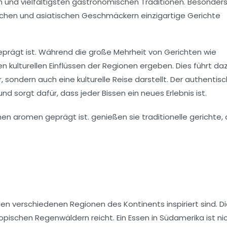
n und vielfältigsten gastronomischen Traditionen. Besonder
schen
und
asiatischen
Geschmäckern einzigartige Gerichte
prägt ist. Während die große Mehrheit von Gerichten wie
gen kulturellen Einflüssen der Regionen ergeben. Dies führt daz
 sondern auch eine kulturelle Reise darstellt. Der authentis
nd sorgt dafür, dass jeder Bissen ein neues Erlebnis ist.
en verschiedenen Regionen des Kontinents inspiriert sind. D
ropischen Regenwäldern reicht. Ein Essen in Südamerika ist ni