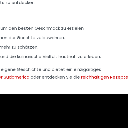
hts zu entdecken.
e, um den besten Geschmack zu erzielen.
omen der Gerichte zu bewahren.
 mehr zu schätzen.
und die kulinarische Vielfalt hautnah zu erleben.
ne eigene Geschichte und bietet ein einzigartiges
r Sudamerica
oder entdecken Sie die
reichhaltigen Rezepte