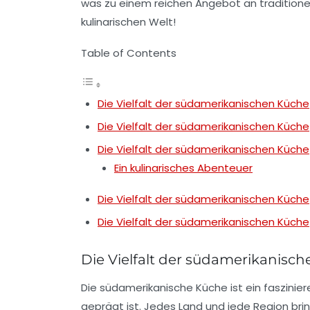
was zu einem reichen Angebot an
tradition
kulinarischen Welt!
Table of Contents
Die Vielfalt der südamerikanischen Küche
Die Vielfalt der südamerikanischen Küche
Die Vielfalt der südamerikanischen Küche
Ein kulinarisches Abenteuer
Die Vielfalt der südamerikanischen Küche
Die Vielfalt der südamerikanischen Küche
Die Vielfalt der südamerikanisc
Die
südamerikanische Küche
ist ein faszini
geprägt ist. Jedes Land und jede Region bri