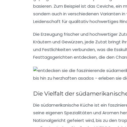
basieren. Zum Beispiel ist das
Ceviche
, ein 
sondern auch in verschiedenen Varianten in v
Leidenschaft für qualitativ hochwertiges
Rin
Die Erzeugung frischer und hochwertiger Zuta
Kräutern
und
Gewürzen
, jede Zutat bringt i
und Festlichkeiten verbunden, was die Essk
Festtagsgerichten
entdecken, die den Charak
Die Vielfalt der südamerikanisc
Die
südamerikanische Küche
ist ein faszinie
seine eigenen Spezialitäten und Aromen herv
Nationalgericht gefeiert wird, bis zu den tro