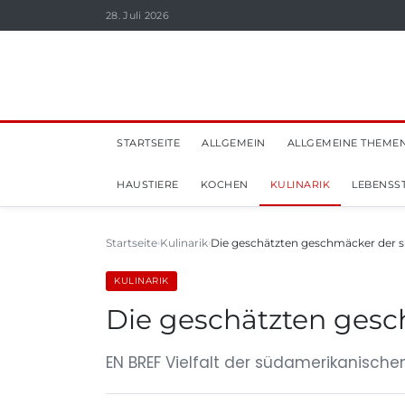
28. Juli 2026
STARTSEITE
ALLGEMEIN
ALLGEMEINE THEME
HAUSTIERE
KOCHEN
KULINARIK
LEBENSST
Startseite
Kulinarik
Die geschätzten geschmäcker der 
KULINARIK
Die geschätzten ges
EN BREF Vielfalt der südamerikanisch