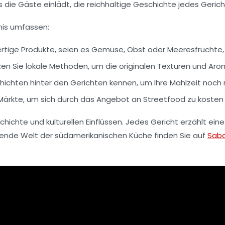
s die Gäste einlädt, die reichhaltige Geschichte jedes Geric
bnis umfassen:
hwertige Produkte, seien es Gemüse, Obst oder Meeresfrücht
zen Sie lokale Methoden, um die originalen Texturen und Ar
chichten hinter den Gerichten kennen, um Ihre Mahlzeit noch
 Märkte, um sich durch das Angebot an
Streetfood
zu kosten 
chichte und kulturellen Einflüssen. Jedes Gericht erzählt ei
rende Welt der südamerikanischen Küche finden Sie auf
Sabo