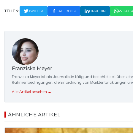
TEILEN:
TWITTER
FACEBOOK
LINKEDIN
WHATS
Franziska Meyer
Franziska Meyer ist als Journalistin tätig und berichtet seit über 
Rahmenbedingungen, die Einordnung von Marktentwicklungen und d
Alle Artikel ansehen →
ÄHNLICHE ARTIKEL