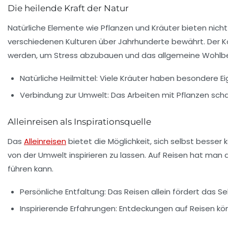
Die heilende Kraft der Natur
Natürliche Elemente wie Pflanzen und Kräuter bieten nicht
verschiedenen Kulturen über Jahrhunderte bewährt. Der Ko
werden, um Stress abzubauen und das allgemeine Wohlbef
Natürliche Heilmittel
: Viele Kräuter haben besondere E
Verbindung zur Umwelt
: Das Arbeiten mit Pflanzen sch
Alleinreisen als Inspirationsquelle
Das
Alleinreisen
bietet die Möglichkeit, sich selbst besser
von der Umwelt inspirieren zu lassen. Auf Reisen hat man 
führen kann.
Persönliche Entfaltung
: Das Reisen allein fördert das
Se
Inspirierende Erfahrungen
: Entdeckungen auf Reisen kö