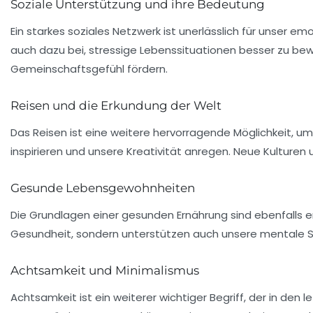
Soziale Unterstützung und ihre Bedeutung
Ein starkes
soziales Netzwerk
ist unerlässlich für unser e
auch dazu bei, stressige Lebenssituationen besser zu be
Gemeinschaftsgefühl fördern.
Reisen und die Erkundung der Welt
Das
Reisen
ist eine weitere hervorragende Möglichkeit, um
inspirieren und unsere Kreativität anregen. Neue Kulture
Gesunde Lebensgewohnheiten
Die Grundlagen einer
gesunden Ernährung
sind ebenfalls 
Gesundheit, sondern unterstützen auch unsere
mentale S
Achtsamkeit und Minimalismus
Achtsamkeit
ist ein weiterer wichtiger Begriff, der in 