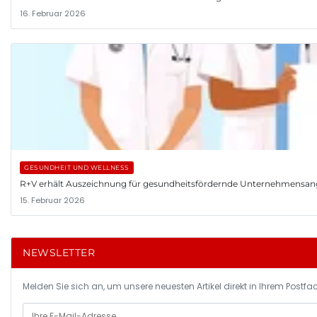
16. Februar 2026
GESUNDHEIT UND WELLNESS
R+V erhält Auszeichnung für gesundheitsfördernde Unternehmensa
15. Februar 2026
NEWSLETTER
Melden Sie sich an, um unsere neuesten Artikel direkt in Ihrem Postfac