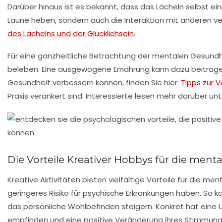
Darüber hinaus ist es bekannt, dass das Lächeln selbst ein
Laune heben, sondern auch die Interaktion mit anderen v
des Lächelns und der Glücklichsein
.
Für eine ganzheitliche Betrachtung der mentalen Gesundh
beleben. Eine ausgewogene Ernährung kann dazu beitragen, 
Gesundheit verbessern können, finden Sie hier:
Tipps zur 
Praxis verankert sind. Interessierte lesen mehr darüber un
Die Vorteile Kreativer Hobbys für die ment
Kreative Aktivitäten bieten vielfältige Vorteile für die
ment
geringeres Risiko für psychische Erkrankungen haben. So
das persönliche Wohlbefinden steigern. Konkret hat eine 
empfinden und eine positive Veränderung ihres Stimmungs