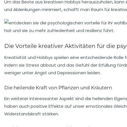
Um das Beste aus kreativen Hobbys herauszuholen, kann es
und Ablenkungen minimiert, schafft man Raum für
kreativ
Die Vorteile kreativer Aktivitäten für die 
Kreativität und Hobbys spielen eine entscheidende Rolle 
indem sie Stress abbaut und das Gefühl der
Erfüllung
förde
weniger unter
Angst
und
Depressionen
leiden.
Die heilende Kraft von Pflanzen und Kräutern
Ein weiterer interessanter Aspekt sind die
heilenden Eigen
haben auch positive Effekte auf unser emotionales Gleichg
Widerstandskraft stärken.