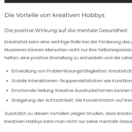
Die Vorteile von kreativen Hobbys
Die positive Wirkung auf die mentale Gesundheit
Kreativität kann eine
wichtige Rolle
bei der Förderung des 
Musizieren können Menschen nicht nur ihre
Selbstexpressi
helfen, eine positive Einstellung zu entwickeln und die
Lebe
Entwicklung von Problemlösungsfähigkeiten
: Kreativitä
Soziale Interaktionen
: Gruppenaktivitäten wie Kunstkur
Emotionale Heilung
: Kreative Ausdrucksformen können 
Steigerung der Achtsamkeit
: Die Konzentration auf kr
Zusätzlich zu diesen Vorteilen zeigen Studien, dass kreativ
kreativen Hobbys kann man nicht nur seine mentale Gesu