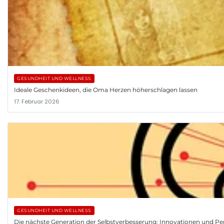
GESUNDHEIT UND WELLNESS
Ideale Geschenkideen, die Oma Herzen höherschlagen lassen
17. Februar 2026
GESUNDHEIT UND WELLNESS
Die nächste Generation der Selbstverbesserung: Innovationen und Pe