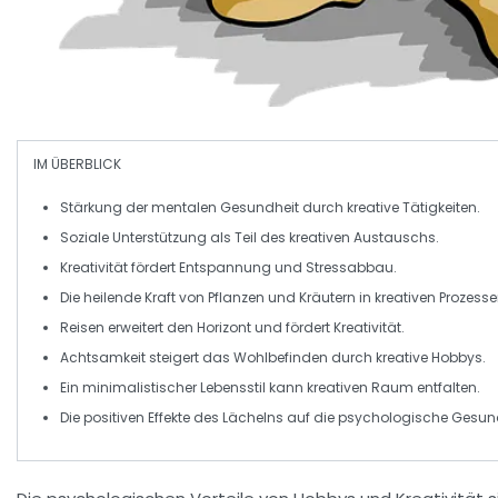
IM ÜBERBLICK
Stärkung der mentalen Gesundheit
durch kreative Tätigkeiten.
Soziale Unterstützung
als Teil des kreativen Austauschs.
Kreativität fördert
Entspannung
und
Stressabbau
.
Die heilende Kraft von
Pflanzen
und
Kräutern
in kreativen Prozesse
Reisen
erweitert den Horizont und fördert Kreativität.
Achtsamkeit
steigert das Wohlbefinden durch kreative Hobbys.
Ein
minimalistischer Lebensstil
kann kreativen Raum entfalten.
Die positiven Effekte des
Lächelns
auf die psychologische Gesund