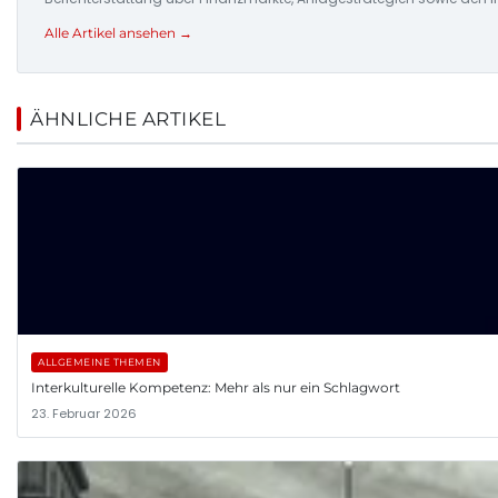
Alle Artikel ansehen →
ÄHNLICHE ARTIKEL
ALLGEMEINE THEMEN
Interkulturelle Kompetenz: Mehr als nur ein Schlagwort
23. Februar 2026