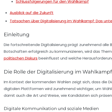
Schlussfolgerungen für den Wahlkampf
Ausblick auf die Zukunft
Tatsachen über Digitalisierung im Wahlkampf: Das un
Einleitung
Die fortschreitende
Digitalisierung
prägt zunehmend alle Be
Botschaften erfolgreich zu kommunizieren, wird das Thema 
politischen Diskurs
beeinflusst und welche Herausforderun
Die Rolle der Digitalisierung im Wahlkampf
Im Kontext der kommenden Wahlen zeigt sich, dass die
Di
digitalen Plattformen wird zunehmend wichtiger, um Wähle
damit auch die Art und Weise, wie Kandidaten sich präsen
Digitale Kommunikation und soziale Medien