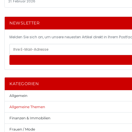
21. Februar 2026
NEWSLETTER
Melden Sie sich an, um unsere neuesten Artikel direkt in Ihrem Postfac
KATEGORIEN
Allgemein
Allgemeine Themen
Finanzen & Immobilien
Frauen / Mode