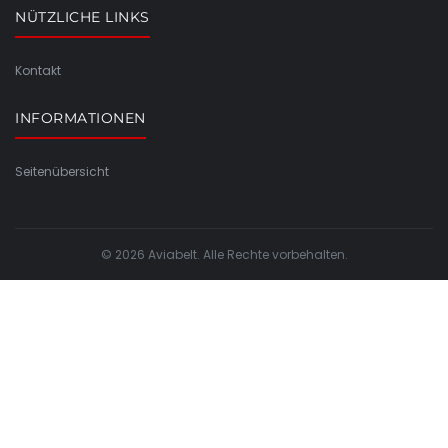
NÜTZLICHE LINKS
Kontakt
INFORMATIONEN
Seitenübersicht
© 2026 Aviabelt. Alle Rechte vorbehalten.