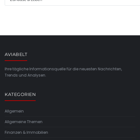
AVIABELT
Ihre tägliche Informationsquelle für die neuesten Nachrichten,
Trends und Analysen.
KATEGORIEN
Allgemein
Allgemeine Themen
Finanzen & Immobilien