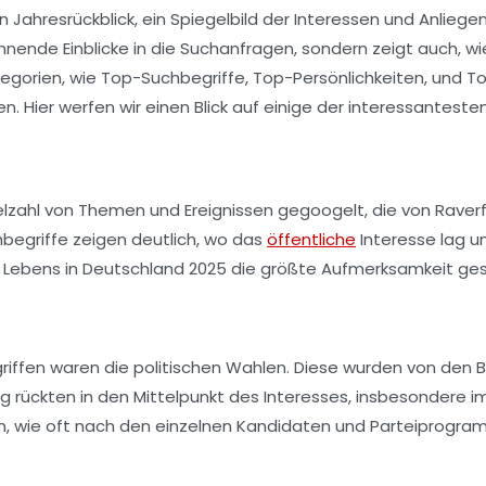
Jahresrückblick, ein Spiegelbild der Interessen und Anliege
nnende Einblicke in die Suchanfragen, sondern zeigt auch, w
tegorien, wie
Top-Suchbegriffe
,
Top-Persönlichkeiten
, und
To
. Hier werfen wir einen Blick auf einige der interessantest
zahl von Themen und Ereignissen gegoogelt, die von Raverfes
begriffe
zeigen deutlich, wo das
öffentliche
Interesse lag u
des Lebens in Deutschland 2025 die größte Aufmerksamkeit ge
riffen
waren die politischen Wahlen. Diese wurden von den B
g rückten in den Mittelpunkt des Interesses, insbesondere i
n, wie oft nach den einzelnen Kandidaten und Parteiprogram