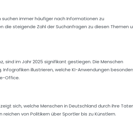
 suchen immer häufiger nach Informationen zu
ichen die steigende Zahl der Suchanfragen zu diesen Themen 
nz
, sind im Jahr 2025 signifikant gestiegen. Die Menschen
 Infografiken illustrieren, welche KI-Anwendungen besonder
e-Office.
s zeigt sich, welche Menschen in Deutschland durch ihre Tate
en reichen von
Politikern
über
Sportler
bis zu
Künstlern
.