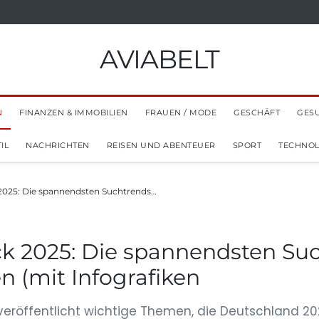
AVIABELT
N
FINANZEN & IMMOBILIEN
FRAUEN / MODE
GESCHÄFT
GES
IL
NACHRICHTEN
REISEN UND ABENTEUER
SPORT
TECHNOL
 2025: Die spannendsten Suchtrends…
ck 2025: Die spannendsten Su
 (mit Infografiken
 veröffentlicht wichtige Themen, die Deutschland 2