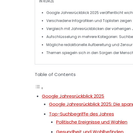
IN KÜRZE
Google Jahresrückblick 2025
veröffentlicht wic
Verschiedene Infografiken und
Toplisten
zeigen
Vergleich mit
Jahresrückblicken
der vorherigen J
Aufschlüsselung in mehrere Kategorien:
Suchbeg
Mögliche redaktionelle Aufbereitung und Zensur
Themen spiegeln sich in den
Sorgen der Mensc
Table of Contents
Google Jahresrückblick 2025
Google Jahresrückblick 2025: Die sp
Top-Suchbegriffe des Jahres
Politische Ereignisse und Wahlen
Gesundheit und Wohlbefinden