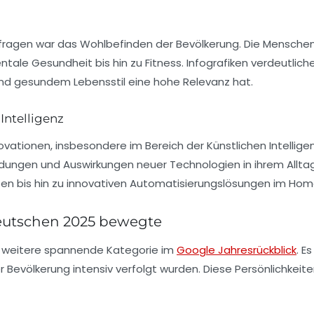
fragen
war das Wohlbefinden der Bevölkerung. Die Menschen
ntale Gesundheit bis hin zu Fitness. Infografiken verdeutl
nd gesundem Lebensstil eine hohe Relevanz hat.
Intelligenz
ovationen, insbesondere im Bereich der
Künstlichen Intellige
dungen und Auswirkungen neuer Technologien in ihrem Alltag.
en bis hin zu innovativen Automatisierungslösungen im Hom
Deutschen 2025 bewegte
e weitere spannende Kategorie im
Google Jahresrückblick
. E
 Bevölkerung intensiv verfolgt wurden. Diese Persönlichkeit