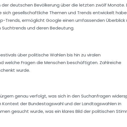
n der deutschen Bevölkerung über die letzten zwölf Monate.
ie sich gesellschaftliche Themen und Trends entwickelt habe
p-Trends
, ermöglicht Google einen umfassenden Überblick 
en Suchtrends und deren Bedeutung.
tivals über politische Wahlen bis hin zu viralen
nd welche Fragen die Menschen beschäftigten. Zahlreiche
schenkt wurde.
ürgern genau verfolgt, was sich in den Suchanfragen widersp
m Kontext der
Bundestagswahl
und der
Landtagswahlen
in
men gesucht wurde, was ein klares Bild der politischen Sti