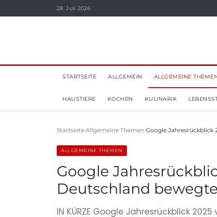
28. Juli 2026
STARTSEITE
ALLGEMEIN
ALLGEMEINE THEME
HAUSTIERE
KOCHEN
KULINARIK
LEBENSST
Startseite
Allgemeine Themen
Google Jahresrückblick
ALLGEMEINE THEMEN
Google Jahresrückbli
Deutschland bewegten
IN KÜRZE Google Jahresrückblick 2025