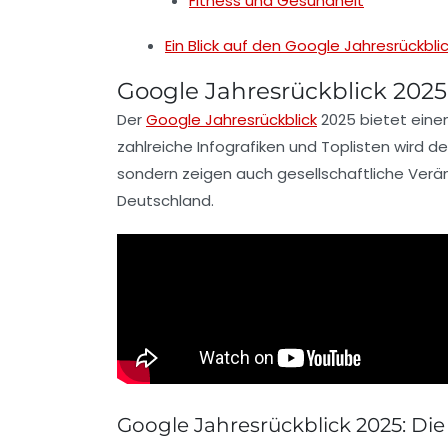
Fitness und Gesundheit
Ein Blick auf den Google Jahresrückbli
Google Jahresrückblick 2025
Der
Google Jahresrückblick
2025
bietet einen
zahlreiche Infografiken und
Toplisten
wird de
sondern zeigen auch gesellschaftliche Verän
Deutschland.
Google Jahresrückblick 2025: D