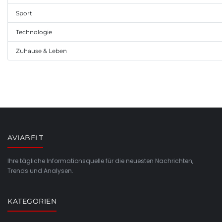
Sport
Technologie
Zuhause & Leben
AVIABELT
Ihre tägliche Informationsquelle für die neuesten Nachrichten,
Trends und Analysen.
KATEGORIEN