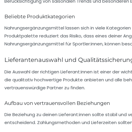
Berücksichtigung von saisonalen Trends und besonderen E
Beliebte Produktkategorien
Nahrungsergänzungsmittel lassen sich in viele Kategorien e
Produktpalette reduziert das Risiko, dass eines deiner Ang
Nahrungsergänzungsmittel für Sportler:innen, können beso
Lieferantenauswahl und Qualitätssicherun
Die Auswahl der richtigen
Lieferant:innen
ist einer der wich
die qualitativ hochwertige Produkte anbieten und alle be
vertrauenswürdige Partner zu finden.
Aufbau von vertrauensvollen Beziehungen
Die Beziehung zu deinen Lieferant:innen sollte stabil und
entscheidend. Zahlungsmethoden und Lieferzeiten sollte