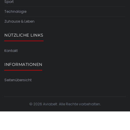
Sport
Technologie
Zuhause & Leben
NÜTZLICHE LINKS
Kontakt
INFORMATIONEN
Seitenübersicht
© 2026 Aviabelt. Alle Rechte vorbehalten.