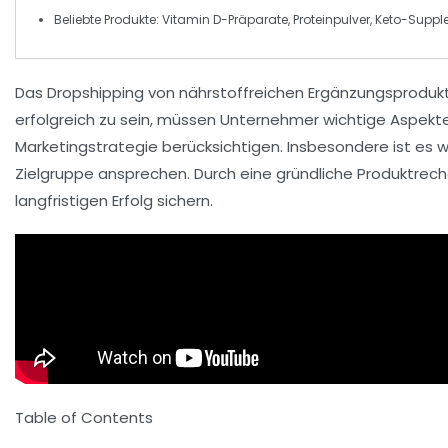
Beliebte Produkte:
Vitamin D-Präparate
,
Proteinpulver
,
Keto-Suppl
Das
Dropshipping
von
nährstoffreichen Ergänzungsproduk
erfolgreich zu sein, müssen Unternehmer wichtige Aspekte
Marketingstrategie
berücksichtigen. Insbesondere ist es 
Zielgruppe ansprechen. Durch eine gründliche
Produktrec
langfristigen Erfolg sichern.
Table of Contents