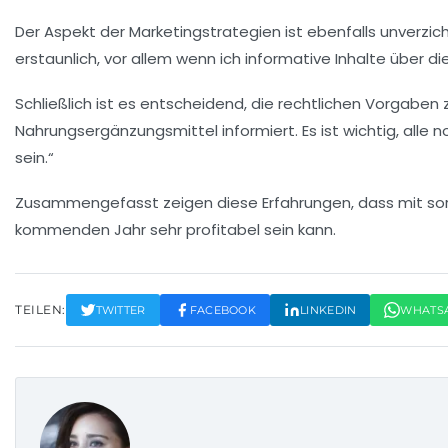
Der Aspekt der
Marketingstrategien
ist ebenfalls unverzic
erstaunlich, vor allem wenn ich informative Inhalte über di
Schließlich ist es entscheidend, die
rechtlichen Vorgaben
z
Nahrungsergänzungsmittel informiert. Es ist wichtig, all
sein.“
Zusammengefasst zeigen diese Erfahrungen, dass mit sorg
kommenden Jahr sehr profitabel sein kann.
TEILEN:
TWITTER
FACEBOOK
LINKEDIN
WHATS