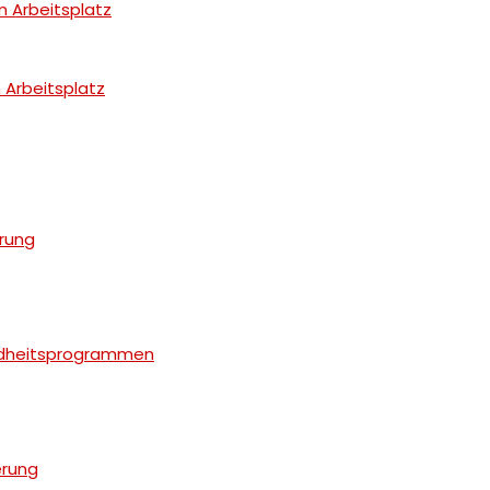
 Arbeitsplatz
 Arbeitsplatz
erung
ndheitsprogrammen
erung