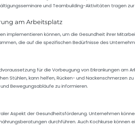
ältigungsseminare
und
Teambuilding-Aktivitäten
tragen zur
rung am Arbeitsplatz
hmen implementieren können, um die Gesundheit ihrer Mitarb
mmen, die auf die spezifischen Bedürfnisse des Unterneh
ndvoraussetzung für die
Vorbeugung von Erkrankungen
am Arb
hen Stühlen, kann helfen, Rücken- und Nackenschmerzen z
g und Bewegungsabläufe zu informieren.
ntraler Aspekt der Gesundheitsförderung. Unternehmen könne
rnährungsberatungen
durchführen. Auch Kochkurse können ei