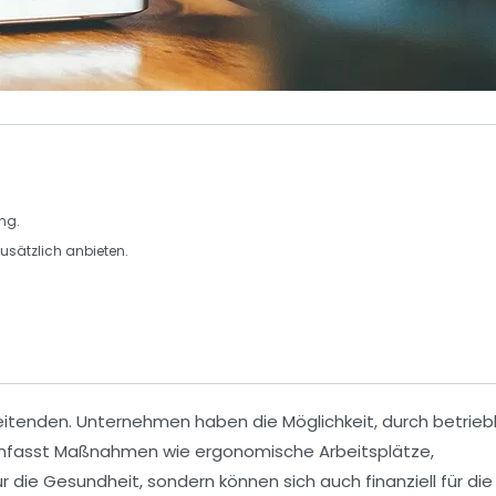
ung
.
usätzlich anbieten.
itenden. Unternehmen haben die Möglichkeit, durch
betrieb
 umfasst Maßnahmen wie
ergonomische Arbeitsplätze
,
ur die
Gesundheit
, sondern können sich auch finanziell für die