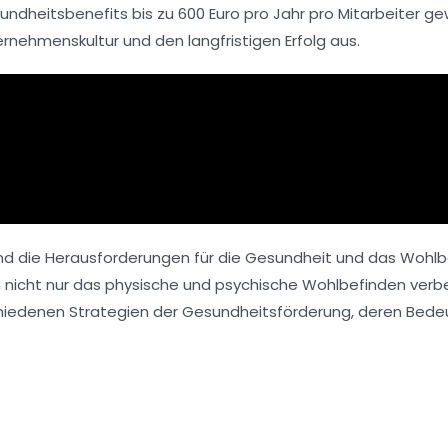
sundheitsbenefits
bis zu 600 Euro pro Jahr pro Mitarbeiter ge
ernehmenskultur
und den
langfristigen Erfolg
aus.
sind die Herausforderungen für die Gesundheit und das Wohl
 nicht nur das physische und psychische Wohlbefinden verb
schiedenen Strategien der Gesundheitsförderung, deren Bede