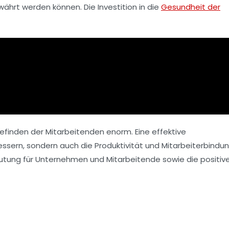
währt werden können. Die Investition in die
Gesundheit der
befinden der Mitarbeitenden enorm. Eine
effektive
essern, sondern auch die
Produktivität
und
Mitarbeiterbindu
utung für Unternehmen und Mitarbeitende sowie die positiv