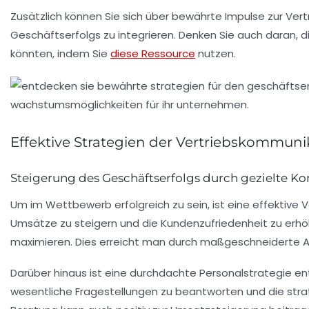
Zusätzlich können Sie sich über bewährte Impulse zur Ve
Geschäftserfolgs zu integrieren. Denken Sie auch daran, 
könnten, indem Sie
diese Ressource
nutzen.
Effektive Strategien der Vertriebskommuni
Steigerung des Geschäftserfolgs durch gezielte 
Um im Wettbewerb erfolgreich zu sein, ist eine
effektive 
Umsätze
zu steigern und die
Kundenzufriedenheit
zu erhö
maximieren. Dies erreicht man durch maßgeschneiderte A
Darüber hinaus ist eine durchdachte
Personalstrategie
ent
wesentliche Fragestellungen zu beantworten und die
str