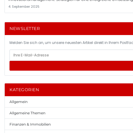
4. September 2025
NEWSLETTER
Melden Sie sich an, um unsere neuesten Artikel direkt in Ihrem Postfac
KATEGORIEN
Allgemein
Allgemeine Themen
Finanzen & Immobilien