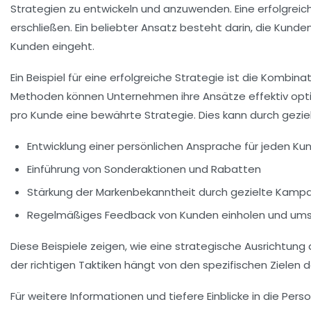
Strategien
zu entwickeln und anzuwenden. Eine erfolgreic
erschließen. Ein beliebter Ansatz besteht darin, die
Kunden
Kunden eingeht.
Ein Beispiel für eine erfolgreiche Strategie ist die Kombin
Methoden können Unternehmen ihre Ansätze effektiv optim
pro Kunde eine bewährte Strategie. Dies kann durch gezi
Entwicklung einer
persönlichen Ansprache
für jeden Ku
Einführung von
Sonderaktionen
und
Rabatten
Stärkung der
Markenbekanntheit
durch gezielte Kamp
Regelmäßiges
Feedback
von Kunden einholen und um
Diese Beispiele zeigen, wie eine strategische Ausrichtun
der richtigen Taktiken hängt von den spezifischen Zielen
Für weitere Informationen und tiefere Einblicke in die
Perso