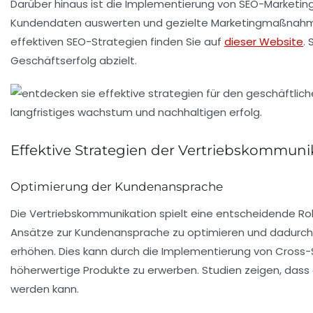
Darüber hinaus ist die Implementierung von
SEO-Marketin
Kundendaten auswerten und gezielte Marketingmaßnahmen 
effektiven SEO-Strategien finden Sie auf
dieser Website
.
Geschäftserfolg abzielt.
Effektive Strategien der Vertriebskommuni
Optimierung der Kundenansprache
Die
Vertriebskommunikation
spielt eine entscheidende Ro
Ansätze zur Kundenansprache zu optimieren und dadurch di
erhöhen. Dies kann durch die Implementierung von
Cross-S
höherwertige Produkte zu erwerben. Studien zeigen, das
werden kann.