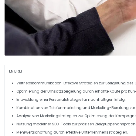
EN BREF
Vertriebskommunikation
: Effektive Strategien zur
Steigerung des 
Optimierung der
Umsatzsteigerung
durch erhöhte
Käufe pro Kun
Entwicklung einer
Personalstrategie
für nachhaltigen Erfolg.
Kombination von
Telefonmarketing
und
Marketing-Beratung
zur 
Analyse von
Marketingstrategien
zur Optimierung der
Kampagne
Nutzung moderner
SEO-Tools
zur präzisen Zielgruppenansprach
Mehrwertschaffung durch effektive
Unternehmensstrategien
.