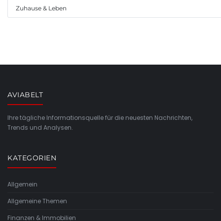
Zuhause & Leben
AVIABELT
Ihre tägliche Informationsquelle für die neuesten Nachrichten,
Trends und Analysen.
KATEGORIEN
Allgemein
Allgemeine Themen
Finanzen & Immobilien