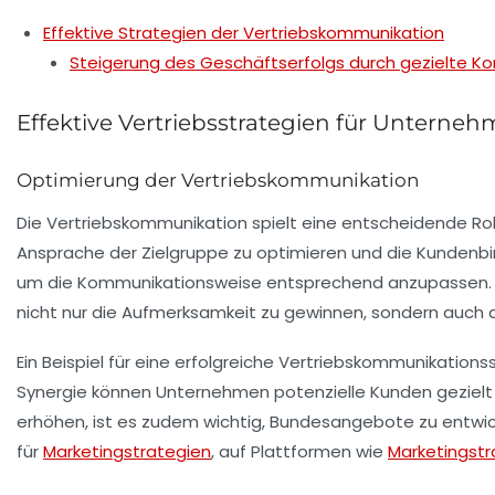
Effektive Strategien der Vertriebskommunikation
Steigerung des Geschäftserfolgs durch gezielte K
Effektive Vertriebsstrategien für Unterne
Optimierung der Vertriebskommunikation
Die
Vertriebskommunikation
spielt eine entscheidende Rol
Ansprache der Zielgruppe zu optimieren und die
Kundenb
um die Kommunikationsweise entsprechend anzupassen. Un
nicht nur die Aufmerksamkeit zu gewinnen, sondern auch 
Ein Beispiel für eine erfolgreiche Vertriebskommunikation
Synergie können Unternehmen potenzielle Kunden gezielt 
erhöhen, ist es zudem wichtig,
Bundesangebote
zu entwic
für
Marketingstrategien
, auf Plattformen wie
Marketingstr