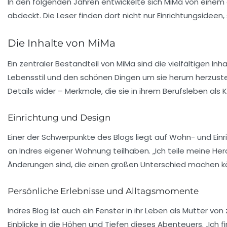
In den folgenden Jahren entwickelte sich MiMa von eine
abdeckt. Die Leser finden dort nicht nur Einrichtungsidee
Die Inhalte von MiMa
Ein zentraler Bestandteil von MiMa sind die vielfältigen Inh
Lebensstil und den schönen Dingen um sie herum herzustell
Details wider – Merkmale, die sie in ihrem Berufsleben als
K
Einrichtung und Design
Einer der Schwerpunkte des Blogs liegt auf
Wohn- und Einr
an Indres eigener
Wohnung
teilhaben. „Ich teile meine H
Änderungen sind, die einen großen Unterschied machen kön
Persönliche Erlebnisse und Alltagsmomente
Indres Blog ist auch ein Fenster in ihr Leben als
Mutter von 
Einblicke in die Höhen und Tiefen dieses Abenteuers. „Ich f