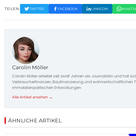
TEILEN:
TWITTER
FACEBOOK
LINKEDIN
WHATS
Carolin Möller
Carolin Möller arbeitet seit zwölf Jahren als Journalistin und hat s
Verbraucherfinanzen, Baufinanzierung und wohnwirtschaftlichen Tr
immobilienpolitischen Entwicklungen.
Alle Artikel ansehen →
ÄHNLICHE ARTIKEL