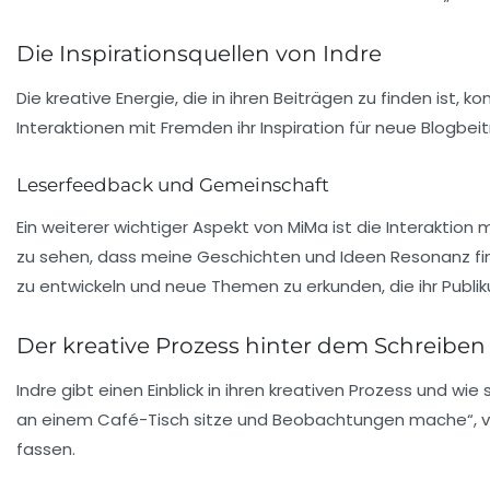
Die Inspirationsquellen von Indre
Die kreative Energie, die in ihren Beiträgen zu finden ist, 
Interaktionen mit Fremden ihr Inspiration für neue
Blogbei
Leserfeedback und Gemeinschaft
Ein weiterer wichtiger Aspekt von MiMa ist die
Interaktion 
zu sehen, dass meine Geschichten und Ideen Resonanz find
zu entwickeln und neue Themen zu erkunden, die ihr Publiku
Der kreative Prozess hinter dem Schreiben
Indre gibt einen Einblick in ihren kreativen Prozess und w
an einem Café-Tisch sitze und Beobachtungen mache“, ve
fassen.