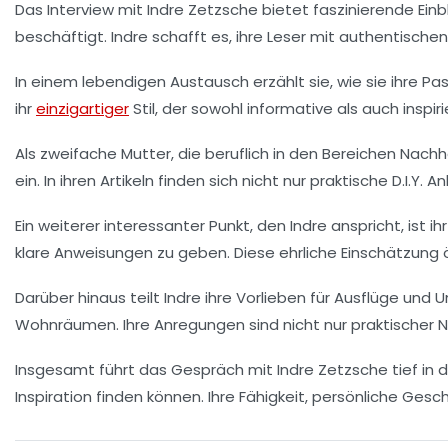
Das Interview mit Indre Zetzsche bietet faszinierende Einbl
beschäftigt. Indre schafft es, ihre Leser mit authentische
In einem lebendigen Austausch erzählt sie, wie sie ihre Pa
ihr
einzigartiger
Stil, der sowohl informative als auch insp
Als zweifache Mutter, die beruflich in den Bereichen
Nachha
ein. In ihren Artikeln finden sich nicht nur praktische
D.I.Y.
Anl
Ein weiterer interessanter Punkt, den Indre anspricht, ist ih
klare Anweisungen zu geben. Diese ehrliche Einschätzung
Darüber hinaus teilt Indre ihre Vorlieben für Ausflüge un
Wohnräumen
. Ihre Anregungen sind nicht nur praktischer
Insgesamt führt das Gespräch mit Indre Zetzsche tief in 
Inspiration finden können. Ihre Fähigkeit, persönliche Gesc