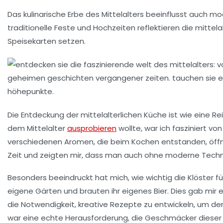
Das kulinarische Erbe des Mittelalters beeinflusst auch m
traditionelle Feste und Hochzeiten reflektieren die mittela
Speisekarten setzen.
Die Entdeckung der
mittelalterlichen Küche
ist wie eine Re
dem
Mittelalter
ausprobieren
wollte, war ich fasziniert vo
verschiedenen Aromen, die beim Kochen entstanden, öffnet
Zeit und zeigten mir, dass man auch ohne moderne Techni
Besonders beeindruckt hat mich, wie wichtig die
Klöster
fü
eigene Gärten und brauten ihr eigenes Bier. Dies gab mir
die Notwendigkeit, kreative Rezepte zu entwickeln, um den
war eine echte Herausforderung, die Geschmäcker dieser 