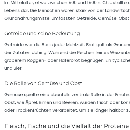
Im Mittelalter, etwa zwischen 500 und 1500 n. Chr., stellte 
Lebens dar. Die Menschen waren stark von der Landwirtsch
Grundnahrungsmittel umfassten Getreide, Gemüse, Obst und
Getreide und seine Bedeutung
Getreide war die Basis jeder Mahlzeit.
Brot
galt als Grundn
der Zutaten abhing. Während die Reichen feines Weizenb
groberem Roggen- oder Haferbrot begnügen. Ein typische
und Bier.
Die Rolle von Gemüse und Obst
Gemüse spielte eine ebenfalls zentrale Rolle in der Ernähr
Obst
, wie Äpfel, Birnen und Beeren, wurden frisch oder k
oder Trockenfrüchten verarbeitet, um sie länger haltbar 
Fleisch, Fische und die Vielfalt der Proteine