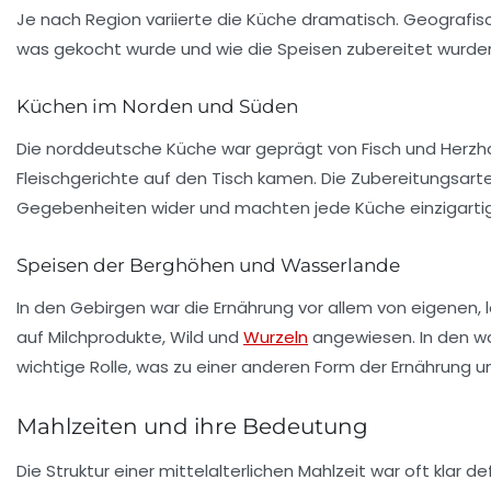
Je nach Region variierte die Küche dramatisch. Geografis
was gekocht wurde und wie die Speisen zubereitet wurde
Küchen im Norden und Süden
Die norddeutsche Küche war geprägt von Fisch und Herzha
Fleischgerichte auf den Tisch kamen. Die Zubereitungsart
Gegebenheiten wider und machten jede Küche einzigartig
Speisen der Berghöhen und Wasserlande
In den Gebirgen war die Ernährung vor allem von eigenen
auf
Milchprodukte
, Wild und
Wurzeln
angewiesen. In den wa
wichtige Rolle, was zu einer anderen Form der Ernährung und
Mahlzeiten und ihre Bedeutung
Die Struktur einer mittelalterlichen
Mahlzeit
war oft klar de