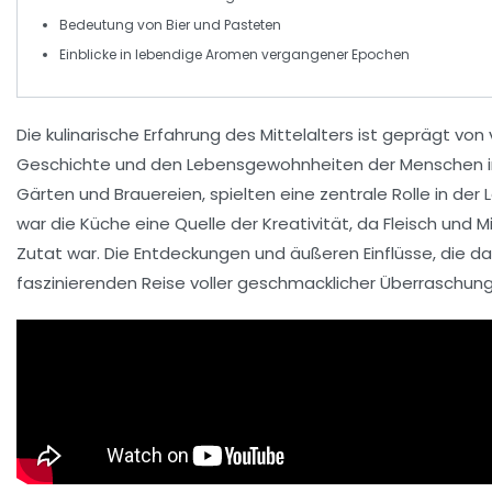
Bedeutung von
Bier
und
Pasteten
Einblicke in
lebendige Aromen
vergangener Epochen
Die
kulinarische
Erfahrung des Mittelalters ist geprägt von
Geschichte und den Lebensgewohnheiten der Menschen in di
Gärten
und
Brauereien
, spielten eine zentrale Rolle in der
war die Küche eine Quelle der Kreativität, da Fleisch un
Zutat war. Die Entdeckungen und äußeren Einflüsse, die da
faszinierenden Reise voller
geschmacklicher
Überraschung