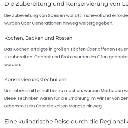
Die Zubereitung und Konservierung von L
Die
Zubereitung
von Speisen war oft mühevoll und erforde
wurden über Generationen hinweg weitergegeben.
Kochen, Backen und Rösten
Das Kochen erfolgte in großen Töpfen über offenen Feue
zuzubereiten. Gebäck und Brote wurden im
Ofen
gebacken,
wurden.
Konservierungstechniken
Um Lebensmittel haltbar zu machen, wurden Methoden wie
Diese Techniken waren für die Ernährung im Winter von ze
Lebensmitteln über die kalten Monate hinweg.
Eine kulinarische Reise durch die Regiona