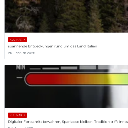
KULINARIK
spannende Entdeckungen rund um das Land Italien
20. Februar 2026
KULINARIK
Digitaler Fortschritt bewahren, Sparkasse bleiben: Tradition trifft Inno