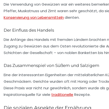
Die Verwendung von
Gewürzen
war ein weiteres bemerken
Pfeffer, Muskatnuss und Zimt waren sehr geschätzt, da si
Konservierung von Lebensmitteln
dienten.
Der Einfluss des Handels
Die Anfänge des Handels mit fremden Ländern brachten
Zugang zu Gewürzen aus dem Osten revolutionierte die Art
Schichten der Gesellschaft – von noblen Banketten bis h
Das Zusammenspiel von Süßem und Salzigem
Eine der interessanten Eigenheiten der mittelalterlichen
Geschmäckern. Gerichte wurden oft mit Honig oder Trocken
Diese Praxis war nicht nur gewöhnlich, sondern wurde als
Inspirationsquelle für viele
traditionelle
Rezepte.
Die sozialen Aspekte der Ernährung