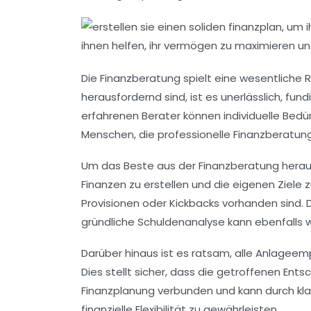
Die
Finanzberatung
spielt eine wesentliche R
herausfordernd sind, ist es unerlässlich, fu
erfahrenen Berater können individuelle Bedü
Menschen, die professionelle Finanzberatung 
Um das Beste aus der Finanzberatung herausz
Finanzen
zu erstellen und die eigenen Ziele z
Provisionen oder Kickbacks vorhanden sind. 
gründliche
Schuldenanalyse
kann ebenfalls w
Darüber hinaus ist es ratsam, alle Anlageem
Dies stellt sicher, dass die getroffenen Ents
Finanzplanung verbunden und kann durch klare
finanzielle Flexibilität zu gewährleisten.