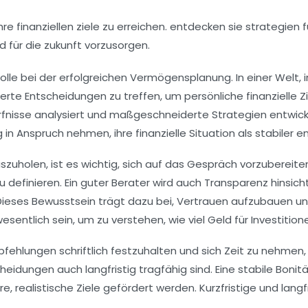
olle bei der erfolgreichen
Vermögensplanung
. In einer Welt
ndierte Entscheidungen zu treffen, um persönliche
finanzielle Z
rfnisse analysiert und maßgeschneiderte Strategien entwick
in Anspruch nehmen, ihre finanzielle Situation als stabiler 
uholen, ist es wichtig, sich auf das Gespräch vorzubereiten.
u definieren. Ein guter Berater wird auch Transparenz hinsich
Dieses Bewusstsein trägt dazu bei, Vertrauen aufzubauen und 
esentlich sein, um zu verstehen, wie viel Geld für Investitio
pfehlungen schriftlich festzuhalten und sich Zeit zu nehmen
cheidungen auch langfristig tragfähig sind. Eine
stabile Bonit
, realistische Ziele gefördert werden. Kurzfristige und langf