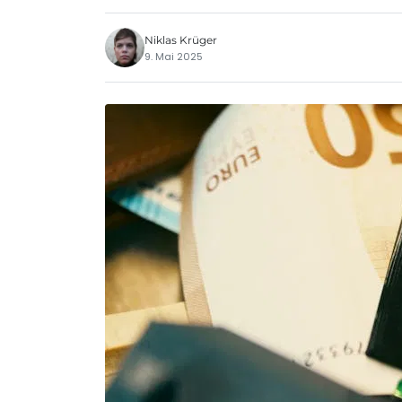
Niklas Krüger
9. Mai 2025