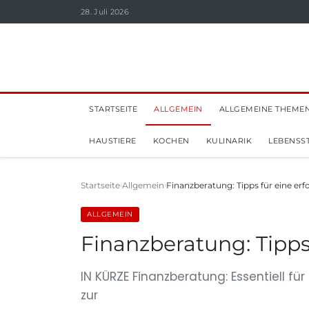
28. Juli 2026
STARTSEITE
ALLGEMEIN
ALLGEMEINE THEME
HAUSTIERE
KOCHEN
KULINARIK
LEBENSST
Startseite
Allgemein
Finanzberatung: Tipps für eine e
ALLGEMEIN
Finanzberatung: Tipp
IN KÜRZE Finanzberatung: Essentiell f
zur