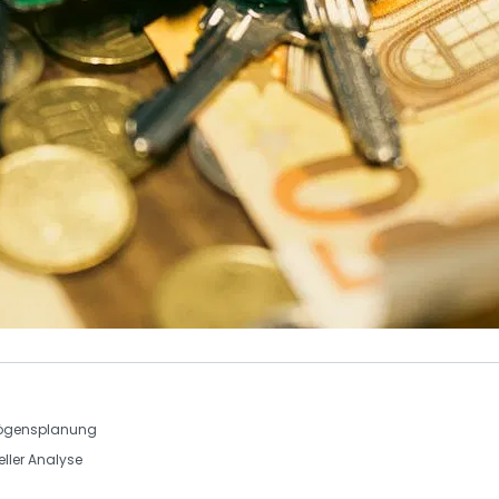
ögensplanung
eller Analyse