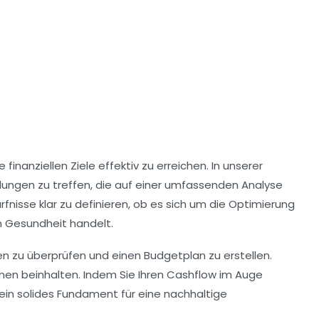
hre finanziellen Ziele effektiv zu erreichen. In unserer
ungen zu treffen, die auf einer umfassenden Analyse
rfnisse klar zu definieren, ob es sich um die Optimierung
en Gesundheit
handelt.
ben zu überprüfen und einen Budgetplan zu erstellen.
onen beinhalten. Indem Sie Ihren
Cashflow
im Auge
 ein solides Fundament für eine nachhaltige