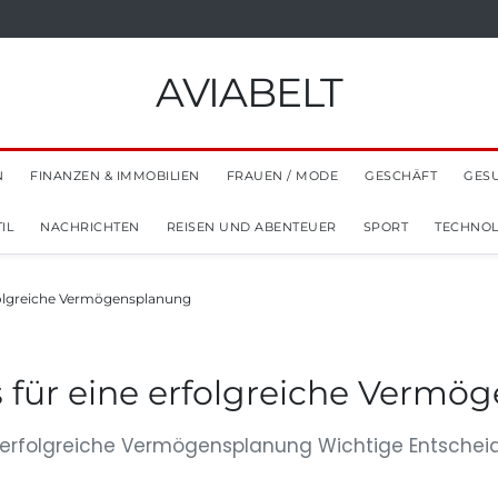
AVIABELT
N
FINANZEN & IMMOBILIEN
FRAUEN / MODE
GESCHÄFT
GES
IL
NACHRICHTEN
REISEN UND ABENTEUER
SPORT
TECHNOL
rfolgreiche Vermögensplanung
s für eine erfolgreiche Verm
ür erfolgreiche Vermögensplanung Wichtige Entschei