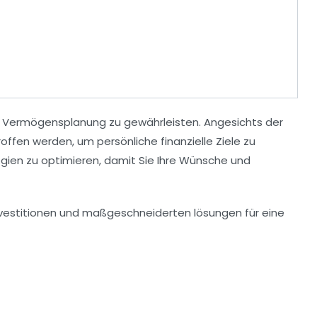
he Vermögensplanung
zu gewährleisten. Angesichts der
troffen werden, um persönliche
finanzielle Ziele
zu
egien
zu optimieren, damit Sie Ihre Wünsche und