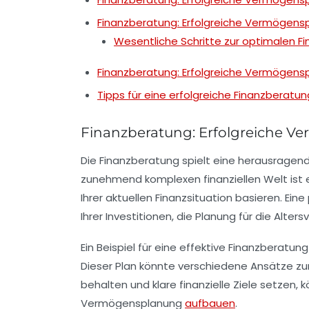
Finanzberatung: Erfolgreiche Vermögens
Wesentliche Schritte zur optimalen F
Finanzberatung: Erfolgreiche Vermögens
Tipps für eine erfolgreiche Finanzberatun
Finanzberatung: Erfolgreiche V
Die
Finanzberatung
spielt eine herausragend
zunehmend komplexen finanziellen Welt ist 
Ihrer aktuellen
Finanzsituation
basieren. Eine 
Ihrer
Investitionen
, die Planung für die
Alters
Ein Beispiel für eine effektive Finanzberatu
Dieser Plan könnte verschiedene Ansätze zu
behalten und klare finanzielle Ziele setzen,
Vermögensplanung
aufbauen
.