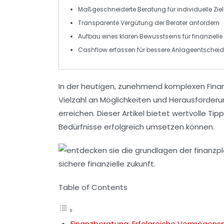
Maßgeschneiderte
Beratung
für individuelle Zie
Transparente
Vergütung
der Berater anfordern
Aufbau eines klaren Bewusstseins für
finanzielle
Cashflow
erfassen für bessere
Anlageentschei
In der heutigen, zunehmend komplexen Fina
Vielzahl an Möglichkeiten und Herausforder
erreichen. Dieser Artikel bietet wertvolle Tip
Bedürfnisse erfolgreich umsetzen können.
Table of Contents
Finanzberatung: Erfolgreiche Vermögens