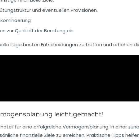
gütungstruktur und eventuellen Provisionen.
ikominderung.
en zur Qualität der Beratung ein.
iduelle Lage besten Entscheidungen zu treffen und erhöhen die
ermögensplanung leicht gemacht!
ndteil für eine erfolgreiche
Vermögensplanung
. In einer zu
rsönliche
finanzielle Ziele
zu erreichen. Praktische Tipps helfen