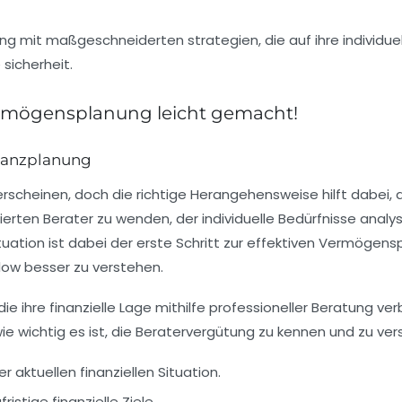
ermögensplanung leicht gemacht!
inanzplanung
scheinen, doch die richtige Herangehensweise hilft dabei, die 
ifizierten Berater zu wenden, der individuelle Bedürfnisse an
tuation ist dabei der erste Schritt zur effektiven Vermögensp
ow besser zu verstehen.
ie ihre finanzielle Lage mithilfe professioneller Beratung 
ie wichtig es ist, die
Beratervergütung
zu kennen und zu vers
rer aktuellen finanziellen Situation.
ristige finanzielle Ziele.