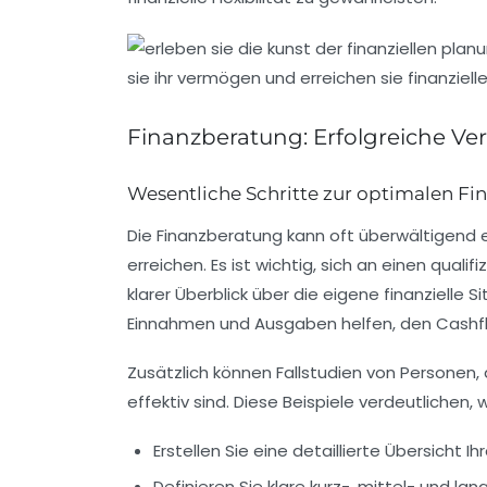
Finanzberatung: Erfolgreiche V
Wesentliche Schritte zur optimalen F
Die
Finanzberatung
kann oft überwältigend er
erreichen. Es ist wichtig, sich an einen qual
klarer Überblick
über die eigene finanzielle Si
Einnahmen und Ausgaben helfen, den Cashfl
Zusätzlich können
Fallstudien
von Personen, d
effektiv sind. Diese Beispiele verdeutlichen, w
Erstellen Sie eine detaillierte Übersicht Ih
Definieren Sie klare kurz-, mittel- und langf