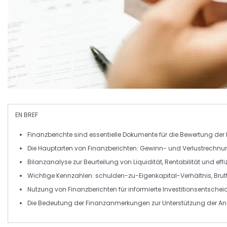
EN BREF
Finanzberichte
sind essentielle Dokumente für die Bewertung der
Die Hauptarten von
Finanzberichten
:
Gewinn- und Verlustrechnu
Bilanzanalyse
zur Beurteilung von
Liquidität
,
Rentabilität
und
eff
Wichtige Kennzahlen:
schulden-zu-Eigenkapital-Verhältnis
,
Bru
Nutzung von
Finanzberichten
für informierte
Investitionsentsche
Die Bedeutung der
Finanzanmerkungen
zur Unterstützung der An