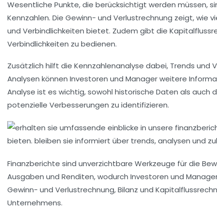
Wesentliche Punkte, die berücksichtigt werden müssen, si
Kennzahlen
. Die
Gewinn- und Verlustrechnung
zeigt, wie v
und Verbindlichkeiten bietet. Zudem gibt die Kapitalfluss
Verbindlichkeiten zu bedienen.
Zusätzlich hilft die
Kennzahlenanalyse
dabei, Trends und Ve
Analysen
können Investoren und Manager weitere Informa
Analyse ist es wichtig, sowohl historische Daten als auch 
potenzielle Verbesserungen zu identifizieren.
Finanzberichte sind unverzichtbare Werkzeuge für die Bew
Ausgaben
und
Renditen
, wodurch Investoren und Manager 
Gewinn- und Verlustrechnung
,
Bilanz
und
Kapitalflussrech
Unternehmens.