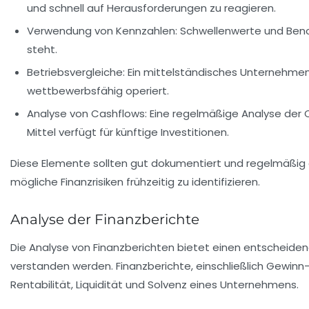
und schnell auf Herausforderungen zu reagieren.
Verwendung von Kennzahlen
: Schwellenwerte und Ben
steht.
Betriebsvergleiche:
Ein mittelständisches Unternehme
wettbewerbsfähig operiert.
Analyse von Cashflows:
Eine regelmäßige Analyse der
Mittel verfügt für künftige Investitionen.
Diese Elemente sollten gut dokumentiert und regelmäßig a
mögliche
Finanzrisiken
frühzeitig zu identifizieren.
Analyse der Finanzberichte
Die Analyse von
Finanzberichten
bietet einen entscheidend
verstanden werden. Finanzberichte, einschließlich
Gewinn-
Rentabilität
,
Liquidität
und
Solvenz
eines Unternehmens.