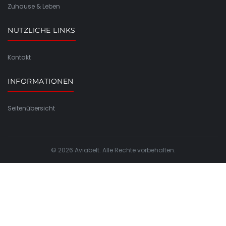
Zuhause & Leben
NÜTZLICHE LINKS
Kontakt
INFORMATIONEN
Seitenübersicht
© 2026 Aviabelt. Alle Rechte vorbehalten.