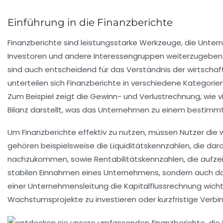
Einführung in die Finanzberichte
Finanzberichte sind
leistungsstarke Werkzeuge
, die Unte
Investoren
und andere Interessengruppen weiterzugeben. Di
sind auch entscheidend für das Verständnis der
wirtschaf
unterteilen sich Finanzberichte in verschiedene Kategorie
Zum Beispiel zeigt die Gewinn- und Verlustrechnung, wie
Bilanz darstellt, was das Unternehmen zu einem bestimmt
Um Finanzberichte effektiv zu nutzen, müssen Nutzer die 
gehören beispielsweise die
Liquiditätskennzahlen
, die da
nachzukommen, sowie Rentabilitätskennzahlen, die aufzeige
stabilen Einnahmen
eines Unternehmens, sondern auch dar
einer Unternehmensleitung die Kapitalflussrechnung wichti
Wachstumsprojekte
zu investieren oder kurzfristige
Verbin