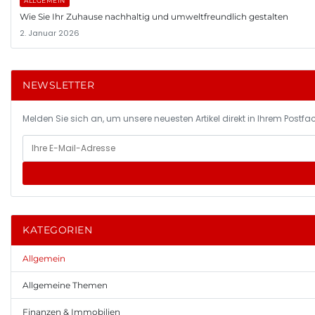
ALLGEMEIN
Wie Sie Ihr Zuhause nachhaltig und umweltfreundlich gestalten
2. Januar 2026
NEWSLETTER
Melden Sie sich an, um unsere neuesten Artikel direkt in Ihrem Postfac
KATEGORIEN
Allgemein
Allgemeine Themen
Finanzen & Immobilien