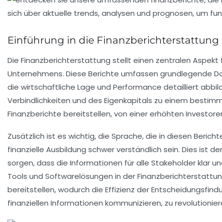
Einführung in die Finanzberichterstattung
Die
Finanzberichterstattung
stellt einen zentralen Aspekt 
Unternehmens. Diese Berichte umfassen grundlegende 
die wirtschaftliche Lage und Performance detailliert abbil
Verbindlichkeiten und des Eigenkapitals zu einem bestimm
Finanzberichte bereitstellen, von einer
erhöhten Investoren
Zusätzlich ist es wichtig, die
Sprache
, die in diesen Beric
finanzielle Ausbildung
schwer verständlich sein. Dies ist 
sorgen, dass die Informationen für alle Stakeholder
klar u
Tools
und
Softwarelösungen
in der Finanzberichterstattun
bereitstellen, wodurch die Effizienz der Entscheidungsfin
finanziellen Informationen kommunizieren, zu revolutionier