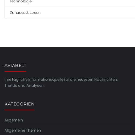
Technologie
Zuhause & Leben
AVIABELT
Ihre tägliche Informationsquelle für die neuesten Nachrichten,
Trends und Analysen.
KATEGORIEN
Allgemein
Allgemeine Themen