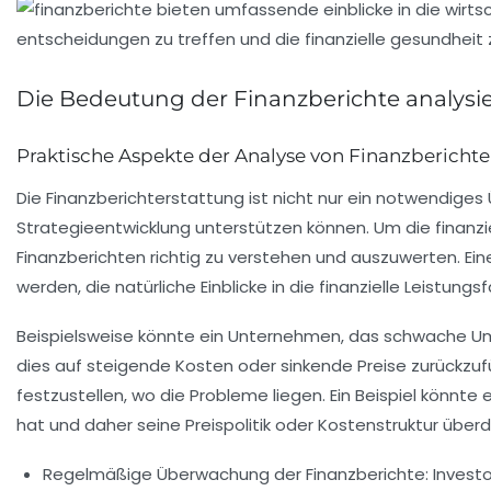
Die Bedeutung der Finanzberichte analysi
Praktische Aspekte der Analyse von Finanzbericht
Die Finanzberichterstattung ist nicht nur ein notwendiges
Strategieentwicklung unterstützen können. Um die
finanz
Finanzberichten
richtig zu verstehen und auszuwerten. Ein
werden, die natürliche Einblicke in die finanzielle Leistungsfä
Beispielsweise könnte ein Unternehmen, das schwache U
dies auf steigende Kosten oder sinkende Preise zurückzufü
festzustellen, wo die Probleme liegen. Ein Beispiel kön
hat und daher seine Preispolitik oder Kostenstruktur übe
Regelmäßige Überwachung
der Finanzberichte: Invest