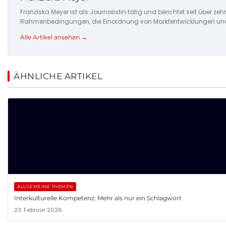
Franziska Meyer ist als Journalistin tätig und berichtet seit über 
Rahmenbedingungen, die Einordnung von Marktentwicklungen und d
Alle Artikel ansehen →
ÄHNLICHE ARTIKEL
ALLGEMEINE THEMEN
Interkulturelle Kompetenz: Mehr als nur ein Schlagwort
23. Februar 2026