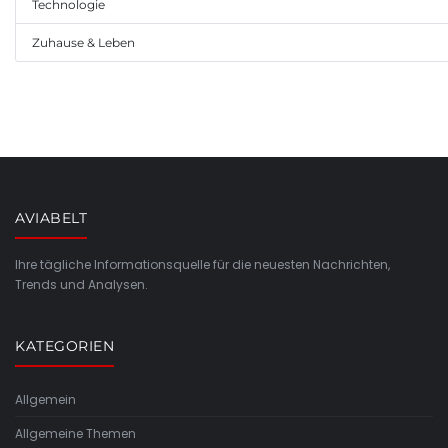
Technologie
Zuhause & Leben
AVIABELT
Ihre tägliche Informationsquelle für die neuesten Nachrichten,
Trends und Analysen.
KATEGORIEN
Allgemein
Allgemeine Themen