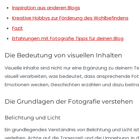
Inspiration aus anderen Blogs
Kreative Hobbys zur Förderung des Wohlbefindens
Fazit
Erfahrungen mit Fotografie Tipps für deinen Blog
Die Bedeutung von visuellen Inhalten
Visuelle Inhalte sind nicht nur eine Ergänzung zu deinem 
visuell verarbeiten, was bedeutet, dass ansprechende Fo
Emotionen wecken, Geschichten erzählen und dazu beitrage
Die Grundlagen der Fotografie verstehen
Belichtung und Licht
Ein grundlegendes Verständnis von
Belichtung
und
Licht
is
verleihen. Achte auf die Tageszeit und die Umgebung, in 