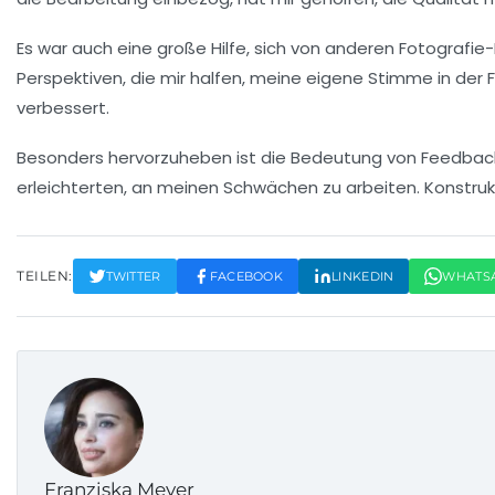
Es war auch eine große Hilfe, sich von anderen
Fotografie-
Perspektiven, die mir halfen, meine eigene Stimme in der 
verbessert.
Besonders hervorzuheben ist die Bedeutung von
Feedbac
erleichterten, an meinen Schwächen zu arbeiten. Konstrukti
TEILEN:
TWITTER
FACEBOOK
LINKEDIN
WHATS
Franziska Meyer