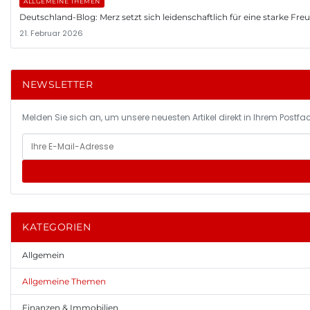
ALLGEMEINE THEMEN
Deutschland-Blog: Merz setzt sich leidenschaftlich für eine starke Fr
21. Februar 2026
NEWSLETTER
Melden Sie sich an, um unsere neuesten Artikel direkt in Ihrem Postfac
KATEGORIEN
Allgemein
Allgemeine Themen
Finanzen & Immobilien