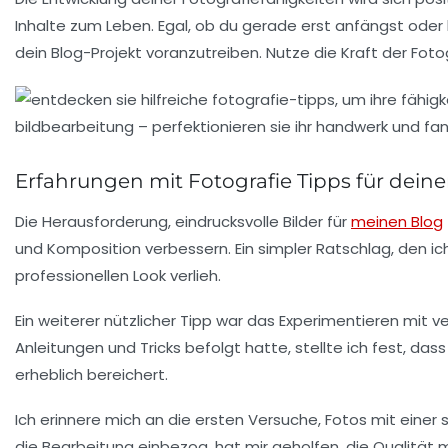
Inhalte zum Leben. Egal, ob du gerade erst anfängst oder
dein Blog-Projekt voranzutreiben. Nutze die Kraft der Fotog
Erfahrungen mit Fotografie Tipps für dein
Die Herausforderung, eindrucksvolle Bilder für
meinen Blog
und Komposition verbessern. Ein simpler Ratschlag, den ic
professionellen Look verlieh.
Ein weiterer nützlicher Tipp war das Experimentieren mit 
Anleitungen und Tricks befolgt hatte, stellte ich fest, das
erheblich bereichert.
Ich erinnere mich an die ersten Versuche, Fotos mit einer
die Bearbeitung einbezog, hat mir geholfen, die Qualität m