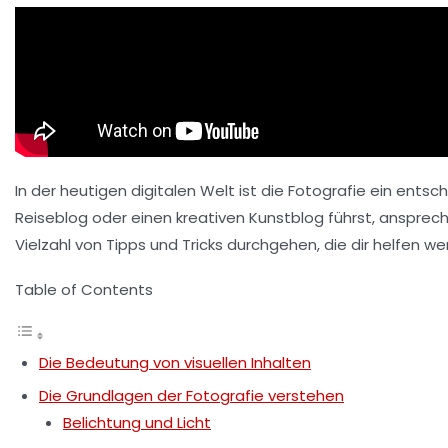
In der heutigen digitalen Welt ist die Fotografie ein entsc
Reiseblog oder einen kreativen Kunstblog führst, ansprech
Vielzahl von
Tipps
und
Tricks
durchgehen, die dir helfen we
Table of Contents
Die Bedeutung von visuellen Inhalten
Die Grundlagen der Fotografie verstehen
Belichtung und Licht