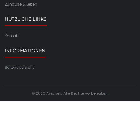
Zuhause & Leben
NÜTZLICHE LINKS
Kontakt
INFORMATIONEN
Seitenübersicht
© 2026 Aviabelt. Alle Rechte vorbehalten.