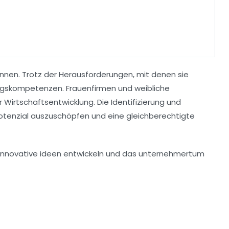
en. Trotz der Herausforderungen, mit denen sie
ngskompetenzen
. Frauenfirmen und weibliche
ur
Wirtschaftsentwicklung
. Die Identifizierung und
s Potenzial auszuschöpfen und eine gleichberechtigte