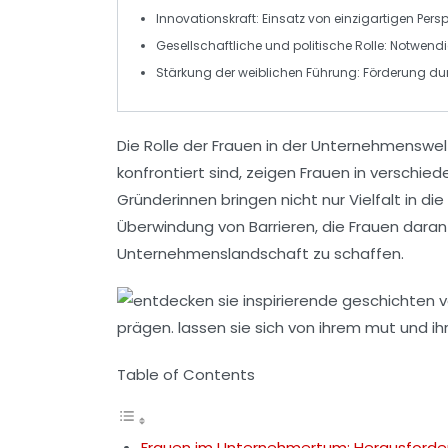
Innovationskraft
: Einsatz von einzigartigen Pers
Gesellschaftliche und politische Rolle
: Notwendi
Stärkung der weiblichen Führung
: Förderung du
Die Rolle der
Frauen
in der Unternehmenswelt
konfrontiert sind, zeigen Frauen in versch
Gründerinnen bringen nicht nur Vielfalt in di
Überwindung von Barrieren, die Frauen daran 
Unternehmenslandschaft
zu schaffen.
Table of Contents
Frauen im Unternehmertum: Herausford