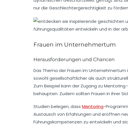
dynamischen Geschäftswelt gefragt sind. Ein
nur die Geschlechtergerechtigkeit zu förder
Frauen im Unternehmertum
Herausforderungen und Chancen
Das Thema der
Frauen im Unternehmertum
sowohl gesellschaftlicher als auch strukture
Zum Beispiel kann der Zugang zu
Mentoring
behaupten. Zudem sollten Frauen in ihrer Si
Studien belegen, dass
Mentoring
-Programme,
Austausch von Erfahrungen und eröffnen neu
Führungskompetenzen
zu entwickeln und sic