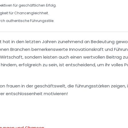
pektiven für geschäftlichen Erfolg.
gkeit für Chancengleichheit.
rch authentische Führungsstile.
 hat in den letzten Jahren zunehmend an Bedeutung gewonn
iedenen Branchen bemerkenswerte
Innovationskraft
und
Führu
e Wirtschaft, sondern leisten auch einen wertvollen Beitrag z
hindern, erfolgreich zu sein, ist entscheidend, um ihr volle
erungen und Chancen