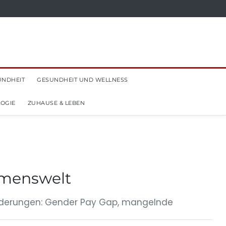
UNDHEIT
GESUNDHEIT UND WELLNESS
OGIE
ZUHAUSE & LEBEN
hmenswelt
orderungen: Gender Pay Gap, mangelnde