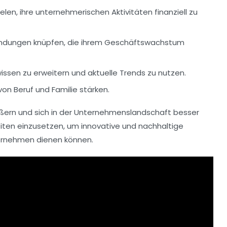
en, ihre unternehmerischen Aktivitäten finanziell zu
bindungen knüpfen, die ihrem Geschäftswachstum
en zu erweitern und aktuelle Trends zu nutzen.
von Beruf und Familie stärken.
ßern und sich in der Unternehmenslandschaft besser
keiten einzusetzen, um innovative und nachhaltige
ernehmen dienen können.