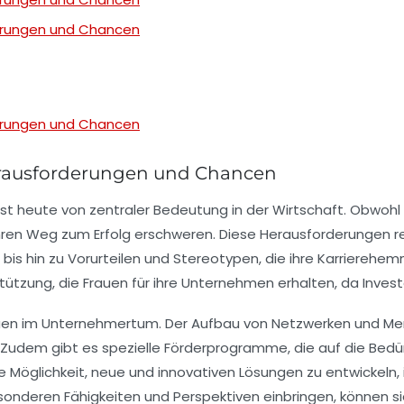
erungen und Chancen
erungen und Chancen
rausforderungen und Chancen
st heute von zentraler Bedeutung in der
Wirtschaft
. Obwohl
 ihren Weg zum Erfolg erschweren. Diese Herausforderungen 
 bis hin zu Vorurteilen und Stereotypen, die ihre Karrierehemm
stützung
, die Frauen für ihre
Unternehmen
erhalten, da Inves
uen im Unternehmertum. Der Aufbau von
Netzwerken
und Men
. Zudem gibt es spezielle
Förderprogramme
, die auf die Be
ie Möglichkeit, neue und
innovativen Lösungen
zu entwickeln, 
onderen Fähigkeiten und Perspektiven einbringen, können sie