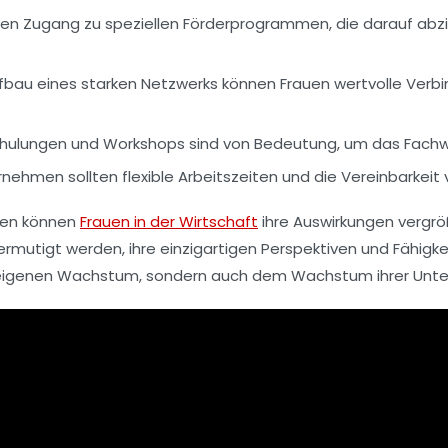
n Zugang zu speziellen Förderprogrammen, die darauf abziel
fbau eines starken Netzwerks können Frauen wertvolle Ver
ulungen und Workshops sind von Bedeutung, um das Fachwiss
nehmen sollten flexible Arbeitszeiten und die Vereinbarkeit 
men können
Frauen in der Wirtschaft
ihre Auswirkungen vergrö
 ermutigt werden, ihre einzigartigen Perspektiven und Fähig
em eigenen Wachstum, sondern auch dem Wachstum ihrer Unt