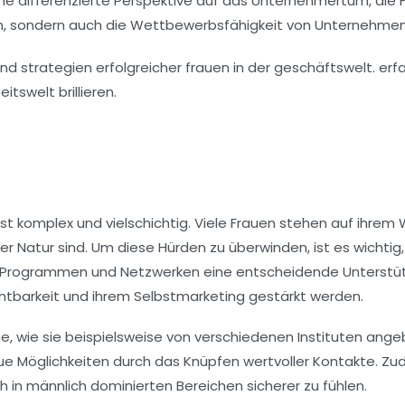
e differenzierte Perspektive auf das Unternehmertum, die Fra
n, sondern auch die
Wettbewerbsfähigkeit
von Unternehmen 
ist komplex und vielschichtig. Viele Frauen stehen auf ihrem
ller Natur sind. Um diese Hürden zu überwinden, ist es wicht
-Programmen
und
Netzwerken
eine entscheidende Unterstüt
chtbarkeit und ihrem Selbstmarketing gestärkt werden.
 wie sie beispielsweise von verschiedenen Instituten angebo
e Möglichkeiten durch das Knüpfen wertvoller Kontakte. Zu
h in männlich dominierten Bereichen sicherer zu fühlen.