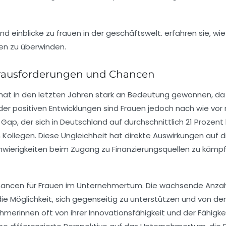
rausforderungen und Chancen
hat in den letzten Jahren stark an Bedeutung gewonnen, 
der positiven Entwicklungen sind Frauen jedoch nach wie vor
 Gap
, der sich in Deutschland auf durchschnittlich 21 Prozen
 Kollegen. Diese Ungleichheit hat direkte Auswirkungen auf 
Schwierigkeiten beim Zugang zu
Finanzierungsquellen
zu kämpf
ancen
für Frauen im Unternehmertum. Die wachsende Anza
die Möglichkeit, sich gegenseitig zu unterstützen und von d
ehmerinnen oft von ihrer
Innovationsfähigkeit
und der Fähigke