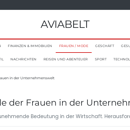
AVIABELT
N
FINANZEN & IMMOBILIEN
FRAUEN / MODE
GESCHÄFT
GES
IL
NACHRICHTEN
REISEN UND ABENTEUER
SPORT
TECHNOL
Frauen in der Unternehmenswelt
lle der Frauen in der Unterne
Zunehmende Bedeutung in der Wirtschaft. Herausf