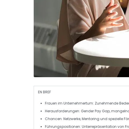
EN BREF
Frauen im Unternehmertum
: Zunehmende Bedeut
Herausforderungen
: Gender Pay Gap, mangelnde 
Chancen
: Netzwerke, Mentoring und spezielle 
Führungspositionen
: Unterrepräsentation von F