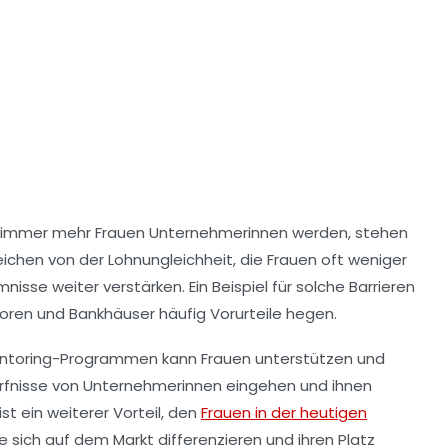
 immer mehr Frauen
Unternehmerinnen
werden, stehen
reichen von der
Lohnungleichheit
, die Frauen oft weniger
nisse weiter verstärken. Ein Beispiel für solche Barrieren
toren und Bankhäuser häufig Vorurteile hegen.
toring-Programmen kann Frauen unterstützen und
dürfnisse von Unternehmerinnen eingehen und ihnen
ist ein weiterer Vorteil, den
Frauen in der heutigen
 sich auf dem Markt differenzieren und ihren Platz