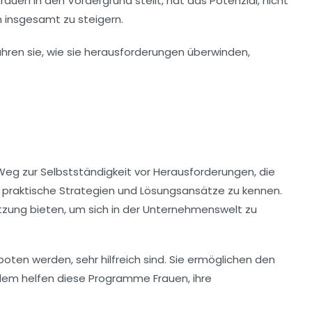
uen in den Vordergrund stellt, hat das Potenzial, nicht
insgesamt zu steigern.
 Weg zur Selbstständigkeit vor Herausforderungen, die
ig, praktische Strategien und Lösungsansätze zu kennen.
zung bieten, um sich in der Unternehmenswelt zu
ten werden, sehr hilfreich sind. Sie ermöglichen den
dem helfen diese Programme Frauen, ihre