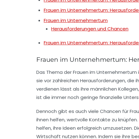
Frauen im Unternehmertum: Herausford
Frauen im Unternehmertum
Herausforderungen und Chancen
Frauen im Unternehmertum: Herausford
Frauen im Unternehmertum: He
Das
Thema
der Frauen im Unternehmertum i
sie vor zahlreichen
Herausforderungen
, die
verdienen lässt als ihre männlichen Kollegen,
ist die immer noch geringe
finanzielle Unter
Dennoch gibt es auch viele
Chancen
für Fra
ihnen helfen, wertvolle Kontakte zu knüpfen
helfen, ihre Ideen erfolgreich umzusetzen. D
Wirtschaft
nutzen können. Indem sie ihre bes