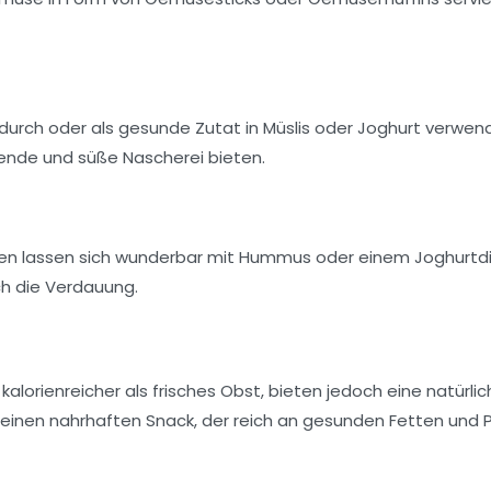
ndurch oder als gesunde Zutat in Müslis oder Joghurt verwen
hende und süße Nascherei bieten.
rken lassen sich wunderbar mit Hummus oder einem Joghurtd
ch die
Verdauung
.
alorienreicher als frisches Obst, bieten jedoch eine natürli
 einen nahrhaften Snack, der reich an gesunden Fetten und 