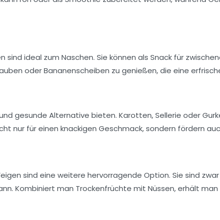
en sind ideal zum Naschen. Sie können als Snack für zwische
 Trauben oder Bananenscheiben zu genießen, die eine erfrisc
nd gesunde Alternative bieten. Karotten, Sellerie oder Gu
cht nur für einen knackigen Geschmack, sondern fördern au
eigen sind eine weitere hervorragende Option. Sie sind zwar k
 kann. Kombiniert man Trockenfrüchte mit
Nüssen
, erhält man