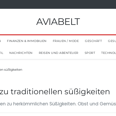
AVIABELT
N
FINANZEN & IMMOBILIEN
FRAUEN / MODE
GESCHÄFT
GES
IL
NACHRICHTEN
REISEN UND ABENTEUER
SPORT
TECHNOL
len süßigkeiten
zu traditionellen süßigkeiten
ven zu herkömmlichen Süßigkeiten. Obst und Gemüse