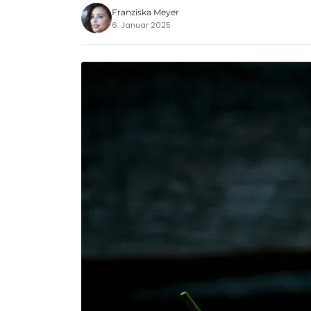
Franziska Meyer
6. Januar 2025