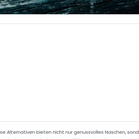
se Alternativen bieten nicht nur
genussvolles Naschen
, son