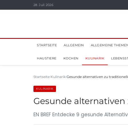
28. Juli 2026
STARTSEITE
ALLGEMEIN
ALLGEMEINE THEME
HAUSTIERE
KOCHEN
KULINARIK
LEBENSST
Startseite
Kulinarik
Gesunde alternativen zu traditionel
KULINARIK
Gesunde alternativen 
EN BREF Entdecke 9 gesunde Alternati