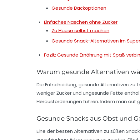
Gesunde Backoptionen
Einfaches Naschen ohne Zucker
Zu Hause selbst machen
Gesunde Snack-Alternativen im Supe
Fazit: Gesunde Ernährung mit Spaß verbi
Warum gesunde Alternativen wä
Die Entscheidung,
gesunde Alternativen
zu t
weniger Zucker und ungesunde Fette enthal
Herausforderungen führen. Indem man auf ges
Gesunde Snacks aus Obst und 
Eine der besten Alternativen zu süßen Snack
verschiedene Arten genossen werden. Obst 