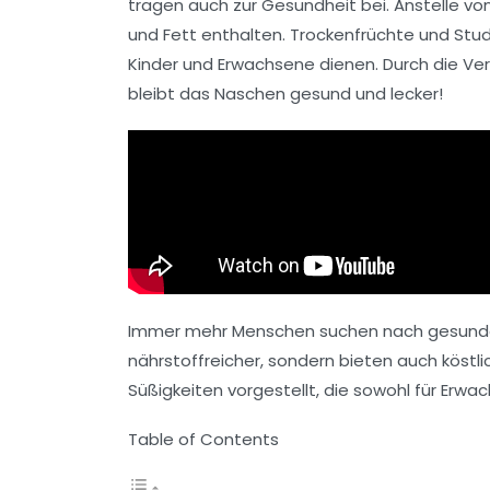
tragen auch zur
Gesundheit
bei. Anstelle v
und
Fett
enthalten.
Trockenfrüchte
und
Stu
Kinder und Erwachsene dienen. Durch die V
bleibt das Naschen gesund und lecker!
Immer mehr Menschen suchen nach
gesunde
nährstoffreicher, sondern bieten auch köst
Süßigkeiten vorgestellt, die sowohl für Erw
Table of Contents