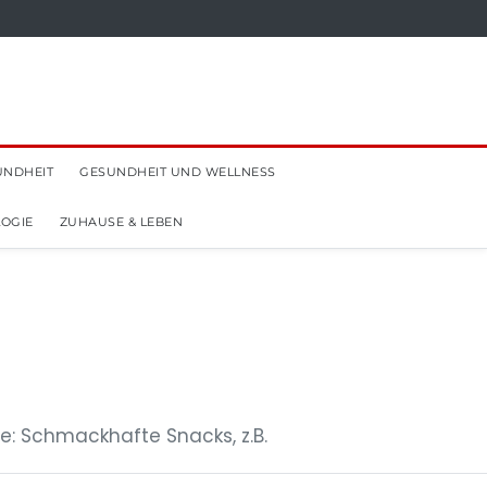
UNDHEIT
GESUNDHEIT UND WELLNESS
OGIE
ZUHAUSE & LEBEN
: Schmackhafte Snacks, z.B.