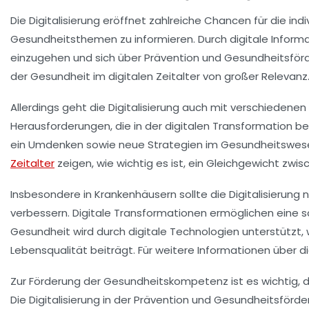
Die Digitalisierung eröffnet zahlreiche
Chancen
für die indi
Gesundheitsthemen
zu informieren. Durch digitale Inform
einzugehen und sich über Prävention und Gesundheitsförd
der
Gesundheit im digitalen Zeitalter
von großer Relevanz
Allerdings geht die Digitalisierung auch mit verschiedenen
Herausforderungen, die in der digitalen Transformation be
ein Umdenken sowie neue Strategien im
Gesundheitswes
Zeitalter
zeigen, wie wichtig es ist, ein Gleichgewicht zw
Insbesondere in
Krankenhäusern
sollte die Digitalisierung
verbessern. Digitale Transformationen ermöglichen eine s
Gesundheit
wird durch digitale Technologien unterstützt
Lebensqualität
beiträgt. Für weitere Informationen über d
Zur Förderung der
Gesundheitskompetenz
ist es wichtig,
Die Digitalisierung in der Prävention und Gesundheitsför