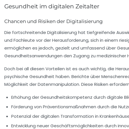
Gesundheit im digitalen Zeitalter
Chancen und Risiken der Digitalisierung
Die fortschreitende
Digitalisierung
hat tiefgreifende Auswi
und Fachleute vor der Herausforderung, sich in einem rie
ermöglichen es jedoch, gezielt und umfassend über Gesu
Gesundheitsanwendungen den Zugang zu medizinischer Hilf
Doch bei all diesen Vorteilen ist es auch wichtig, die
Herau
psychische Gesundheit haben. Berichte über
Menschenrec
Möglichkeit der Datenmanipulation. Diese Risiken erforder
Erhöhung der
Gesundheitskompetenz
durch digitale B
Förderung von
Präventionsmaßnahmen
durch die Nutzu
Potenzial der
digitalen Transformation
in Krankenhäuse
Entwicklung neuer
Geschäftsmöglichkeiten
durch innov