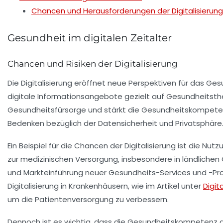
Chancen und Herausforderungen der Digitalisierung
Gesundheit im digitalen Zeitalter
Chancen und Risiken der Digitalisierung
Die
Digitalisierung
eröffnet neue Perspektiven für das Ges
digitale Informationsangebote gezielt auf Gesundheitsthe
Gesundheitsfürsorge und stärkt die
Gesundheitskompete
Bedenken bezüglich der
Datensicherheit
und
Privatsphäre
Ein Beispiel für die Chancen der Digitalisierung ist die N
zur medizinischen Versorgung, insbesondere in ländlichen
und Markteinführung neuer Gesundheits-Services und -Pro
Digitalisierung in Krankenhäusern, wie im Artikel unter
Digit
um die Patientenversorgung zu verbessern.
Dennoch ist es wichtig, dass die
Gesundheitskompetenz
d