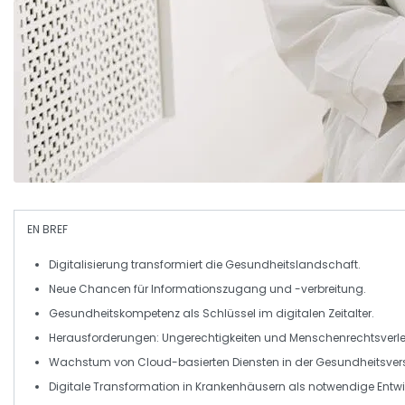
EN BREF
Digitalisierung
transformiert die Gesundheitslandschaft.
Neue
Chancen
für Informationszugang und -verbreitung.
Gesundheitskompetenz als Schlüssel im
digitalen Zeitalter
.
Herausforderungen:
Ungerechtigkeiten
und
Menschenrechtsverl
Wachstum von
Cloud-basierten
Diensten in der Gesundheitsve
Digitale
Transformation
in Krankenhäusern als notwendige Entwi