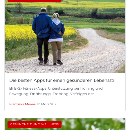
Die besten Apps für einen gesünderen Lebensstil
EN BREF Fitness-Apps: Unterstützung bei Training und
Bewegung. Ernährungs-Tracking: Verfolgen der…
•
12. März 2025
Franziska Meyer
GESUNDHEIT UND WELLNESS