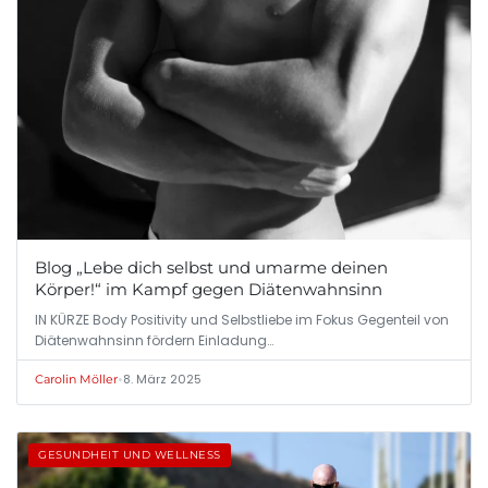
Blog „Lebe dich selbst und umarme deinen
Körper!“ im Kampf gegen Diätenwahnsinn
IN KÜRZE Body Positivity und Selbstliebe im Fokus Gegenteil von
Diätenwahnsinn fördern Einladung…
•
8. März 2025
Carolin Möller
GESUNDHEIT UND WELLNESS