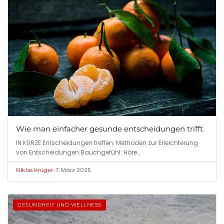
Wie man einfacher gesunde entscheidungen trifft
IN KÜRZE Entscheidungen treffen: Methoden zur Erleichterung
von Entscheidungen Bauchgefühl: Höre…
•
7. März 2025
Niklas Krüger
GESUNDHEIT UND WELLNESS