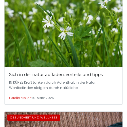
Sich in der natur aufladen: vorteile und tipps
IN KÜRZE Kraft tanken durch Aufenthalt in der Natur.
Wohlbefinden steigern durch natürliche…
•
10. März 2025
Carolin Möller
GESUNDHEIT UND WELLNESS