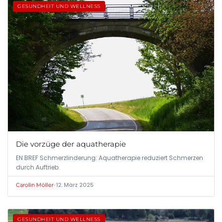
GESUNDHEIT UND WELLNESS
Die vorzüge der aquatherapie
EN BREF Schmerzlinderung: Aquatherapie reduziert Schmerzen
durch Auftrieb.
•
12. März 2025
Carolin Möller
GESUNDHEIT UND WELLNESS