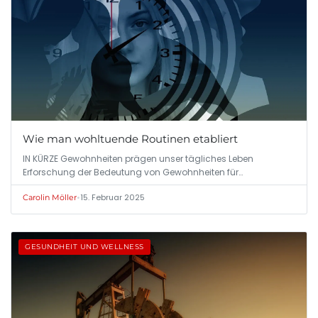
Wie man wohltuende Routinen etabliert
IN KÜRZE Gewohnheiten prägen unser tägliches Leben
Erforschung der Bedeutung von Gewohnheiten für…
•
15. Februar 2025
Carolin Möller
GESUNDHEIT UND WELLNESS