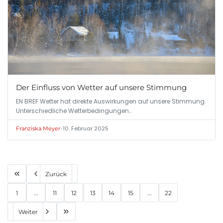
Der Einfluss von Wetter auf unsere Stimmung
EN BREF Wetter hat direkte Auswirkungen auf unsere Stimmung.
Unterschiedliche Wetterbedingungen…
•
10. Februar 2025
Franziska Meyer
Zurück
1
...
11
12
13
14
15
...
22
Weiter