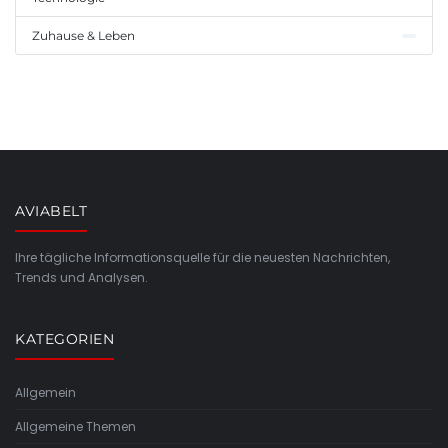
Zuhause & Leben
AVIABELT
Ihre tägliche Informationsquelle für die neuesten Nachrichten,
Trends und Analysen.
KATEGORIEN
Allgemein
Allgemeine Themen