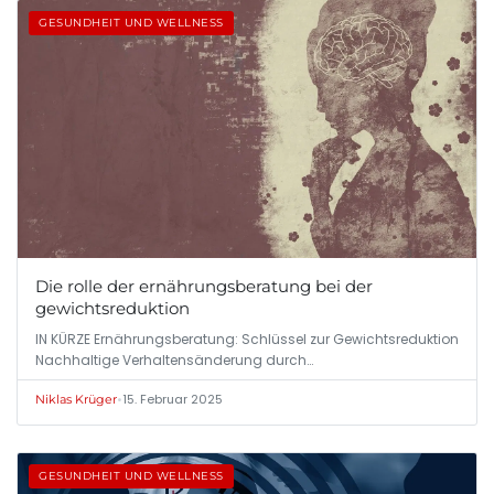
GESUNDHEIT UND WELLNESS
Die rolle der ernährungsberatung bei der
gewichtsreduktion
IN KÜRZE Ernährungsberatung: Schlüssel zur Gewichtsreduktion
Nachhaltige Verhaltensänderung durch…
•
15. Februar 2025
Niklas Krüger
GESUNDHEIT UND WELLNESS