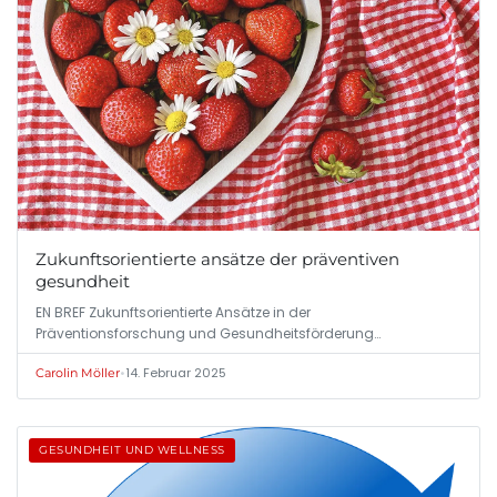
Zukunftsorientierte ansätze der präventiven
gesundheit
EN BREF Zukunftsorientierte Ansätze in der
Präventionsforschung und Gesundheitsförderung…
•
14. Februar 2025
Carolin Möller
GESUNDHEIT UND WELLNESS