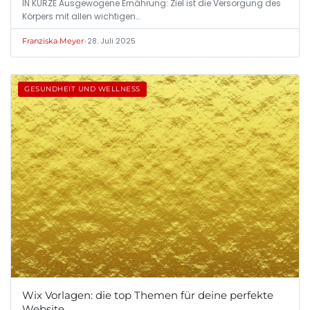
IN KÜRZE Ausgewogene Ernährung: Ziel ist die Versorgung des
Körpers mit allen wichtigen…
•
28. Juli 2025
Franziska Meyer
GESUNDHEIT UND WELLNESS
Wix Vorlagen: die top Themen für deine perfekte
Website