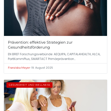
Prävention: effektive Strategien zur
Gesundheitsförderung
EN BREF Forschungsverbünde: AEQUIPA, CAPITAL4HEALTH, HLCA,
PartKommPlus, SMARTACT Primärprävention…
•
19. August 2025
Franziska Meyer
GESUNDHEIT UND WELLNESS