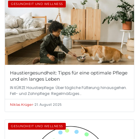
GESUNDHEIT UND WELLNESS
Haustiergesundheit: Tipps für eine optimale Pflege
und ein langes Leben
IN KÜRZE Haustierpflege: Über tägliche Fütterung hinausgehen.
Fell- und Zahnpflege: Regelmäßiges…
•
21. August 2025
Niklas Krüger
GESUNDHEIT UND WELLNESS