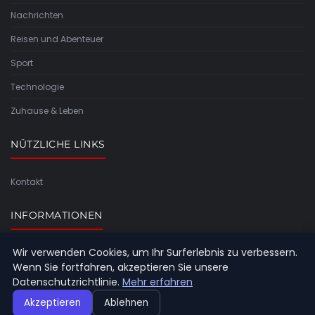
Nachrichten
Reisen und Abenteuer
Sport
Technologie
Zuhause & Leben
NÜTZLICHE LINKS
Kontakt
INFORMATIONEN
Wir verwenden Cookies, um Ihr Surferlebnis zu verbessern.
Seitenübersicht
Wenn Sie fortfahren, akzeptieren Sie unsere
Datenschutzrichtlinie.
Mehr erfahren
Akzeptieren
Ablehnen
© 2026 Aviabelt. Alle Rechte vorbehalten.