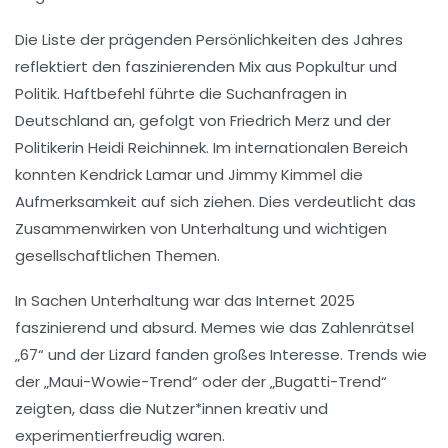
Die Liste der prägenden Persönlichkeiten des Jahres
reflektiert den faszinierenden Mix aus
Popkultur
und
Politik.
Haftbefehl
führte die Suchanfragen in
Deutschland an, gefolgt von
Friedrich Merz
und der
Politikerin
Heidi Reichinnek
. Im internationalen Bereich
konnten
Kendrick Lamar
und
Jimmy Kimmel
die
Aufmerksamkeit auf sich ziehen. Dies verdeutlicht das
Zusammenwirken von Unterhaltung und wichtigen
gesellschaftlichen Themen.
In Sachen Unterhaltung war das Internet 2025
faszinierend und absurd. Memes wie das Zahlenrätsel
„
67
“ und der
Lizard
fanden großes Interesse. Trends wie
der
„Maui-Wowie-Trend“
oder der
„Bugatti-Trend“
zeigten, dass die Nutzer*innen kreativ und
experimentierfreudig waren.