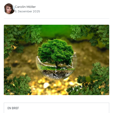
Carolin Möller
5. Dezember 2025
EN BREF