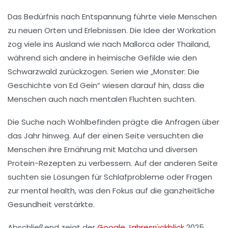
Das Bedürfnis nach
Entspannung
führte viele Menschen
zu neuen Orten und Erlebnissen. Die Idee der
Workation
zog viele ins Ausland wie nach
Mallorca
oder
Thailand
,
während sich andere in heimische Gefilde wie den
Schwarzwald
zurückzogen. Serien wie „
Monster: Die
Geschichte von Ed Gein
“ wiesen darauf hin, dass die
Menschen auch nach mentalen Fluchten suchten.
Die Suche nach
Wohlbefinden
prägte die Anfragen über
das Jahr hinweg. Auf der einen Seite versuchten die
Menschen ihre Ernährung mit
Matcha
und diversen
Protein-Rezepten zu verbessern. Auf der anderen Seite
suchten sie Lösungen für
Schlafprobleme
oder Fragen
zur
mental health
, was den Fokus auf die ganzheitliche
Gesundheit verstärkte.
Abschließend zeigt der
Google Jahresrückblick
2025,