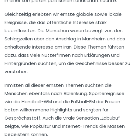
in einer komplexen politischen Landschaft suchte.
Gleichzeitig erlebten wir ernste globale sowie lokale
Ereignisse, die das öffentliche Interesse stark
beeinflussten. Die Menschen waren bewegt von den
Schlagzeilen über den
Anschlag in Mannheim
und das
anhaltende Interesse am
Iran
. Diese Themen führten
dazu, dass viele Nutzer*innen nach Erklärungen und
Hintergründen suchten, um die Geschehnisse besser zu
verstehen.
Inmitten all dieser ernsten Themen suchten die
Menschen ebenfalls nach
Ablenkung
. Sportereignisse
wie die
Handball-WM
und die
Fußball-EM der Frauen
boten willkommene Highlights und sorgten für
Gesprächsstoff. Auch die virale Sensation „
Labubu
“
zeigte, wie
Popkultur
und Internet-Trends die Massen
begeistern können.