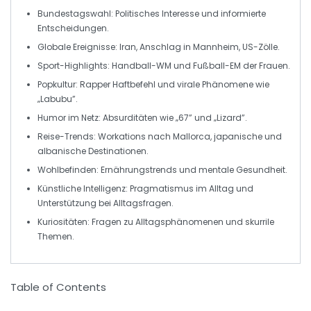
Bundestagswahl
: Politisches Interesse und informierte
Entscheidungen.
Globale Ereignisse
: Iran, Anschlag in Mannheim, US-Zölle.
Sport-Highlights
: Handball-WM und Fußball-EM der Frauen.
Popkultur
: Rapper Haftbefehl und virale Phänomene wie
„Labubu”.
Humor im Netz
: Absurditäten wie „67” und „Lizard”.
Reise-Trends
: Workations nach Mallorca, japanische und
albanische Destinationen.
Wohlbefinden
: Ernährungstrends und mentale Gesundheit.
Künstliche Intelligenz
: Pragmatismus im Alltag und
Unterstützung bei Alltagsfragen.
Kuriositäten
: Fragen zu Alltagsphänomenen und skurrile
Themen.
Table of Contents