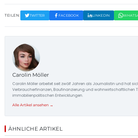
TEILEN:
TWITTER
FACEBOOK
LINKEDIN
WHATS
Carolin Möller
Carolin Möller arbeitet seit zwölf Jahren als Journalistin und hat s
Verbraucherfinanzen, Baufinanzierung und wohnwirtschaftlichen Tr
immobilienpolitischen Entwicklungen.
Alle Artikel ansehen →
ÄHNLICHE ARTIKEL