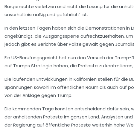
Bürgerrechte verletzen und nicht die Lösung für die anhal
unverhältnismäßig und gefährlich“ ist.
In den letzten Tagen haben sich die
Demonstrationen
in 
angekündigt, die Ausgangssperre aufrechtzuerhalten, um di
jedoch gibt es Berichte über
Polizeigewalt
gegen Journalist
Ein
US-Berufungsgericht
hat nun den Versuch der Trump-Re
auf Trumps Strategie haben, die Proteste zu kontrollieren
Die laufenden Entwicklungen in Kalifornien stellen für die
Spannungen sowohl im
öffentlichen Raum
als auch auf po
von der Anklage gegen Trump.
Die kommenden Tage könnten entscheidend dafür sein, wi
der anhaltenden Proteste im ganzen Land. Analysten und E
der Regierung auf
öffentliche Proteste
weiterhin hohe Wel