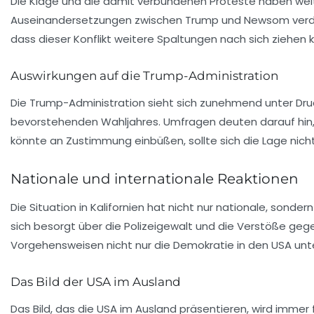
Die Klage und die damit verbundenen Proteste haben weitre
Auseinandersetzungen zwischen Trump und Newsom verdeutl
dass dieser Konflikt weitere Spaltungen nach sich ziehen 
Auswirkungen auf die Trump-Administration
Die Trump-Administration sieht sich zunehmend unter Druck
bevorstehenden Wahljahres. Umfragen deuten darauf hin, d
könnte an Zustimmung einbüßen, sollte sich die Lage nich
Nationale und internationale Reaktionen
Die Situation in Kalifornien hat nicht nur nationale, so
sich besorgt über die Polizeigewalt und die Verstöße ge
Vorgehensweisen nicht nur die Demokratie in den USA unte
Das Bild der USA im Ausland
Das Bild, das die USA im Ausland präsentieren, wird immer fr