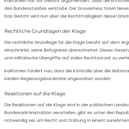
Kalifornien hat vor Gericht argumentiert, dass die Entsch
des Bundesstaates verstoße. Der Gouverneur Gavin Newso
Das Gericht wird nun über die Rechtmäßigkeit dieser Einsä
Rechtliche Grundlagen der Klage
Die rechtliche Grundlage für die Klage beruht auf dem Ar
einschränkt, seine Befugnisse überschreitet. Dieser Gese
und militärische Übergriffe auf zivilen Rechtsstaat zu verh
Kalifornien fordert nun, dass die Kontrolle über die Nati
lokalen Regierungsbürokratie angeordnet wurden.
Reaktionen auf die Klage
Die Reaktionen auf die Klage sind in der politischen Lan
Bundesadministration verurteilen, gibt es unter den Repub
notwendig sei, um Recht und Ordnung in einem zunehmend