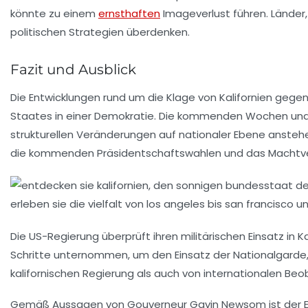
könnte zu einem
ernsthaften
Imageverlust führen. Länder,
politischen Strategien überdenken.
Fazit und Ausblick
Die Entwicklungen rund um die Klage von Kalifornien gege
Staates in einer Demokratie. Die kommenden Wochen und M
strukturellen Veränderungen auf nationaler Ebene ansteh
die kommenden Präsidentschaftswahlen und das Machtverh
Die US-Regierung
überprüft ihren militärischen Einsatz in K
Schritte unternommen, um den
Einsatz der Nationalgarde
kalifornischen Regierung als auch von internationalen Be
Gemäß Aussagen von
Gouverneur Gavin Newsom
ist der 