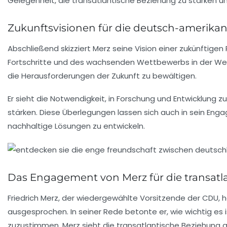
Gelegenheit, die transatlantische Beziehung zu stärken u
Zukunftsvisionen für die deutsch-amerika
Abschließend skizziert Merz seine Vision einer zukünftige
Fortschritte und des wachsenden Wettbewerbs in der Wel
die Herausforderungen der Zukunft zu bewältigen.
Er sieht die Notwendigkeit, in Forschung und Entwicklung 
stärken. Diese Überlegungen lassen sich auch in sein Eng
nachhaltige Lösungen zu entwickeln.
Das Engagement von Merz für die transatl
Friedrich Merz
, der wiedergewählte Vorsitzende der CDU, h
ausgesprochen. In seiner Rede betonte er, wie wichtig es
zuzustimmen. Merz sieht die transatlantische Beziehung al