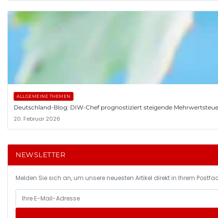
ALLGEMEINE THEMEN
Deutschland-Blog: DIW-Chef prognostiziert steigende Mehrwertsteue
20. Februar 2026
NEWSLETTER
Melden Sie sich an, um unsere neuesten Artikel direkt in Ihrem Postfac