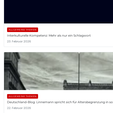
ALLGEMEINE THEMEN
Interkulturelle Kompetenz: Mehr als nur ein Schlagwort
23. Februar 2026
ALLGEMEINE THEMEN
Deutschland-Blog: Linnemann spricht sich für Altersbegrenzung in so
22. Februar 2026