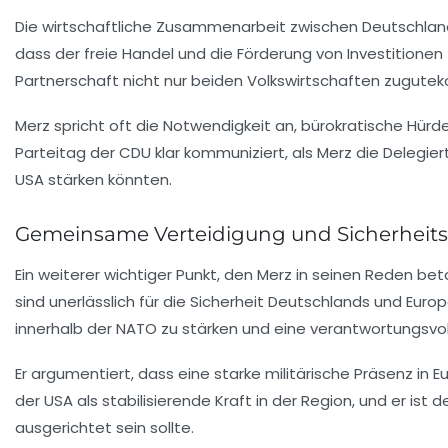
Die wirtschaftliche Zusammenarbeit zwischen Deutschland 
dass der freie Handel und die Förderung von Investitionen
Partnerschaft nicht nur beiden Volkswirtschaften zuguteko
Merz spricht oft die Notwendigkeit an, bürokratische Hü
Parteitag der CDU klar kommuniziert, als Merz die Delegie
USA stärken könnten.
Gemeinsame Verteidigung und Sicherheitsp
Ein weiterer wichtiger Punkt, den Merz in seinen Reden b
sind unerlässlich für die Sicherheit Deutschlands und Euro
innerhalb der NATO zu stärken und eine verantwortungsvolle
Er argumentiert, dass eine starke militärische Präsenz in
der USA als stabilisierende Kraft in der Region, und er ist 
ausgerichtet sein sollte.