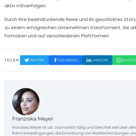
aktiv mitverfolgen.
Durch ihre beeindruckende Reise und ihr geschicktes Stor
zu einem erfolgreichen
Unternehmen
transformiert. Sie 
Formaten und auf verschiedenen Plattformen.
TEILEN:
TWITTER
FACEBOOK
LINKEDIN
WHATS
Franziska Meyer
Franziska Meyer ist als Journalistin tätig und berichtet seit über 
Rahmenbedingungen, die Einordnung von Marktentwicklungen und d