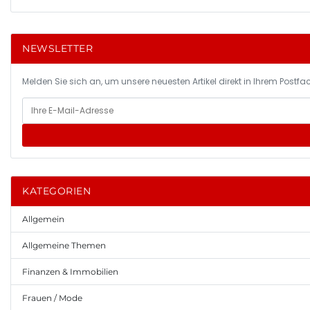
NEWSLETTER
Melden Sie sich an, um unsere neuesten Artikel direkt in Ihrem Postfac
KATEGORIEN
Allgemein
Allgemeine Themen
Finanzen & Immobilien
Frauen / Mode