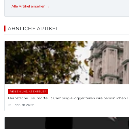
Alle Artikel ansehen →
ÄHNLICHE ARTIKEL
REISEN UND ABENTEUER
Herbstliche Traumorte: 13 Camping-Blogger teilen ihre persönlichen L
12. Februar 2026