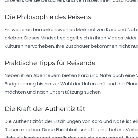
Orte ein, die sie besuchen, und vermittelt ihren Zuschauer
Die Philosophie des Reisens
Ein weiteres bemerkenswertes Merkmal von Kara und Nate ist
erleben. Dieses Mindset spiegelt sich in ihren Videos wide
Kulturen hervorheben. Ihre Zuschauer bekommen nicht nur e
Praktische Tipps für Reisende
Neben ihren Abenteuern bieten Kara und Nate auch eine Vi
Budgetierung bis hin zur Wahl der Unterkunft und der Planu
möchten und nach Unterstützung suchen.
Die Kraft der Authentizität
Die Authentizität der Erzählungen von Kara und Nate ist ein
Reisen machen. Diese Ehrlichkeit schafft eine tiefere Verbi
viele als inspirierend empfinden und sie dazu anregt, ihre