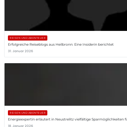
REISEN UND ABENTEUER
Erfolgreiche Reiseblogs aus Heilbronn: Eine Insiderin berichtet
31. Januar 2026
REISEN UND ABENTEUER
Energieexpertin erläutert in Neustrelitz vielfältige Sparmöglichkeiten 
18. Januar 2026