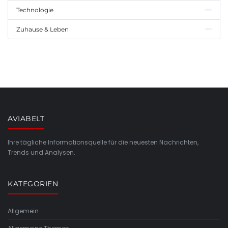
Technologie
Zuhause & Leben
AVIABELT
Ihre tägliche Informationsquelle für die neuesten Nachrichten,
Trends und Analysen.
KATEGORIEN
Allgemein