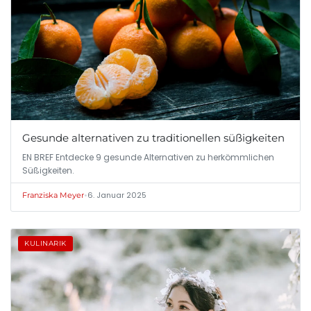
Gesunde alternativen zu traditionellen süßigkeiten
EN BREF Entdecke 9 gesunde Alternativen zu herkömmlichen
Süßigkeiten.
•
6. Januar 2025
Franziska Meyer
KULINARIK