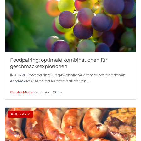
Foodpairing: optimale kombinationen für
geschmacksexplosionen
IN KÜRZE Foodpairing: Ungewöhnliche Aromakombinationen
entdecken Geschickte Kombination von…
•
4. Januar 2025
Carolin Möller
KULINARIK