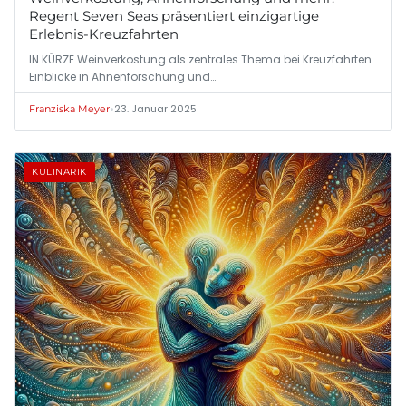
Regent Seven Seas präsentiert einzigartige
Erlebnis-Kreuzfahrten
IN KÜRZE Weinverkostung als zentrales Thema bei Kreuzfahrten
Einblicke in Ahnenforschung und…
•
23. Januar 2025
Franziska Meyer
KULINARIK