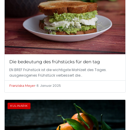
Die bedeutung des frühstücks für den tag
EN BREF Frühstück ist die wichtigste Mahlzeit des Tages.
ausgewogenes Frühstück verbessert die…
•
8. Januar 2025
Franziska Meyer
KULINARIK