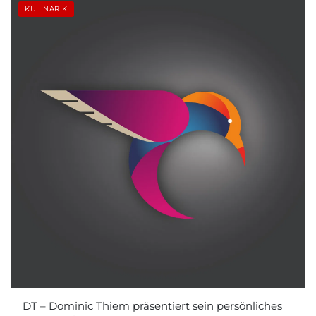
KULINARIK
DT – Dominic Thiem präsentiert sein persönliches