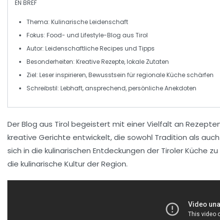
EN BREF
Thema:
Kulinarische Leidenschaft
Fokus:
Food- und Lifestyle-Blog aus Tirol
Autor:
Leidenschaftliche Recipes und Tipps
Besonderheiten:
Kreative Rezepte, lokale Zutaten
Ziel:
Leser inspirieren, Bewusstsein für regionale Küche schärfen
Schreibstil:
Lebhaft, ansprechend, persönliche Anekdoten
Der Blog aus Tirol begeistert mit einer
Vielfalt
an Rezepte
kreative Gerichte entwickelt, die sowohl
Tradition
als auc
sich in die
kulinarischen Entdeckungen
der Tiroler Küche zu
die
kulinarische Kultur
der Region.