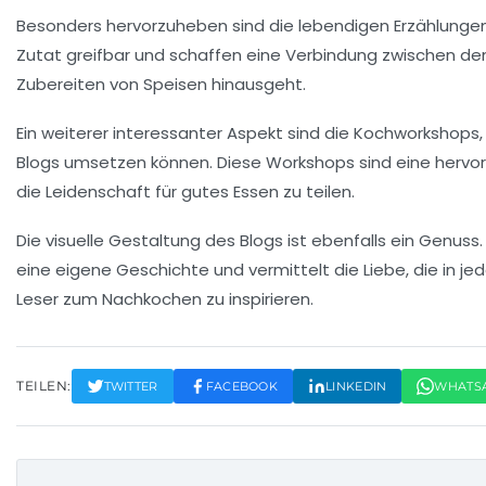
Besonders hervorzuheben sind die
lebendigen Erzählunge
Zutat greifbar und schaffen eine Verbindung zwischen dem 
Zubereiten von Speisen hinausgeht.
Ein weiterer interessanter Aspekt sind die
Kochworkshops
Blogs umsetzen können. Diese Workshops sind eine hervorr
die Leidenschaft für gutes Essen zu teilen.
Die visuelle Gestaltung des Blogs ist ebenfalls ein Genuss.
eine eigene Geschichte und vermittelt die Liebe, die in jed
Leser zum Nachkochen zu inspirieren.
TEILEN:
TWITTER
FACEBOOK
LINKEDIN
WHATS