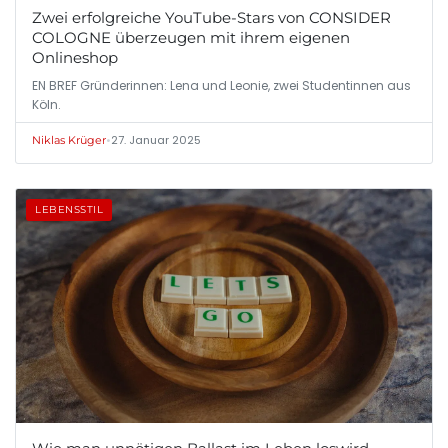
Zwei erfolgreiche YouTube-Stars von CONSIDER
COLOGNE überzeugen mit ihrem eigenen
Onlineshop
EN BREF Gründerinnen: Lena und Leonie, zwei Studentinnen aus
Köln.
•
27. Januar 2025
Niklas Krüger
LEBENSSTIL