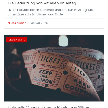
Die Bedeutung von Ritualen im Alltag
EN BREF Rituale bieten Sicherheit und Struktur im Alltag. Sie
unterstützen die Emotionen und fördern
•
8. Februar 2025
Niklas Krüger
LEBENSSTIL
Kulturelle Veranstaltungen für einen erfüllten