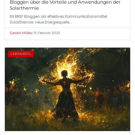
Bloggen über die Vorteile und Anwendungen der
Solarthermie
EN BREF Bloggen als effektives Kommunikationsmittel
Solarthermie: neue Energiequelle…
•
8. Februar 2025
Carolin Möller
LEBENSSTIL