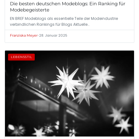
Die besten deutschen Modeblogs: Ein Ranking für
Modebegeisterte
EN BREF Modeblogs als essentielle Teile der Modeindustrie
verbindlichen Rankings für Blogs Aktuelle…
•
28. Januar 2025
Franziska Meyer
LEBENSSTIL