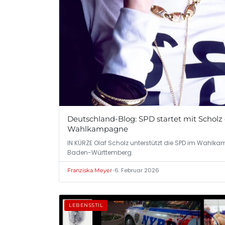
Deutschland-Blog: SPD startet mit Scholz 
Wahlkampagne
IN KÜRZE Olaf Scholz unterstützt die SPD im Wahlkam
Baden-Württemberg.
•
6. Februar 2026
Franziska Meyer
LEBENSSTIL