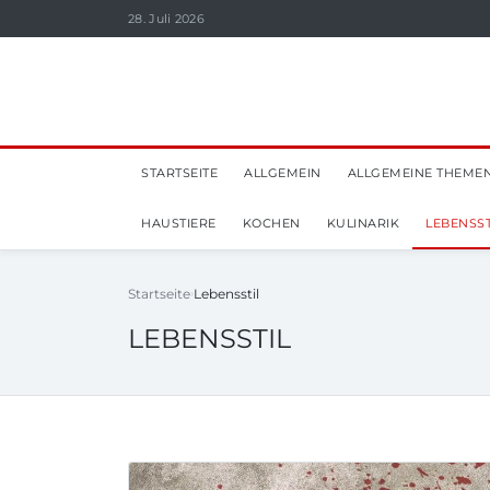
28. Juli 2026
STARTSEITE
ALLGEMEIN
ALLGEMEINE THEME
HAUSTIERE
KOCHEN
KULINARIK
LEBENSST
Startseite
Lebensstil
LEBENSSTIL