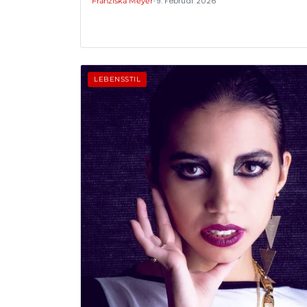
•
9. Februar 2026
Franziska Meyer
LEBENSSTIL