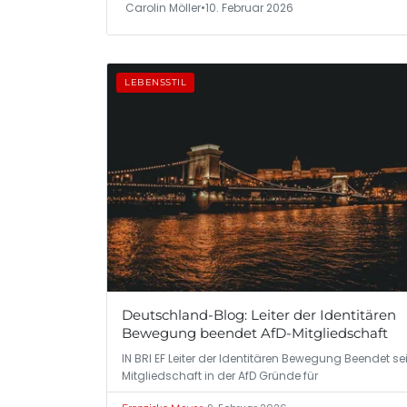
Carolin Möller
•
10. Februar 2026
LEBENSSTIL
Deutschland-Blog: Leiter der Identitären
Bewegung beendet AfD-Mitgliedschaft
IN BRI EF Leiter der Identitären Bewegung Beendet se
Mitgliedschaft in der AfD Gründe für