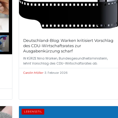
Deutschland-Blog: Warken kritisiert Vorschlag
des CDU-Wirtschaftsrates zur
Ausgabenkürzung scharf
IN KÜRZE Nina Warken, Bundesgesundheitsministerin,
lehnt Vorschlag des CDU-Wirtschaftsrates ab.
•
3. Februar 2026
Carolin Möller
LEBENSSTIL