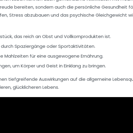
Freude bereiten, sondern auch die persönliche Gesundheit förd
elfen, Stress abzubauen und das psychische Gleichgewicht wi
ück, das reich an Obst und Vollkornprodukten ist.
s durch Spaziergänge oder Sportaktivitäten.
ne Mahlzeiten für eine ausgewogene Ernährung.
en, um Körper und Geist in Einklang zu bringen.
nen tiefgreifende Auswirkungen auf die
allgemeine Lebensqu
deren, glücklicheren Lebens.