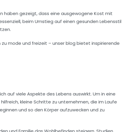
ien haben gezeigt, dass eine
ausgewogene Kost
mit
essenziell, beim Umstieg auf einen gesunden Lebensstil
tzen.
ich auf viele Aspekte des Lebens auswirkt. Um in eine
ilfreich, kleine Schritte zu unternehmen, die im Laufe
eginnen und so den Körper aufzuwecken und zu
nden und Familie das
Wohlbefinden
steigern. Studien