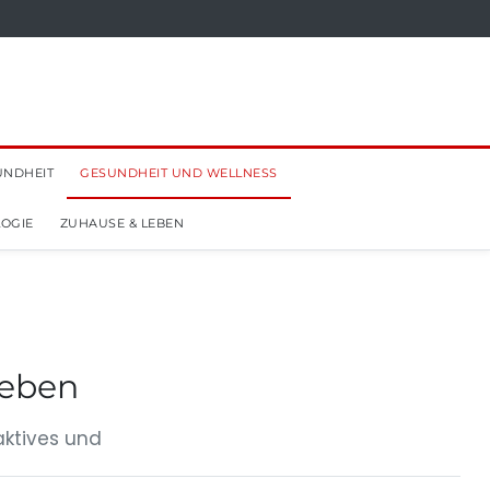
UNDHEIT
GESUNDHEIT UND WELLNESS
OGIE
ZUHAUSE & LEBEN
Leben
aktives und