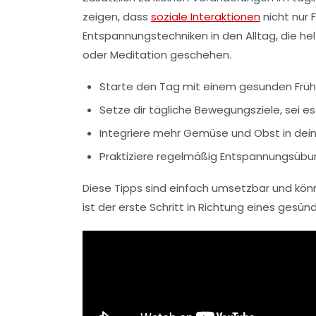
zeigen, dass
soziale Interaktionen
nicht nur 
Entspannungstechniken
in den Alltag, die h
oder
Meditation
geschehen.
Starte den Tag mit einem gesunden Frühst
Setze dir tägliche Bewegungsziele, sei e
Integriere mehr
Gemüse
und
Obst
in dei
Praktiziere regelmäßig Entspannungsübung
Diese Tipps sind einfach umsetzbar und kön
ist der erste Schritt in Richtung eines gesün