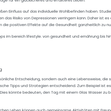
e für ein glücklicheres und erfüllteres Leben.
ßen Einfluss auf das individuelle Wohlbefinden haben. Stud
 das Risiko von Depressionen verringern kann. Daher ist es 
 die positiven Effekte auf die Gesundheit ganzheitlich zu nu
ag
rsönliche Entscheidung, sondern auch eine Lebensweise, die s
che Tipps und Strategien entscheidend. Zum Beispiel ist es h
. Dies könnte bedeuten, den Tag mit einem Glas
Wasser
zu b
lichen Leben können auch gemeinsame Aktivitäten mit Freu