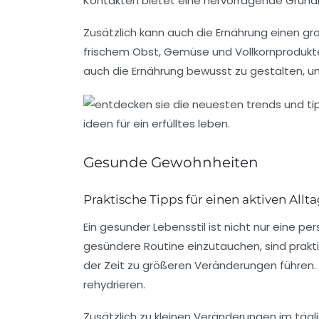
Kontakten bietet eine hervorragende Grundlag
Zusätzlich kann auch die
Ernährung
einen gro
frischem Obst, Gemüse und Vollkornprodukten
auch die Ernährung bewusst zu gestalten, um
Gesunde Gewohnheiten
Praktische Tipps für einen aktiven Allt
Ein
gesunder Lebensstil
ist nicht nur eine pe
gesündere Routine einzutauchen, sind praktis
der Zeit zu größeren Veränderungen führen
rehydrieren.
Zusätzlich zu kleinen Veränderungen im täg