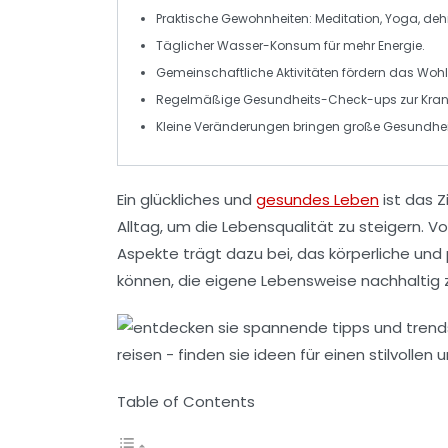
Praktische Gewohnheiten:
Meditation
,
Yoga
, de
Täglicher
Wasser
-Konsum für mehr
Energie
.
Gemeinschaftliche Aktivitäten
fördern das
Wohl
Regelmäßige
Gesundheits-Check-ups
zur
Kran
Kleine Veränderungen bringen große
Gesundheit
Ein
glückliches
und
gesundes Leben
ist das Z
Alltag, um die Lebensqualität zu steigern. V
Aspekte trägt dazu bei, das körperliche un
können, die eigene Lebensweise nachhaltig
Table of Contents