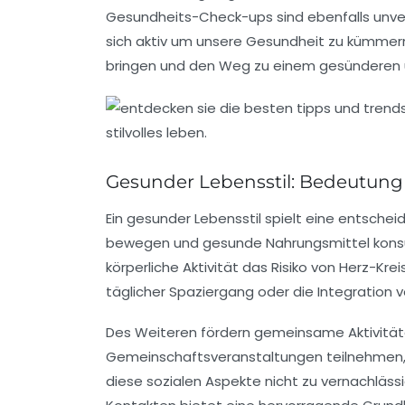
Gesundheits-Check-ups
sind ebenfalls unve
sich aktiv um unsere Gesundheit zu kümmer
bringen und den Weg zu einem gesünderen u
Gesunder Lebensstil: Bedeutung 
Ein
gesunder Lebensstil
spielt eine entschei
bewegen und gesunde Nahrungsmittel konsumi
körperliche Aktivität das Risiko von
Herz-Krei
täglicher Spaziergang oder die Integration 
Des Weiteren fördern
gemeinsame Aktivitä
Gemeinschaftsveranstaltungen teilnehmen, b
diese sozialen Aspekte nicht zu vernachlässi