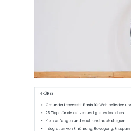
IN KÜRZE
Gesunder Lebensstil
: Basis für
Wohlbefinden
un
25 Tipps
für ein
aktives
und
gesundes Leben
.
Klein anfangen und nach und nach steigern.
Integration von
Ernährung
,
Bewegung
,
Entspan