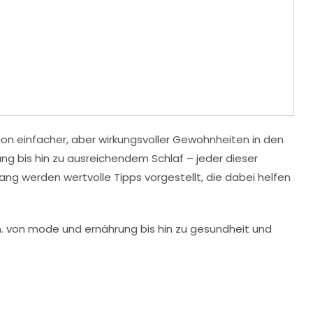
ion einfacher, aber wirkungsvoller
Gewohnheiten
in den
ung
bis hin zu ausreichendem
Schlaf
– jeder dieser
g werden wertvolle Tipps vorgestellt, die dabei helfen