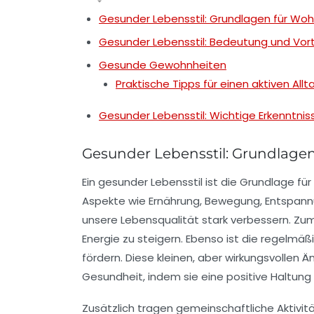
Gesunder Lebensstil: Grundlagen für Woh
Gesunder Lebensstil: Bedeutung und Vort
Gesunde Gewohnheiten
Praktische Tipps für einen aktiven Allt
Gesunder Lebensstil: Wichtige Erkenntnis
Gesunder Lebensstil: Grundlage
Ein
gesunder Lebensstil
ist die Grundlage für
Aspekte wie
Ernährung
,
Bewegung
,
Entspan
unsere Lebensqualität stark verbessern. Zum
Energie zu steigern. Ebenso ist die regelmäß
fördern. Diese kleinen, aber wirkungsvollen
Gesundheit, indem sie eine positive Haltun
Zusätzlich tragen gemeinschaftliche Aktivi