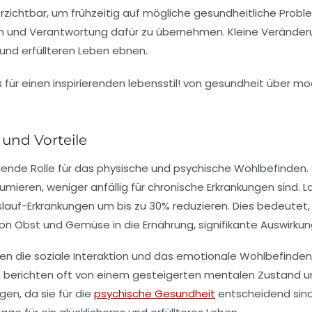
rzichtbar, um frühzeitig auf mögliche gesundheitliche Problem
n und Verantwortung dafür zu übernehmen. Kleine Veränderu
nd erfüllteren Leben ebnen.
und Vorteile
dende Rolle für das physische und psychische Wohlbefinden.
eren, weniger anfällig für chronische Erkrankungen sind. L
slauf-Erkrankungen
um bis zu 30% reduzieren. Dies bedeutet, 
von Obst und Gemüse in die Ernährung, signifikante Auswirk
ten
die soziale Interaktion und das emotionale Wohlbefinde
erichten oft von einem gesteigerten mentalen Zustand und 
gen, da sie für die
psychische Gesundheit
entscheidend sind