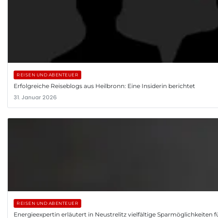
REISEN UND ABENTEUER
Erfolgreiche Reiseblogs aus Heilbronn: Eine Insiderin berichtet
31. Januar 2026
REISEN UND ABENTEUER
Energieexpertin erläutert in Neustrelitz vielfältige Sparmöglichkeiten 