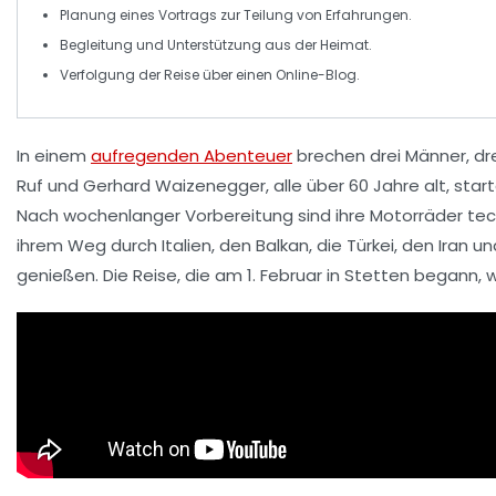
Planung eines
Vortrags
zur Teilung von Erfahrungen.
Begleitung und
Unterstützung
aus der Heimat.
Verfolgung der Reise über einen
Online-Blog
.
In einem
aufregenden Abenteuer
brechen
drei Männer
,
dr
Ruf und Gerhard Waizenegger, alle über 60 Jahre alt, star
Nach wochenlanger Vorbereitung sind ihre Motorräder tec
ihrem Weg durch
Italien
, den
Balkan
, die
Türkei
, den
Iran
un
genießen. Die Reise, die am 1. Februar in
Stetten
begann, w