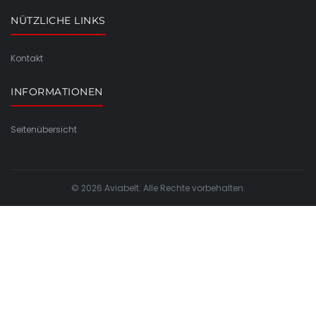
NÜTZLICHE LINKS
Kontakt
INFORMATIONEN
Seitenübersicht
© 2026 Aviabelt. Alle Rechte vorbehalten.