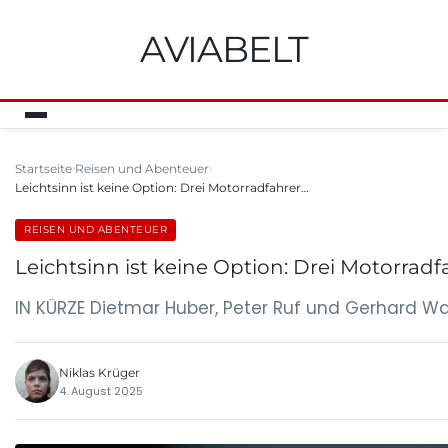
AVIABELT
Startseite
Reisen und Abenteuer
Leichtsinn ist keine Option: Drei Motorradfahrer…
REISEN UND ABENTEUER
Leichtsinn ist keine Option: Drei Motorrad
IN KÜRZE Dietmar Huber, Peter Ruf und Gerhard Wai
Niklas Krüger
4. August 2025