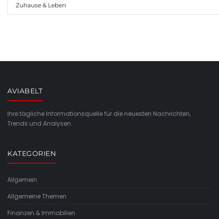
Zuhause & Leben
AVIABELT
Ihre tägliche Informationsquelle für die neuesten Nachrichten,
Trends und Analysen.
KATEGORIEN
Allgemein
Allgemeine Themen
Finanzen & Immobilien