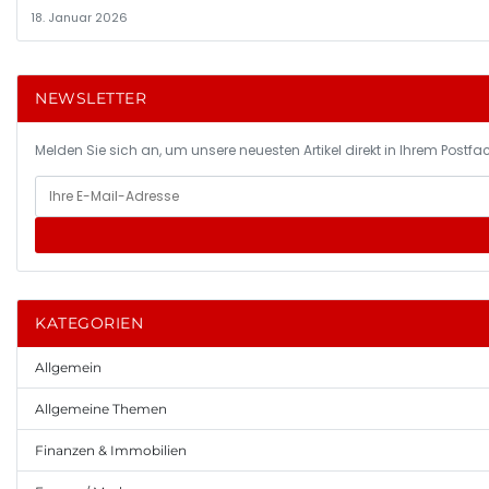
18. Januar 2026
NEWSLETTER
Melden Sie sich an, um unsere neuesten Artikel direkt in Ihrem Postfac
KATEGORIEN
Allgemein
Allgemeine Themen
Finanzen & Immobilien