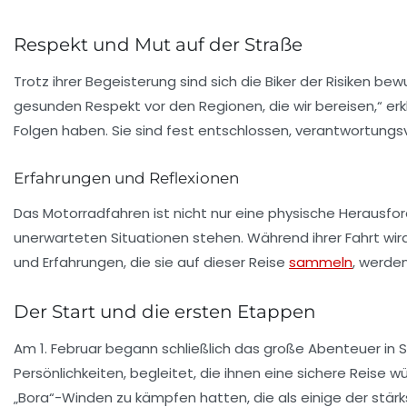
Respekt und Mut auf der Straße
Trotz ihrer Begeisterung sind sich die Biker der Risiken b
gesunden Respekt vor den Regionen, die wir bereisen,“ erkl
Folgen haben. Sie sind fest entschlossen, verantwortungsv
Erfahrungen und Reflexionen
Das Motorradfahren ist nicht nur eine physische Herausford
unerwarteten Situationen stehen. Während ihrer Fahrt wird 
und Erfahrungen, die sie auf dieser Reise
sammeln
, werden
Der Start und die ersten Etappen
Am 1. Februar begann schließlich das große Abenteuer in S
Persönlichkeiten, begleitet, die ihnen eine sichere Reise 
„Bora“-Winden zu kämpfen hatten, die als einige der stär