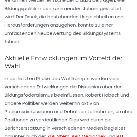
Reformen werden entscheidend dazu beitragen, wie
Bildungspolitik in den kommenden Jahren gestaltet
wird. Der Druck, die bestehenden Ungleichheiten und
Herausforderungen anzugehen, könnte zu einer
umfassenden Neubewertung des Bildungssystems
führen.
Aktuelle Entwicklungen im Vorfeld der
Wahl
In der letzten Phase des Wahlkampfs werden viele
verschiedene Entwicklungen die Diskussion über den
Bildungsföderalismus beeinflussen. Robert Habeck und
andere Politiker werden weiterhin aktiv an
Podiumsdiskussionen und Debatten teilnehmen, um ihre
Positionen zu verdeutlichen. Dies wird durch die
Berichterstattung in verschiedenen Medien begleitet,
darunter auch der
ZDF
,
Stern
,
ARD Mediathek
und
RTL
,