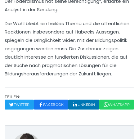
Der Föderalismus hat seine Berechtigung“, erklärte ein
Analyst in der Sendung.
Die Wahl bleibt ein heißes Thema und die öffentlichen
Reaktionen, insbesondere auf
Habecks Aussagen
,
spiegeln die Dringlichkeit wider, mit der Bildungspolitik
angegangen werden muss. Die Zuschauer zeigen
deutlich Interesse an fundierten Diskussionen, die auf
der Suche nach pragmatischen Lösungen für die
Bildungsherausforderungen
der Zukunft liegen.
TEILEN:
TWITTER
FACEBOOK
LINKEDIN
WHATSAPP