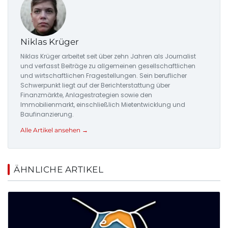
Niklas Krüger
Niklas Krüger arbeitet seit über zehn Jahren als Journalist
und verfasst Beiträge zu allgemeinen gesellschaftlichen
und wirtschaftlichen Fragestellungen. Sein beruflicher
Schwerpunkt liegt auf der Berichterstattung über
Finanzmärkte, Anlagestrategien sowie den
Immobilienmarkt, einschließlich Mietentwicklung und
Baufinanzierung.
Alle Artikel ansehen →
ÄHNLICHE ARTIKEL