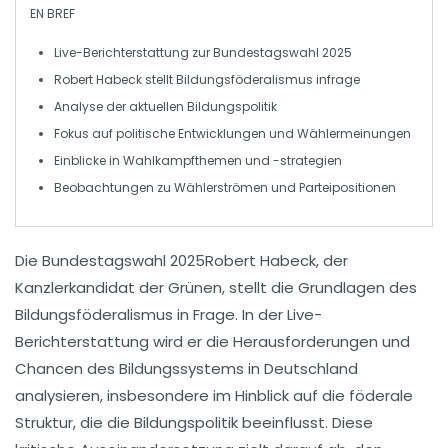
EN BREF
Live-Berichterstattung
zur
Bundestagswahl 2025
Robert
Habeck
stellt
Bildungsföderalismus
infrage
Analyse der aktuellen
Bildungspolitik
Fokus auf
politische Entwicklungen
und
Wählermeinungen
Einblicke in
Wahlkampfthemen
und -strategien
Beobachtungen zu
Wählerströmen
und
Parteipositionen
Die Bundestagswahl 2025
Robert Habeck, der
Kanzlerkandidat der Grünen, stellt die
Grundlagen des
Bildungsföderalismus
in Frage. In der Live-
Berichterstattung wird er die Herausforderungen und
Chancen des Bildungssystems in Deutschland
analysieren, insbesondere im Hinblick auf die föderale
Struktur, die die
Bildungspolitik
beeinflusst. Diese