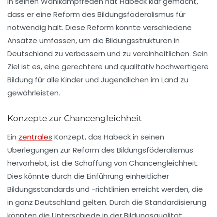
In seinen Wahlkampfreden hat Habeck klar gemacht,
dass er eine Reform des Bildungsföderalismus für
notwendig hält. Diese Reform könnte verschiedene
Ansätze umfassen, um die Bildungsstrukturen in
Deutschland zu verbessern und zu vereinheitlichen. Sein
Ziel ist es, eine gerechtere und qualitativ hochwertigere
Bildung für alle Kinder und Jugendlichen im Land zu
gewährleisten.
Konzepte zur Chancengleichheit
Ein
zentrales
Konzept, das Habeck in seinen
Überlegungen zur Reform des Bildungsföderalismus
hervorhebt, ist die Schaffung von Chancengleichheit.
Dies könnte durch die Einführung einheitlicher
Bildungsstandards und -richtlinien erreicht werden, die
in ganz Deutschland gelten. Durch die Standardisierung
könnten die Unterschiede in der Bildungsqualität