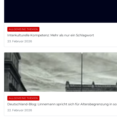
ALLGEMEINE THEMEN
Interkulturelle Kompetenz: Mehr als nur ein Schlagwort
23. Februar 2026
ALLGEMEINE THEMEN
Deutschland-Blog: Linnemann spricht sich für Altersbegrenzung in so
22. Februar 2026