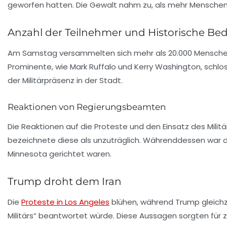
geworfen hatten. Die Gewalt nahm zu, als mehr Menschen
Anzahl der Teilnehmer und Historische B
Am Samstag versammelten sich mehr als
20.000 Mensch
Prominente, wie Mark Ruffalo und Kerry Washington, schlos
der Militärpräsenz in der Stadt.
Reaktionen von Regierungsbeamten
Die Reaktionen auf die Proteste und den Einsatz des Mil
bezeichnete diese als unzuträglich. Währenddessen war d
Minnesota gerichtet waren.
Trump droht dem Iran
Die
Proteste in Los Angeles
blühen, während Trump gleichze
Militärs“ beantwortet würde. Diese Aussagen sorgten für 