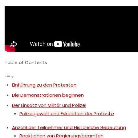
Table of Contents
Einführung zu den Protesten
Die Demonstrationen beginnen
Der Einsatz von Militär und Polizei
Polizeigewalt und Eskalation der Proteste
Anzahl der Teilnehmer und Historische Bedeutung
Reaktionen von Regierungsbeamten