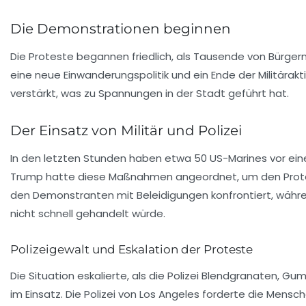
Die Demonstrationen beginnen
Die Proteste begannen friedlich, als Tausende von Bürger
eine neue Einwanderungspolitik und ein Ende der Militärakt
verstärkt, was zu Spannungen in der Stadt geführt hat.
Der Einsatz von Militär und Polizei
In den letzten Stunden haben etwa
50 US-Marines
vor ein
Trump hatte diese Maßnahmen angeordnet, um den Protes
den Demonstranten mit Beleidigungen konfrontiert, während
nicht schnell gehandelt würde.
Polizeigewalt und Eskalation der Proteste
Die Situation eskalierte, als die Polizei Blendgranaten, 
im Einsatz. Die Polizei von Los Angeles forderte die Men