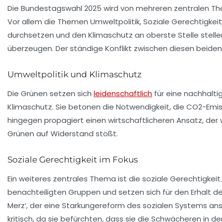
Die Bundestagswahl 2025 wird von mehreren zentralen Th
Vor allem die Themen
Umweltpolitik
,
Soziale Gerechtigkeit
durchsetzen und den Klimaschutz an oberste Stelle stelle
überzeugen. Der ständige Konflikt zwischen diesen beiden 
Umweltpolitik und Klimaschutz
Die Grünen setzen sich
leidenschaftlich
für eine nachhalti
Klimaschutz. Sie betonen die Notwendigkeit, die
CO2-Emis
hingegen propagiert einen wirtschaftlicheren Ansatz, der
Grünen auf Widerstand stößt.
Soziale Gerechtigkeit im Fokus
Ein weiteres zentrales Thema ist die soziale Gerechtigkeit.
benachteiligten Gruppen und setzen sich für den
Erhalt d
Merz‘, der eine Starkungereform des sozialen Systems ans
kritisch, da sie befürchten, dass sie die Schwächeren in d