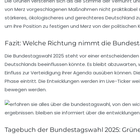
Die Grünen verstehen sich als die Stimme der Vernunft und
von Merz vorgeschlagenen Maßnahmen nicht praktikabel sind
stärkeres, ökologischeres und gerechteres Deutschland zu 
um ihre Position zu festigen und Merz von der politischen K
Fazit: Welche Richtung nimmt die Bundes
Die Bundestagswahl 2025 steht vor einer entscheidenden W
Deutschlands beeinflussen könnte. Es bleibt abzuwarten, wi
Einfluss zur Verteidigung ihrer Agenda ausüben können. 
Phase eintritt. Die Entwicklungen werden im Live-Ticker wei
bewegen werden.
Tagebuch der Bundestagswahl 2025: Grüne 