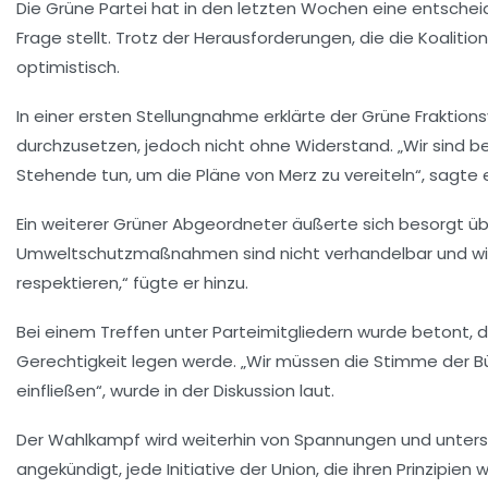
Die Grüne Partei
hat in den letzten Wochen eine entscheid
Frage stellt. Trotz der Herausforderungen, die die Koaliti
optimistisch.
In einer ersten Stellungnahme erklärte der
Grüne Fraktion
durchzusetzen, jedoch nicht ohne Widerstand. „Wir sind b
Stehende tun, um die Pläne von Merz zu vereiteln“, sagte e
Ein weiterer
Grüner Abgeordneter
äußerte sich besorgt übe
Umweltschutzmaßnahmen sind nicht verhandelbar und wir w
respektieren,“ fügte er hinzu.
Bei einem Treffen unter Parteimitgliedern wurde betont, 
Gerechtigkeit legen werde. „Wir müssen die Stimme der Bür
einfließen“, wurde in der Diskussion laut.
Der
Wahlkampf
wird weiterhin von Spannungen und unters
angekündigt, jede Initiative der Union, die ihren Prinzipie