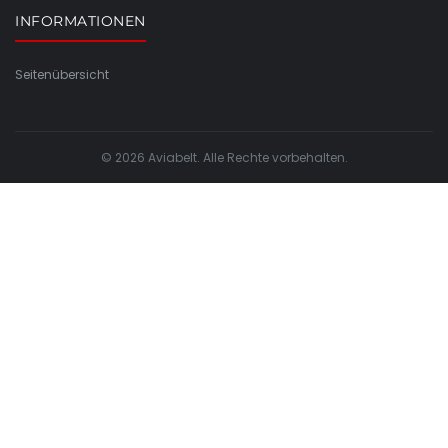
INFORMATIONEN
Seitenübersicht
© 2026 Aviabelt. Alle Rechte vorbehalten.