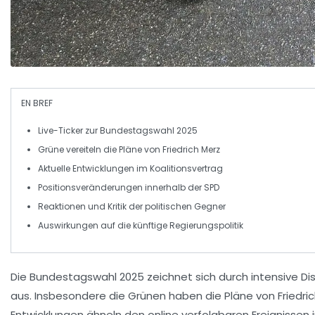
EN BREF
Live-Ticker
zur
Bundestagswahl 2025
Grüne
vereiteln die Pläne von
Friedrich Merz
Aktuelle Entwicklungen im
Koalitionsvertrag
Positionsveränderungen innerhalb der
SPD
Reaktionen und Kritik der politischen
Gegner
Auswirkungen auf die künftige
Regierungspolitik
Die Bundestagswahl 2025
zeichnet sich durch intensive D
aus. Insbesondere die
Grünen
haben die
Pläne von Friedri
Entwicklungen ähneln den online verfolgbaren Ereignissen