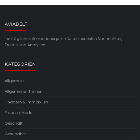
AVIABELT
Ihre tägliche Informationsquelle für die neuesten Nachrichten,
Trends und Analysen.
KATEGORIEN
Allgemein
Allgemeine Themen
Finanzen & Immobilien
Frauen / Mode
Geschäft
Gesundheit