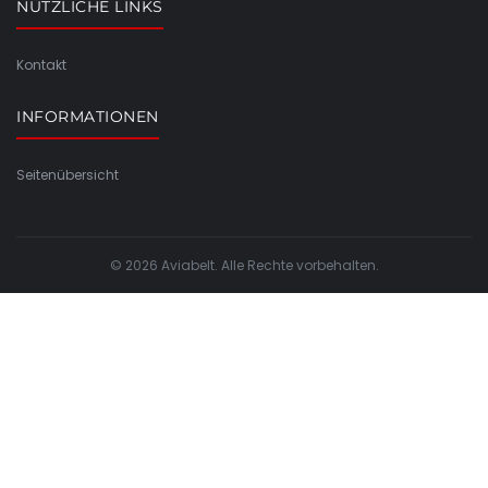
NÜTZLICHE LINKS
Kontakt
INFORMATIONEN
Seitenübersicht
© 2026 Aviabelt. Alle Rechte vorbehalten.