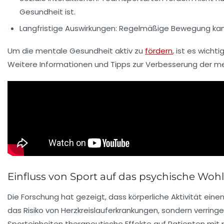
Gesundheit
ist.
Langfristige Auswirkungen:
Regelmäßige Bewegung kann 
Um die
mentale Gesundheit
aktiv zu
fördern
, ist es wicht
Weitere Informationen und Tipps zur Verbesserung der m
Einfluss von Sport auf das psychische Woh
Die Forschung hat gezeigt, dass
körperliche Aktivität
einen
das Risiko von
Herzkreislauferkrankungen
, sondern verring
Sporteinheiten
therapeutische Effekte auf Patienten mit 