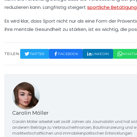
reduzieren kann. Langfristig steigert
sportliche Betätigung
Es wird klar, dass Sport nicht nur als eine Form der
Präventi
ihre
mentale Gesundheit
zu stärken, ist es wichtig, die p
TEILEN:
TWITTER
FACEBOOK
LINKEDIN
WHATS
Carolin Möller
Carolin Möller arbeitet seit zwölf Jahren als Journalistin und hat si
anderem Beiträge zu Verbraucherfinanzen, Baufinanzierung und woh
marktwirtschaftlichen und immobilienpolitischen Entwicklungen.