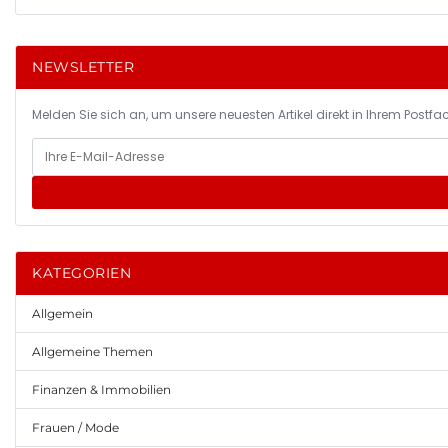
NEWSLETTER
Melden Sie sich an, um unsere neuesten Artikel direkt in Ihrem Postfac
KATEGORIEN
Allgemein
Allgemeine Themen
Finanzen & Immobilien
Frauen / Mode