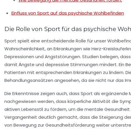
Einfluss von Sport auf das psychische Wohlbefinden
Die Rolle von Sport für das psychische Wo
Sport spielt eine entscheidende Rolle für unser
Wohlbefin
Wahrscheinlichkeit, an Erkrankungen wie Herz-Kreislauferk
Depressionen
und
Angststörungen
. Studien belegen, dass
damit Ängste und depressive Stimmungen mindert. Ein Bei
Patienten mit entsprechenden Erkrankungen zu lindern. D
Behandlungsansätzen angesehen, da sie nicht nur das
Im
Die Erkenntnisse zeigen auch, dass Sport als ergänzende 
nachgewiesen werden, dass körperliche Aktivität die Sy
aktiven Lebensstil zu fördern, um die
mentale Gesundheit
Vergangenheit deutlich gemacht, dass die Steigerung der k
von Bewegung zur Gesundheitsförderung weiter unterstre