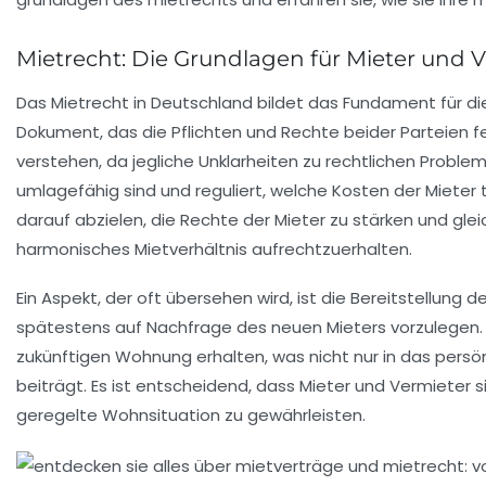
Mietrecht: Die Grundlagen für Mieter und 
Das
Mietrecht
in Deutschland bildet das Fundament für d
Dokument, das die Pflichten und Rechte beider Parteien fes
verstehen, da jegliche Unklarheiten zu rechtlichen Proble
umlagefähig sind und reguliert, welche Kosten der
Mieter
t
darauf abzielen, die
Rechte der Mieter
zu stärken und glei
harmonisches Mietverhältnis aufrechtzuerhalten.
Ein Aspekt, der oft übersehen wird, ist die Bereitstellung d
spätestens auf Nachfrage des neuen
Mieters
vorzulegen. 
zukünftigen Wohnung erhalten, was nicht nur in das persö
beiträgt. Es ist entscheidend, dass
Mieter
und
Vermieter
s
geregelte Wohnsituation zu gewährleisten.