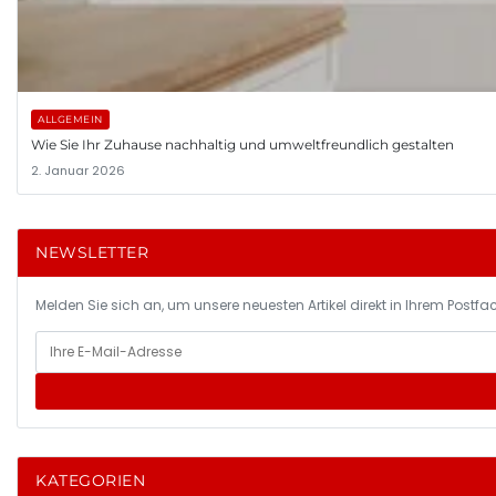
ALLGEMEIN
Wie Sie Ihr Zuhause nachhaltig und umweltfreundlich gestalten
2. Januar 2026
NEWSLETTER
Melden Sie sich an, um unsere neuesten Artikel direkt in Ihrem Postfac
KATEGORIEN