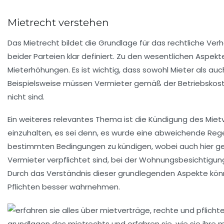
Mietrecht verstehen
Das
Mietrecht
bildet die Grundlage für das rechtliche Ver
beider Parteien klar definiert. Zu den wesentlichen Aspe
Mieterhöhungen
. Es ist wichtig, dass sowohl Mieter als a
Beispielsweise müssen Vermieter gemäß der
Betriebskos
nicht sind.
Ein weiteres relevantes Thema ist die
Kündigung
des Mietv
einzuhalten, es sei denn, es wurde eine abweichende Reg
bestimmten Bedingungen zu kündigen, wobei auch hier ges
Vermieter verpflichtet sind, bei der Wohnungsbesichtigu
Durch das Verständnis dieser grundlegenden Aspekte könn
Pflichten
besser wahrnehmen.