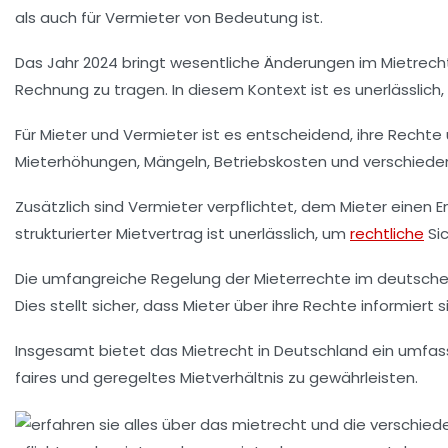
als auch für Vermieter von Bedeutung ist.
Das Jahr
2024
bringt wesentliche Änderungen im Mietrecht 
Rechnung zu tragen. In diesem Kontext ist es unerlässlich, 
Für Mieter und Vermieter ist es entscheidend, ihre
Rechte
Mieterhöhungen
,
Mängeln
, Betriebskosten und verschieden
Zusätzlich sind Vermieter verpflichtet, dem Mieter einen
E
strukturierter Mietvertrag ist unerlässlich, um
rechtliche
Sic
Die umfangreiche Regelung der
Mieterrechte
im deutschen
Dies stellt sicher, dass Mieter über ihre Rechte informiert
Insgesamt bietet das Mietrecht in Deutschland ein umf
faires und geregeltes Mietverhältnis zu gewährleisten.