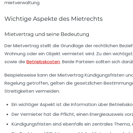
Wichtige Aspekte des Mietrechts
Mietvertrag und seine Bedeutung
Der
Mietvertrag
stellt die Grundlage der rechtlichen Bezie
Wohnung oder ein Objekt vermietet wird. Zu den wichtigst
sowie die
Betriebskosten
. Beide Parteien sollten sich dar
Beispielsweise kann der Mietvertrag Kündigungsfristen un
Regelung getroffen, gelten die gesetzlichen Bestimmunge
Streitigkeiten vermeiden.
Ein wichtiger Aspekt ist die
Information über Betriebsk
Der Vermieter hat die Pflicht, einen
Energieausweis
vorz
Kündigungsfristen sind ebenfalls ein zentrales Thema, di