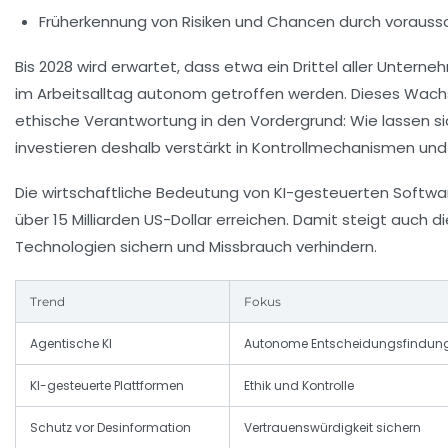
Früherkennung von Risiken und Chancen durch vorauss
Bis 2028 wird erwartet, dass etwa ein Drittel aller Unte
im Arbeitsalltag autonom getroffen werden. Dieses Wachst
ethische Verantwortung in den Vordergrund: Wie lassen 
investieren deshalb verstärkt in Kontrollmechanismen und
Die wirtschaftliche Bedeutung von KI-gesteuerten Softwar
über 15 Milliarden US-Dollar erreichen. Damit steigt auch 
Technologien sichern und Missbrauch verhindern.
Trend
Fokus
Agentische KI
Autonome Entscheidungsfindun
KI-gesteuerte Plattformen
Ethik und Kontrolle
Schutz vor Desinformation
Vertrauenswürdigkeit sichern