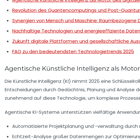
Revolution des Quantencomputings und Post-Quantu
Synergien von Mensch und Maschine: Raumbezogene D
Nachhaltige Technologien und energieeffiziente Datenv
Zukunft digitale Plattformen und gesellschaftliche Au
FAQ zu den bedeutendsten Technologietrends 2025
Agentische Künstliche Intelligenz als Moto
Die Künstliche Intelligenz (KI) nimmt 2025 eine Schlüsselrol
Entscheidungen durch Gedächtnis, Planung und Analyse de
zunehmend auf diese Technologie, um komplexe Prozesse zu
Agentische KI-Systeme unterstützen vielfältige Anwendu
Automatisierte Projektplanung und -verwaltung durch n
Echtzeit-Analyse großer Datenmengen zur Optimierun