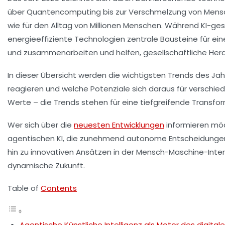
über Quantencomputing bis zur Verschmelzung von Mensc
wie für den Alltag von Millionen Menschen. Während KI-g
energieeffiziente Technologien zentrale Bausteine für ein
und zusammenarbeiten und helfen, gesellschaftliche Her
In dieser Übersicht werden die wichtigsten Trends des Jah
reagieren und welche Potenziale sich daraus für verschi
Werte – die Trends stehen für eine tiefgreifende Transfor
Wer sich über die
neuesten Entwicklungen
informieren möch
agentischen KI, die zunehmend autonome Entscheidungen 
hin zu innovativen Ansätzen in der Mensch-Maschine-Int
dynamische Zukunft.
Table of
Contents
Agentische Künstliche Intelligenz als Motor des digita