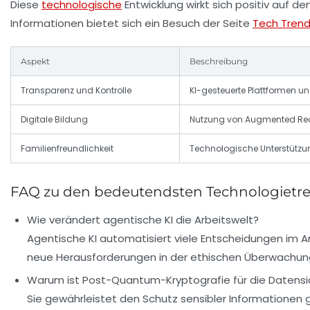
Diese
technologische
Entwicklung wirkt sich positiv auf d
Informationen bietet sich ein Besuch der Seite
Tech Trend
Aspekt
Beschreibung
Transparenz und Kontrolle
KI-gesteuerte Plattformen u
Digitale Bildung
Nutzung von Augmented Reali
Familienfreundlichkeit
Technologische Unterstützung
FAQ zu den bedeutendsten Technologietr
Wie verändert agentische KI die Arbeitswelt?
Agentische KI automatisiert viele Entscheidungen im A
neue Herausforderungen in der ethischen Überwachun
Warum ist Post-Quantum-Kryptografie für die Datensic
Sie gewährleistet den Schutz sensibler Informationen 