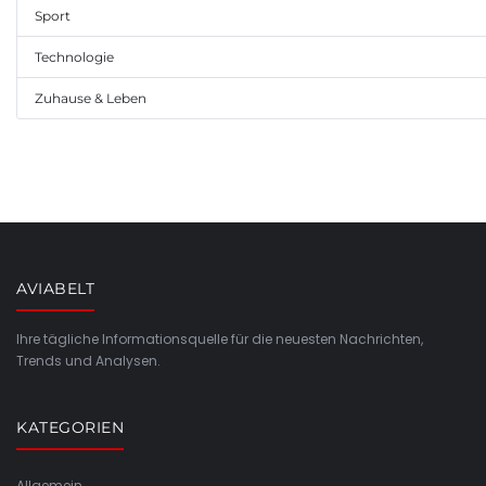
Sport
Technologie
Zuhause & Leben
AVIABELT
Ihre tägliche Informationsquelle für die neuesten Nachrichten,
Trends und Analysen.
KATEGORIEN
Allgemein