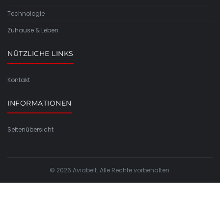
Technologie
Zuhause & Leben
NÜTZLICHE LINKS
Kontakt
INFORMATIONEN
Seitenübersicht
© 2026 Aviabelt. Alle Rechte vorbehalten.