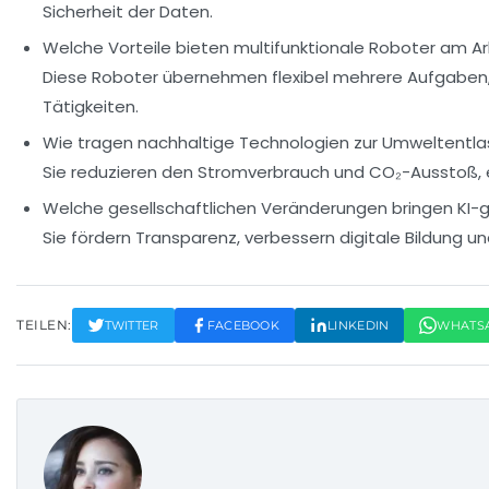
Sicherheit der Daten.
Welche Vorteile bieten multifunktionale Roboter am Ar
Diese Roboter übernehmen flexibel mehrere Aufgaben, 
Tätigkeiten.
Wie tragen nachhaltige Technologien zur Umweltentla
Sie reduzieren den Stromverbrauch und CO₂-Ausstoß, 
Welche gesellschaftlichen Veränderungen bringen KI-g
Sie fördern Transparenz, verbessern digitale Bildung und
TEILEN:
TWITTER
FACEBOOK
LINKEDIN
WHATS