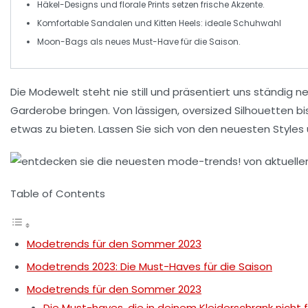
Häkel-Designs
und
florale Prints
setzen frische Akzente.
Komfortable Sandalen
und
Kitten Heels
: ideale Schuhwahl
Moon-Bags
als neues Must-Have für die Saison.
Die Modewelt steht nie still und präsentiert uns ständig n
Garderobe bringen. Von lässigen, oversized Silhouetten b
etwas zu bieten. Lassen Sie sich von den neuesten
Styles
Table of Contents
Modetrends für den Sommer 2023
Modetrends 2023: Die Must-Haves für die Saison
Modetrends für den Sommer 2023
Die Must-haves, die in deinem Kleiderschrank nicht 