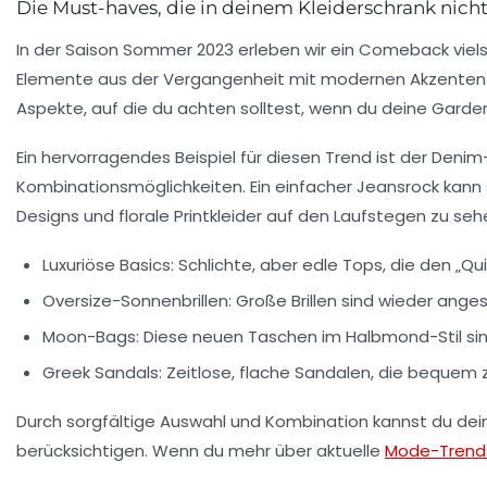
Die Must-haves, die in deinem Kleiderschrank nicht
In der Saison Sommer 2023 erleben wir ein
Comeback
viel
Elemente aus der Vergangenheit mit modernen Akzenten und
Aspekte, auf die du achten solltest, wenn du deine Garder
Ein hervorragendes Beispiel für diesen Trend ist der
Denim-
Kombinationsmöglichkeiten. Ein einfacher Jeansrock kann 
Designs
und florale Printkleider auf den Laufstegen zu seh
Luxuriöse Basics
: Schlichte, aber edle Tops, die den „Q
Oversize-Sonnenbrillen
: Große Brillen sind wieder ange
Moon-Bags
: Diese neuen Taschen im Halbmond-Stil sin
Greek Sandals
: Zeitlose, flache Sandalen, die bequem 
Durch sorgfältige Auswahl und Kombination kannst du dein
berücksichtigen. Wenn du mehr über aktuelle
Mode-Trend