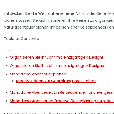
Entdecken Sie die Welt auf eine neue Art mit der Serie
„Mo
planen. Lassen Sie sich inspirieren, Ihre Reisen zu organi
Naturabenteuer
planen, Ihr persönlicher Reisekalender ka
Table of Contents
Organisieren Sie Ihr Jahr mit einzigartigen Designs
Organisieren Sie Ihr Jahr mit einzigartigen Designs
Monatliche Abenteuer planen
Kreative Ideen zur Gestaltung Ihres Jahres
Monatliche Abenteuer: Ein Reisekalender für unvergessl
Monatliche Abenteuer: Kreative Reiseplanung für jedes