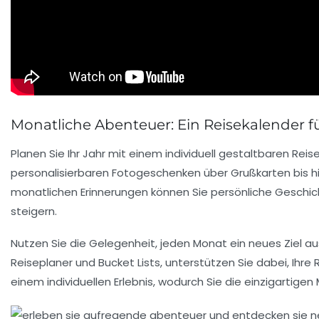
Monatliche Abenteuer: Ein Reisekalender fü
Planen Sie Ihr Jahr mit einem
individuell gestaltbaren Reis
personalisierbaren Fotogeschenken
über
Grußkarten
bis h
monatlichen Erinnerungen
können Sie persönliche Geschi
steigern.
Nutzen Sie die Gelegenheit, jeden Monat ein
neues Ziel
aus
Reiseplaner
und
Bucket Lists
, unterstützen Sie dabei, Ihre
einem
individuellen Erlebnis
, wodurch Sie die einzigartige