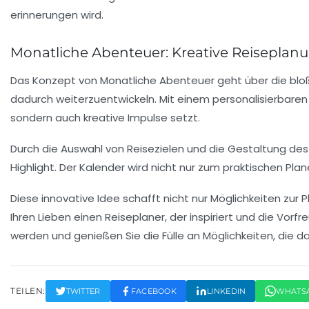
Monatliche Abenteuer: Kreative Reiseplanu
Das Konzept von
Monatliche Abenteuer
geht über die blo
dadurch weiterzuentwickeln. Mit einem
personalisierbaren
sondern auch kreative Impulse setzt.
Durch die Auswahl von
Reisezielen
und die Gestaltung des 
Highlight. Der Kalender wird nicht nur zum praktischen Pl
Diese innovative Idee schafft nicht nur Möglichkeiten zur
Ihren Lieben einen
Reiseplaner
, der inspiriert und die Vor
werden und genießen Sie die Fülle an Möglichkeiten, die d
TEILEN:
TWITTER
FACEBOOK
LINKEDIN
WHATS