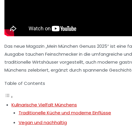
Das neue Magazin „Mein München Genuss 2025“ ist eine fas
Ausgabe tauchen Feinschmecker in die umfangreiche und 
traditionelle Wirtshäuser vorgestellt, auch moderne gastro
Münchens zelebriert, ergänzt durch spannende Geschicht
Table of Contents
Kulinarische Vielfalt Münchens
Traditionelle Küche und moderne Einflüsse
Vegan und nachhaltig