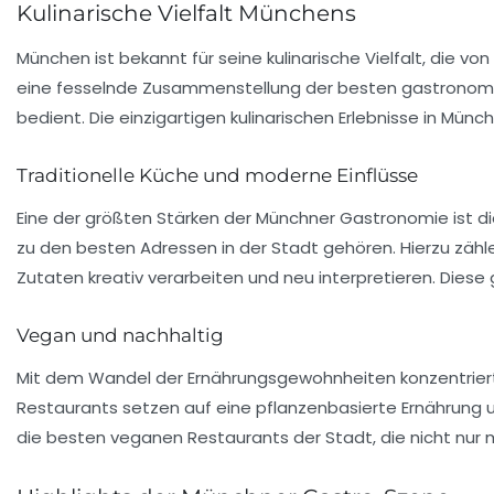
Kulinarische Vielfalt Münchens
München ist bekannt für seine
kulinarische Vielfalt
, die vo
eine fesselnde Zusammenstellung der besten gastronomis
bedient. Die einzigartigen kulinarischen Erlebnisse in Mün
Traditionelle Küche und moderne Einflüsse
Eine der größten Stärken der Münchner Gastronomie ist d
zu den besten Adressen in der Stadt gehören. Hierzu zähle
Zutaten kreativ verarbeiten und neu interpretieren. Diese
Vegan und nachhaltig
Mit dem Wandel der Ernährungsgewohnheiten konzentrier
Restaurants setzen auf eine pflanzenbasierte Ernährung u
die besten veganen Restaurants der Stadt, die nicht nu