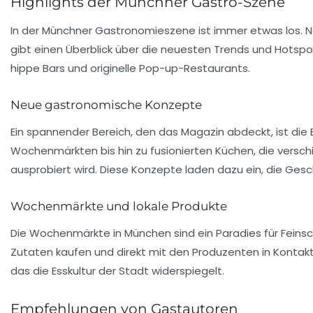
Highlights der Münchner Gastro-Szene
In der Münchner Gastronomieszene ist immer etwas los.
gibt einen Überblick über die neuesten Trends und Hotspot
hippe Bars und originelle Pop-up-Restaurants.
Neue gastronomische Konzepte
Ein spannender Bereich, den das Magazin abdeckt, ist di
Wochenmärkten bis hin zu fusionierten Küchen, die versc
ausprobiert wird. Diese Konzepte laden dazu ein, die Ges
Wochenmärkte und lokale Produkte
Die Wochenmärkte in München sind ein
Paradies
für Feins
Zutaten kaufen und direkt mit den Produzenten in Kontakt 
das die Esskultur der Stadt widerspiegelt.
Empfehlungen von Gastautoren