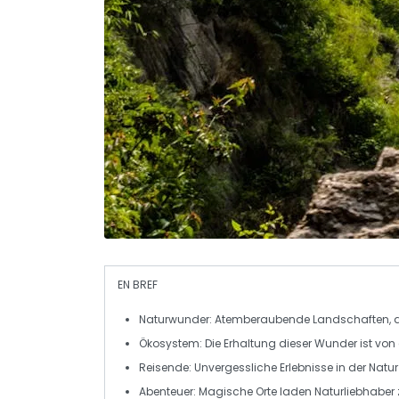
EN BREF
Naturwunder
: Atemberaubende Landschaften, di
Ökosystem
: Die Erhaltung dieser Wunder ist v
Reisende
: Unvergessliche Erlebnisse in der Natur
Abenteuer
: Magische Orte laden Naturliebhaber