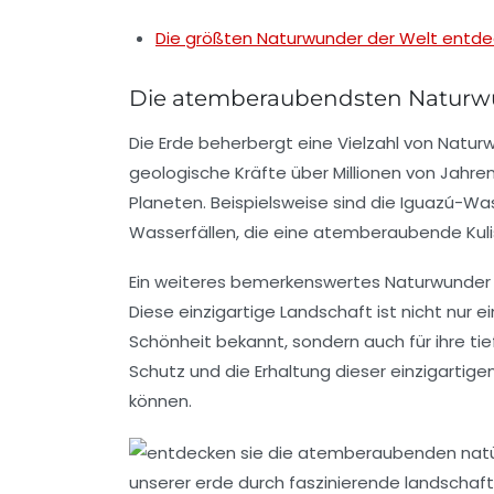
Die größten Naturwunder der Welt entd
Die atemberaubendsten Naturwu
Die Erde beherbergt eine Vielzahl von
Natur
geologische Kräfte über Millionen von Jahre
Planeten. Beispielsweise sind die
Iguazú-Was
Wasserfällen
, die eine atemberaubende Kuli
Ein weiteres bemerkenswertes Naturwunder 
Diese einzigartige Landschaft ist nicht nur e
Schönheit bekannt, sondern auch für ihre t
Schutz
und die
Erhaltung
dieser einzigartig
können.