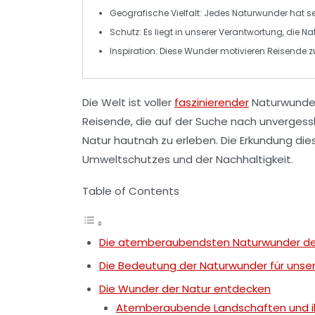
Geografische Vielfalt
: Jedes Naturwunder hat s
Schutz
: Es liegt in unserer Verantwortung, die 
Inspiration
: Diese Wunder motivieren Reisende 
Die Welt ist voller
faszinierender
Naturwunde
Reisende
, die auf der Suche nach unverges
Natur hautnah zu erleben. Die Erkundung die
Umweltschutzes und der
Nachhaltigkeit
.
Table of Contents
Die atemberaubendsten Naturwunder de
Die Bedeutung der Naturwunder für uns
Die Wunder der Natur entdecken
Atemberaubende Landschaften und i