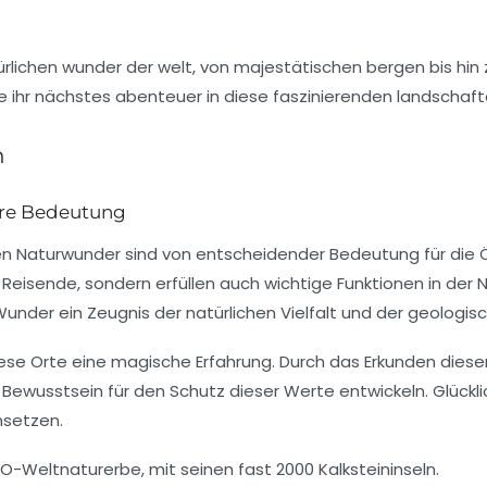
n
re Bedeutung
gen Naturwunder sind von entscheidender Bedeutung für die
r Reisende, sondern erfüllen auch wichtige Funktionen in der
 Wunder ein Zeugnis der
natürlichen Vielfalt
und der geologisc
iese Orte eine
magische Erfahrung
. Durch das Erkunden diese
ewusstsein für den Schutz dieser Werte entwickeln. Glücklich
nsetzen.
O-Weltnaturerbe, mit seinen fast 2000 Kalksteininseln.