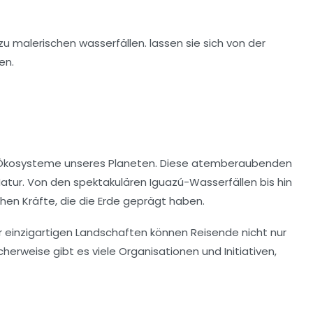
Ökosysteme
unseres Planeten. Diese atemberaubenden
 Natur. Von den spektakulären Iguazú-Wasserfällen bis hin
hen Kräfte, die die Erde geprägt haben.
r einzigartigen Landschaften können Reisende nicht nur
erweise gibt es viele Organisationen und Initiativen,