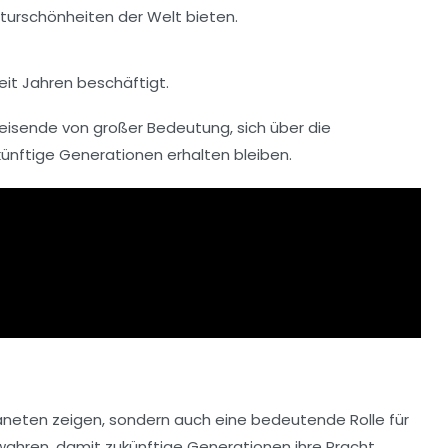
turschönheiten der Welt bieten.
it Jahren beschäftigt.
Reisende von großer Bedeutung, sich über die
ünftige Generationen erhalten bleiben.
Planeten zeigen, sondern auch eine bedeutende Rolle für
wahren, damit zukünftige Generationen ihre Pracht