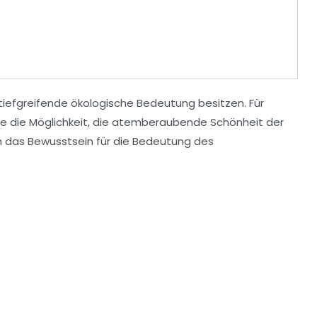
 tiefgreifende ökologische
Bedeutung
besitzen. Für
te die Möglichkeit, die atemberaubende Schönheit der
h das Bewusstsein für die Bedeutung des