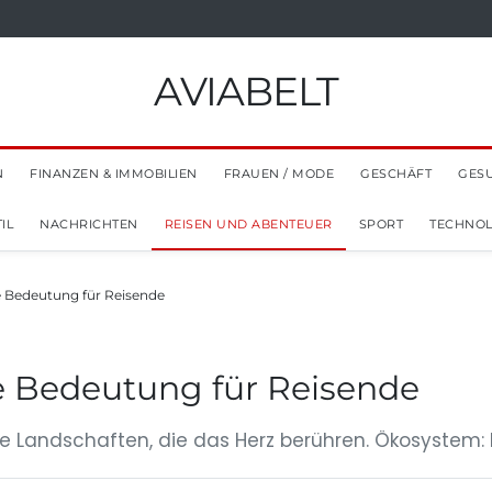
AVIABELT
N
FINANZEN & IMMOBILIEN
FRAUEN / MODE
GESCHÄFT
GES
IL
NACHRICHTEN
REISEN UND ABENTEUER
SPORT
TECHNOL
 Bedeutung für Reisende
e Bedeutung für Reisende
Landschaften, die das Herz berühren. Ökosystem: D