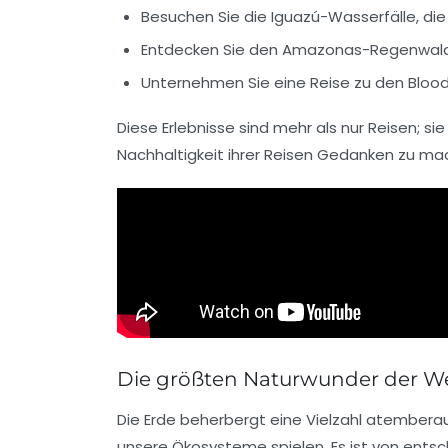
Besuchen Sie die Iguazú-Wasserfälle, di
Entdecken Sie den Amazonas-Regenwald, 
Unternehmen Sie eine Reise zu den
Blood
Diese Erlebnisse sind mehr als nur Reisen; sie
Nachhaltigkeit
ihrer Reisen Gedanken zu mac
Die größten Naturwunder der W
Die Erde beherbergt eine Vielzahl atember
unsere
Ökosysteme
spielen. Es ist von ent