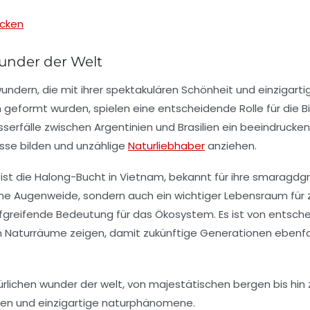
ecken
nder der Welt
wundern
, die mit ihrer spektakulären Schönheit und einzigart
n geformt wurden, spielen eine entscheidende Rolle für die 
serfälle
zwischen Argentinien und Brasilien ein beeindrucken
sse bilden und unzählige
Naturliebhaber
anziehen.
ist die
Halong-Bucht
in Vietnam, bekannt für ihre smaragdg
ine Augenweide, sondern auch ein wichtiger Lebensraum für zah
iefgreifende Bedeutung für das
Ökosystem
. Es ist von entsc
en Naturräume zeigen, damit zukünftige Generationen ebenfa