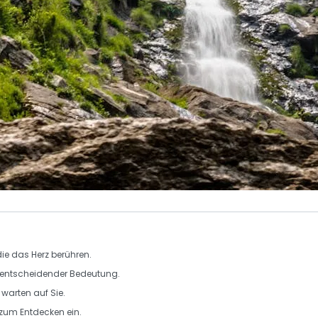
e das Herz berühren.
on entscheidender Bedeutung.
 warten auf Sie.
 zum Entdecken ein.