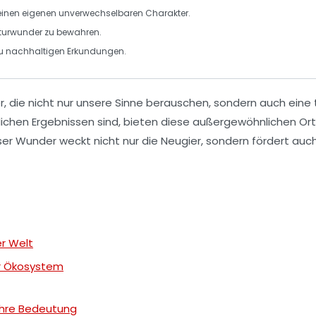
einen eigenen unverwechselbaren Charakter.
Naturwunder zu bewahren.
zu nachhaltigen Erkundungen.
r
, die nicht nur unsere Sinne berauschen, sondern auch eine
slichen Ergebnissen sind, bieten diese außergewöhnlichen Or
ser Wunder weckt nicht nur die
Neugier
, sondern fördert auc
r Welt
er Ökosystem
hre Bedeutung