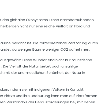
ht des globalen Ökosystems. Diese atemberaubenden
herbergen nicht nur eine reiche Vielfalt an Flora und
n Bäume bekannt ist. Die fortschreitende Zerstörung durch
mawandel, da weniger Bäume weniger CO2 aufnehmen.
ausgewählt. Diese Wunder sind nicht nur touristische
. Die Vielfalt der Natur bietet auch unzählige
uch mit der unermesslichen
Schönheit der Natur
in
ken, indem sie mit indigenen Völkern in Kontakt
en Plätze und ihre Bedeutung kann man auf Plattformen
eferen Verständnis der Herausforderungen bei, mit denen