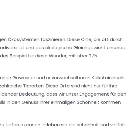
igen Ökosystemen faszinieren. Diese Orte, die oft durch
Biodiversität und das ökologische Gleichgewicht unseres
des Beispiel für diese Wunder, mit über
275
rünen Gewässer und unverwechselbaren Kalksteininseln.
lreiche Tierarten. Diese Orte sind nicht nur für ihre
heidender Bedeutung, dass wir unser Engagement für den
lls in den Genuss ihrer einmaligen Schönheit kommen