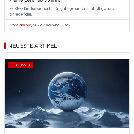
kleine Leser ab 3 Jahren
EN BREF Kinderbücher für Dreijährige sind reichhaltiger und
anregender.
•
22. November 2025
Franziska Meyer
NEUESTE ARTIKEL
LEBENSSTIL