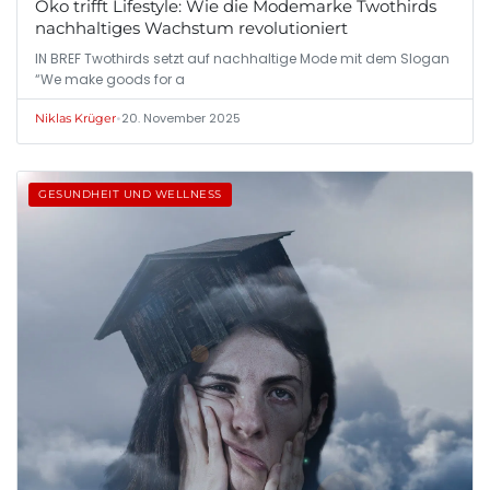
Öko trifft Lifestyle: Wie die Modemarke Twothirds
nachhaltiges Wachstum revolutioniert
IN BREF Twothirds setzt auf nachhaltige Mode mit dem Slogan
“We make goods for a
•
20. November 2025
Niklas Krüger
GESUNDHEIT UND WELLNESS