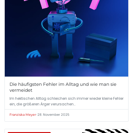
Die häufigsten Fehler im Alltag und wie man sie
vermeidet
Im hektischen Alltag schleichen sich immer wieder kleine Fehler
ein, die größeren Ärger verursachen…
•
28. November 2025
Franziska Meyer