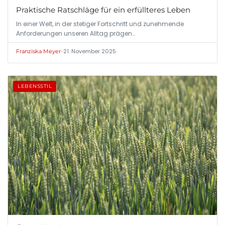
Praktische Ratschläge für ein erfüllteres Leben
In einer Welt, in der stetiger Fortschritt und zunehmende
Anforderungen unseren Alltag prägen…
•
21. November 2025
Franziska Meyer
LEBENSSTIL