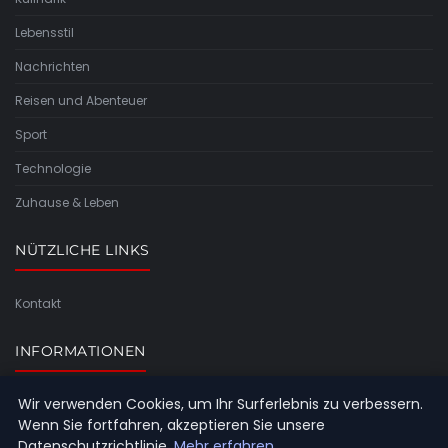
Lebensstil
Nachrichten
Reisen und Abenteuer
Sport
Technologie
Zuhause & Leben
NÜTZLICHE LINKS
Kontakt
INFORMATIONEN
Wir verwenden Cookies, um Ihr Surferlebnis zu verbessern.
Seitenübersicht
Wenn Sie fortfahren, akzeptieren Sie unsere
Datenschutzrichtlinie.
Mehr erfahren