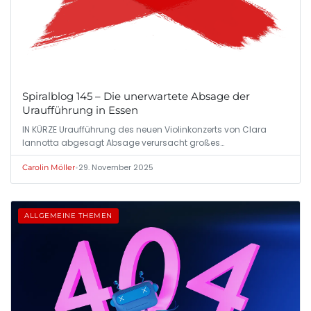
Spiralblog 145 – Die unerwartete Absage der
Uraufführung in Essen
IN KÜRZE Uraufführung des neuen Violinkonzerts von Clara
Iannotta abgesagt Absage verursacht großes…
•
29. November 2025
Carolin Möller
ALLGEMEINE THEMEN