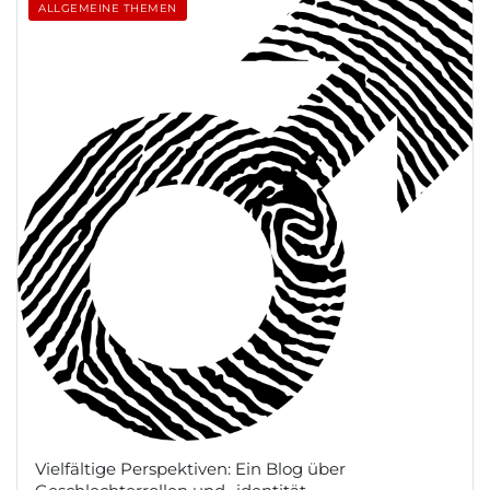
ALLGEMEINE THEMEN
Vielfältige Perspektiven: Ein Blog über