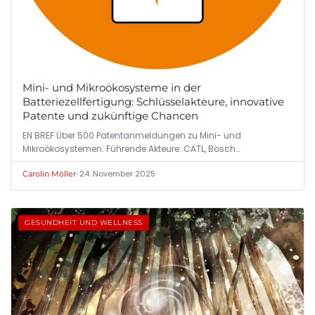
Mini- und Mikroökosysteme in der
Batteriezellfertigung: Schlüsselakteure, innovative
Patente und zukünftige Chancen
EN BREF Über 500 Patentanmeldungen zu Mini- und
Mikroökosystemen. Führende Akteure: CATL, Bosch…
•
24. November 2025
Carolin Möller
GESUNDHEIT UND WELLNESS