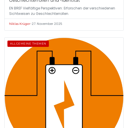
Geschlechterrollen und -identität
EN BREF Vielfältige Perspektiven: Erforschen der verschiedenen
Sichtweisen zu Geschlechterrollen.
•
27. November 2025
Niklas Krüger
ALLGEMEINE THEMEN