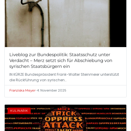
Liveblog zur Bundespolitik: Staatsschutz unter
Verdacht – Merz setzt sich für Abschiebung von
syrischen Staatsbürgern ein
IN KÜRZE Bundespräsident Frank-Walter Steinmeier unterstützt
die Rückführung von syrischen…
•
4. November 2025
Franziska Meyer
KULINARIK