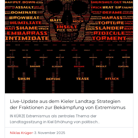
Live-Update aus dem Kieler Landtag: Strategien
der Fraktionen zur Bekämpfung von Extremismus
IN KÜRZE Extremismus als zentrales Thema der
Landtagssitzung in Kiel Erhöhung von politisch…
•
3. November 2025
Niklas Krüger