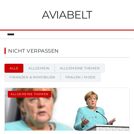
AVIABELT
Aviabelt - Nachrichten, Tipps 
NICHT VERPASSEN
ALLE
ALLGEMEIN
ALLGEMEINE THEMEN
FINANZEN & IMMOBILIEN
FRAUEN / MODE
ALLGEMEINE THEMEN