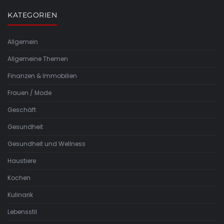
KATEGORIEN
Allgemein
Allgemeine Themen
Finanzen & Immobilien
Frauen / Mode
Geschäft
Gesundheit
Gesundheit und Wellness
Haustiere
Kochen
Kulinarik
Lebensstil