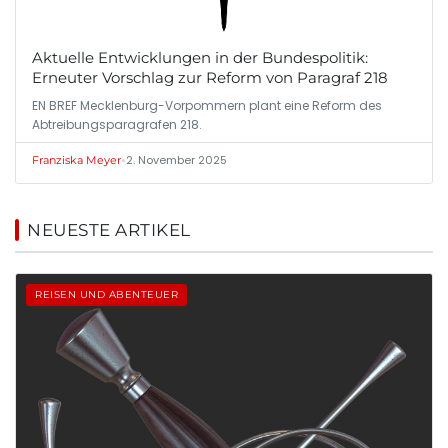
Aktuelle Entwicklungen in der Bundespolitik:
Erneuter Vorschlag zur Reform von Paragraf 218
EN BREF Mecklenburg-Vorpommern plant eine Reform des
Abtreibungsparagrafen 218.
•
2. November 2025
Franziska Meyer
NEUESTE ARTIKEL
REISEN UND ABENTEUER