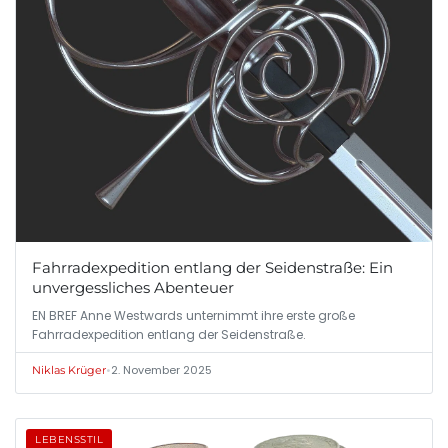
Fahrradexpedition entlang der Seidenstraße: Ein
unvergessliches Abenteuer
EN BREF Anne Westwards unternimmt ihre erste große
Fahrradexpedition entlang der Seidenstraße.
•
2. November 2025
Niklas Krüger
LEBENSSTIL