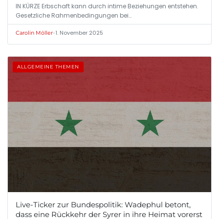
IN KÜRZE Erbschaft kann durch intime Beziehungen entstehen.
Gesetzliche Rahmenbedingungen bei…
•
1. November 2025
Carolin Möller
ALLGEMEINE THEMEN
Live-Ticker zur Bundespolitik: Wadephul betont,
dass eine Rückkehr der Syrer in ihre Heimat vorerst