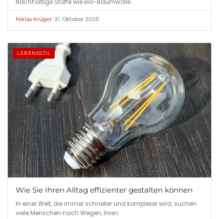
Nachhaltige Stoffe wie Bio-Baumwolle…
•
31. Oktober 2025
Niklas Krüger
LEBENSSTIL
Wie Sie Ihren Alltag effizienter gestalten können
In einer Welt, die immer schneller und komplexer wird, suchen
viele Menschen nach Wegen, ihren