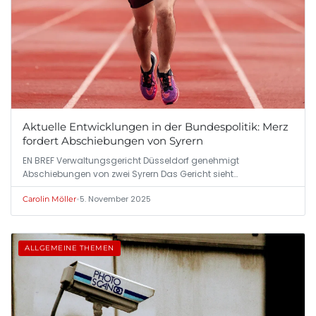
Aktuelle Entwicklungen in der Bundespolitik: Merz
fordert Abschiebungen von Syrern
EN BREF Verwaltungsgericht Düsseldorf genehmigt
Abschiebungen von zwei Syrern Das Gericht sieht…
•
5. November 2025
Carolin Möller
ALLGEMEINE THEMEN