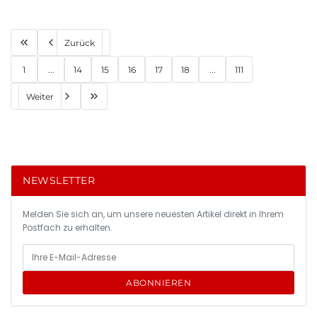
Zurück
1
...
14
15
16
17
18
...
111
Weiter
NEWSLETTER
Melden Sie sich an, um unsere neuesten Artikel direkt in Ihrem
Postfach zu erhalten.
ABONNIEREN