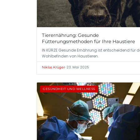
Tierernährung: Gesunde
Fütterungsmethoden für Ihre Haustiere
IN KÜRZE Gesunde Ernährung ist entscheidend für 
Wohlbefinden von Haustieren.
•
23. Mai 2025
Niklas Krüger
GESUNDHEIT UND WELLNESS