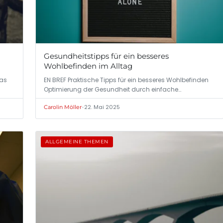
Gesundheitstipps für ein besseres
Wohlbefinden im Alltag
das
EN BREF Praktische Tipps für ein besseres Wohlbefinden
Optimierung der Gesundheit durch einfache…
•
22. Mai 2025
Carolin Möller
ALLGEMEINE THEMEN