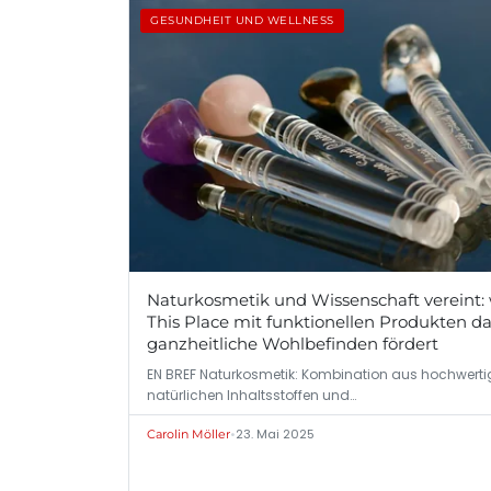
GESUNDHEIT UND WELLNESS
Naturkosmetik und Wissenschaft vereint:
This Place mit funktionellen Produkten d
ganzheitliche Wohlbefinden fördert
EN BREF Naturkosmetik: Kombination aus hochwert
natürlichen Inhaltsstoffen und…
•
23. Mai 2025
Carolin Möller