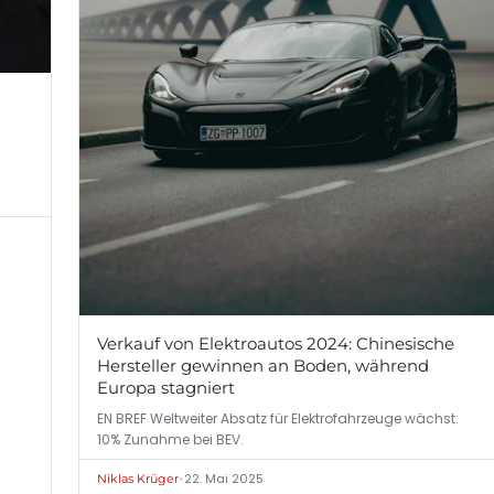
Verkauf von Elektroautos 2024: Chinesische
Hersteller gewinnen an Boden, während
Europa stagniert
EN BREF Weltweiter Absatz für Elektrofahrzeuge wächst:
10% Zunahme bei BEV.
•
22. Mai 2025
Niklas Krüger