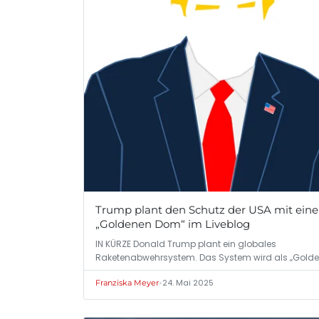
Trump plant den Schutz der USA mit ein
„Goldenen Dom“ im Liveblog
IN KÜRZE Donald Trump plant ein globales
Raketenabwehrsystem. Das System wird als „Golde
Dom“…
•
24. Mai 2025
Franziska Meyer