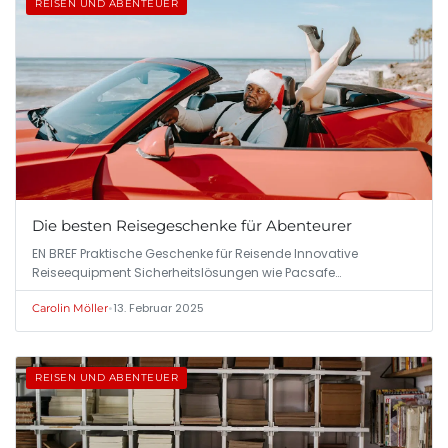
REISEN UND ABENTEUER
Die besten Reisegeschenke für Abenteurer
EN BREF Praktische Geschenke für Reisende Innovative
Reiseequipment Sicherheitslösungen wie Pacsafe…
•
13. Februar 2025
Carolin Möller
REISEN UND ABENTEUER