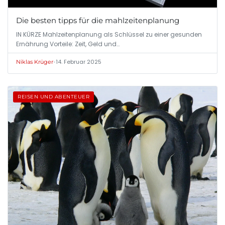
Die besten tipps für die mahlzeitenplanung
IN KÜRZE Mahlzeitenplanung als Schlüssel zu einer gesunden
Ernährung Vorteile: Zeit, Geld und…
•
14. Februar 2025
Niklas Krüger
REISEN UND ABENTEUER