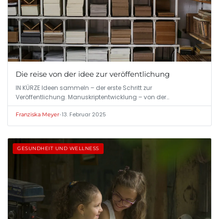
Die reise von der idee zur veröffentlichung
IN KÜRZE Ideen sammeln – der erste Schritt zur
Veröffentlichung. Manuskriptentwicklung – von der…
•
13. Februar 2025
Franziska Meyer
GESUNDHEIT UND WELLNESS