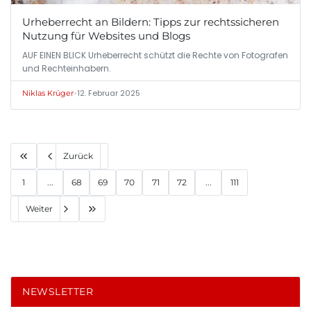
Urheberrecht an Bildern: Tipps zur rechtssicheren
Nutzung für Websites und Blogs
AUF EINEN BLICK Urheberrecht schützt die Rechte von Fotografen
und Rechteinhabern.
•
12. Februar 2025
Niklas Krüger
Zurück
1
...
68
69
70
71
72
...
111
Weiter
NEWSLETTER