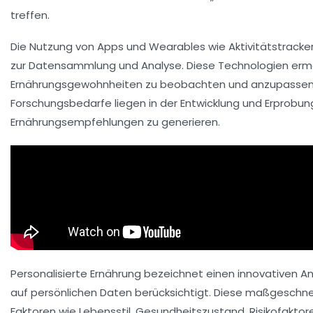
treffen.
Die Nutzung von
Apps
und
Wearables
wie Aktivitätstracke
zur Datensammlung und Analyse. Diese Technologien ermög
Ernährungsgewohnheiten
zu beobachten und anzupassen, 
Forschungsbedarfe liegen in der Entwicklung und Erprob
Ernährungsempfehlungen zu generieren.
Personalisierte Ernährung bezeichnet einen innovativen An
auf persönlichen Daten berücksichtigt. Diese maßgeschne
Faktoren wie Lebensstil, Gesundheitszustand, Risikofaktor