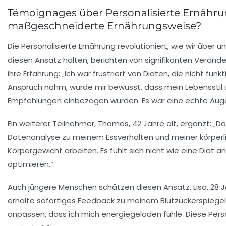
Témoignages über Personalisierte Ernährun
maßgeschneiderte Ernährungsweise?
Die
Personalisierte Ernährung
revolutioniert, wie wir über 
diesen Ansatz halten, berichten von signifikanten Veränder
ihre Erfahrung: „Ich war frustriert von Diäten, die nicht fun
Anspruch nahm, wurde mir bewusst, dass mein
Lebensstil
Empfehlungen einbezogen wurden. Es war eine echte Aug
Ein weiterer Teilnehmer, Thomas, 42 Jahre alt, ergänzt: „D
Datenanalyse
zu meinem Essverhalten und meiner körperli
Körpergewicht
arbeiten. Es fühlt sich nicht wie eine Diät
optimieren.“
Auch jüngere Menschen schätzen diesen Ansatz. Lisa, 28 Jah
erhalte sofortiges Feedback zu meinem Blutzuckerspiegel 
anpassen, dass ich mich energiegeladen fühle. Diese
Pers