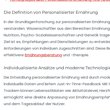
Die Definition von Personalisierter Ernährung
In der Grundlagenforschung zur personalisierten Ernährung 
verstanden. Wissenschaftler aus den Bereichen
Ernährun
Nutrition
,
Psycho-Sozialwissenschaften
und
Genetik
trage
Ziel ist es, Empfehlungen und Dienstleistungen zu entwicke
Anforderungen von Individuen zugeschnitten sind. Diese Be
effektivere
Ernährungsberatung
und -therapie.
Individualisierte Ansätze und moderne Technologi
Die Entwicklung personalisierter Ernährung wird durch mo
individuelle Daten und liefern
Just-in-Time
-Feedback. Mit 
Trackern können Lebensstildaten wie Aktivitätslevel, Herz
ermöglicht eine direkte Anpassung von Ernährungsempfe
und dem Tagesablauf der Nutzer.