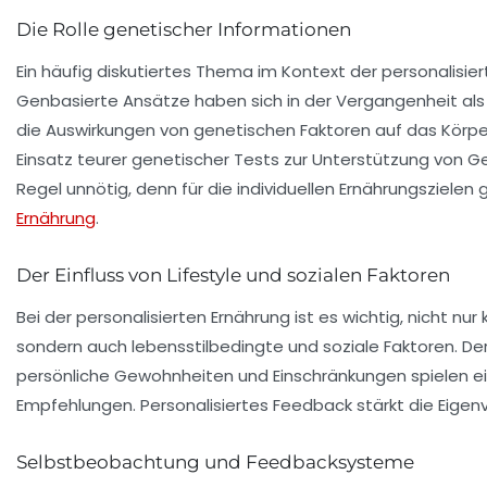
Die Rolle genetischer Informationen
Ein häufig diskutiertes Thema im Kontext der personalisier
Genbasierte Ansätze haben sich in der Vergangenheit als
die Auswirkungen von genetischen Faktoren auf das Körper
Einsatz teurer genetischer Tests zur Unterstützung von Gew
Regel unnötig, denn für die individuellen Ernährungszielen
Ernährung
.
Der Einfluss von Lifestyle und sozialen Faktoren
Bei der personalisierten Ernährung ist es wichtig, nicht nu
sondern auch
lebensstilbedingte
und
soziale Faktoren
. D
persönliche Gewohnheiten und Einschränkungen spielen eine 
Empfehlungen. Personalisiertes Feedback stärkt die Eigen
Selbstbeobachtung und Feedbacksysteme