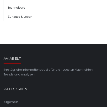
Technologie
Zuhause & Leben
AVIABELT
Ihre tägliche Informationsquelle für die neuesten Nachrichten,
Trends und Analysen.
KATEGORIEN
Allgemein