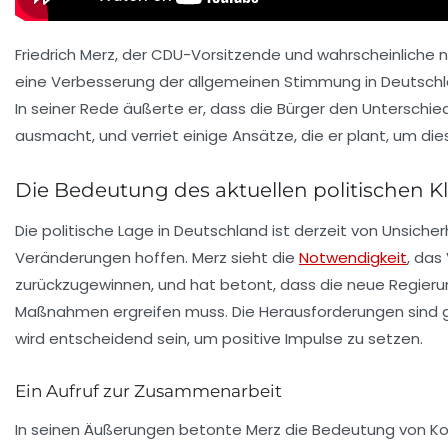
Friedrich Merz, der CDU-Vorsitzende und wahrscheinliche 
eine Verbesserung der allgemeinen Stimmung in Deutschl
In seiner Rede äußerte er, dass die Bürger den Unterschi
ausmacht, und verriet einige Ansätze, die er plant, um d
Die Bedeutung des aktuellen politischen K
Die politische Lage in Deutschland ist derzeit von Unsicher
Veränderungen hoffen. Merz sieht die
Notwendigkeit
, das
zurückzugewinnen, und hat betont, dass die neue Regierun
Maßnahmen ergreifen muss. Die Herausforderungen sind g
wird entscheidend sein, um positive Impulse zu setzen.
Ein Aufruf zur Zusammenarbeit
In seinen Äußerungen betonte Merz die Bedeutung von
Ko