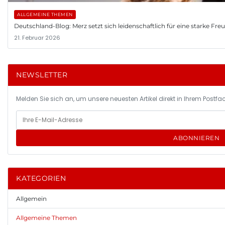
ALLGEMEINE THEMEN
Deutschland-Blog: Merz setzt sich leidenschaftlich für eine starke Fr
21. Februar 2026
NEWSLETTER
Melden Sie sich an, um unsere neuesten Artikel direkt in Ihrem Postfac
ABONNIEREN
KATEGORIEN
Allgemein
Allgemeine Themen