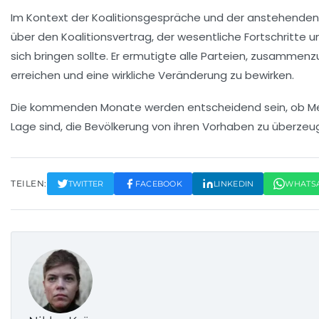
Im Kontext der Koalitionsgespräche und der anstehende
über den Koalitionsvertrag, der wesentliche Fortschritte
sich bringen sollte. Er ermutigte alle Parteien, zusammen
erreichen und eine wirkliche
Veränderung
zu bewirken.
Die kommenden Monate werden entscheidend sein, ob Merz 
Lage sind, die Bevölkerung von ihren Vorhaben zu überze
TEILEN:
TWITTER
FACEBOOK
LINKEDIN
WHATS