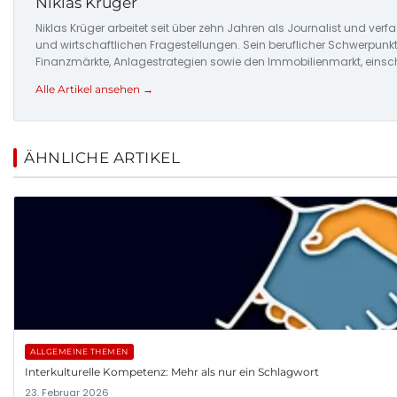
Niklas Krüger
Niklas Krüger arbeitet seit über zehn Jahren als Journalist und ver
und wirtschaftlichen Fragestellungen. Sein beruflicher Schwerpunkt 
Finanzmärkte, Anlagestrategien sowie den Immobilienmarkt, einsch
Alle Artikel ansehen →
ÄHNLICHE ARTIKEL
ALLGEMEINE THEMEN
Interkulturelle Kompetenz: Mehr als nur ein Schlagwort
23. Februar 2026