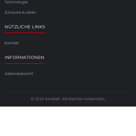
Technologie
Zuhause & Leben
NÜTZLICHE LINKS
Kontakt
INFORMATIONEN
Seitenübersicht
© 2026 Aviabelt. Alle Rechte vorbehalten.