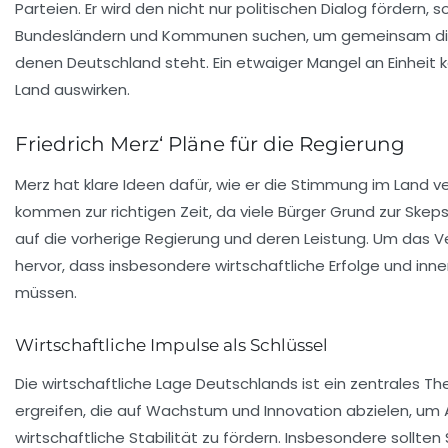
Parteien. Er wird den nicht nur politischen Dialog förder
Bundesländern und Kommunen suchen, um gemeinsam die
denen Deutschland steht. Ein etwaiger Mangel an Einheit 
Land auswirken.
Friedrich Merz‘ Pläne für die Regierung
Merz hat klare Ideen dafür, wie er die Stimmung im Land v
kommen zur richtigen Zeit, da viele Bürger Grund zur Ske
auf die vorherige Regierung und deren Leistung. Um das 
hervor, dass insbesondere
wirtschaftliche Erfolge
und
inne
müssen.
Wirtschaftliche Impulse als Schlüssel
Die wirtschaftliche Lage Deutschlands ist ein zentrales Them
ergreifen, die auf
Wachstum
und
Innovation
abzielen, um 
wirtschaftliche Stabilität zu fördern. Insbesondere sollte