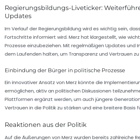
Regierungsbildungs-Liveticker: Weiterfüh
Updates
Im Verlauf der Regierungsbildung wird es wichtig sein, dass
Fortschritte informiert wird. Merz hat klargestellt, wie wichti
Prozesse einzubeziehen. Mit regelmäßigen
Updates
und In
dem Laufenden halten, um Transparenz und Vertrauen zu 
Einbindung der Bürger in politische Prozesse
Ein innovativer Ansatz von Merz könnte die Implementier
ermöglichen, aktiv an politischen Diskussionen teilzunehm
Plattformen ergänzt werden, um auch jüngere Generation
Vertrauen in die Politik zu stärken und eine breitere Basis
Reaktionen aus der Politik
Auf die Äußerungen von Merz wurden bereits zahlreiche R