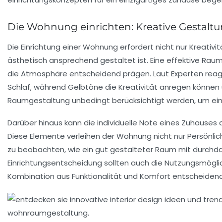
Die Wohnung einrichten: Kreative Gestalt
Die
Einrichtung einer Wohnung
erfordert nicht nur Kreativi
ästhetisch ansprechend gestaltet ist. Eine effektive Ra
die Atmosphäre entscheidend prägen. Laut Experten reagie
Schlaf
, während Gelbtöne die
Kreativität
anregen können u
Raumgestaltung
unbedingt berücksichtigt werden, um e
Darüber hinaus kann die individuelle Note eines Zuhauses 
Diese Elemente verleihen der Wohnung nicht nur Persönlic
zu beobachten, wie ein gut gestalteter Raum mit durchd
Einrichtungsentscheidung
sollten auch die Nutzungsmöglic
Kombination aus
Funktionalität
und
Komfort
entscheidend