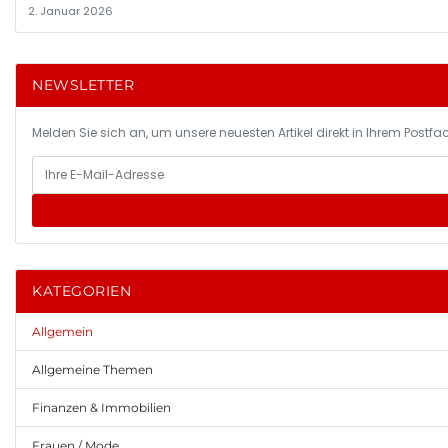
2. Januar 2026
NEWSLETTER
Melden Sie sich an, um unsere neuesten Artikel direkt in Ihrem Postfac
KATEGORIEN
Allgemein
Allgemeine Themen
Finanzen & Immobilien
Frauen / Mode