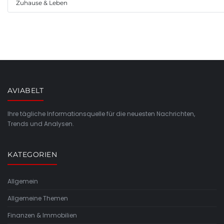
Zuhause & Leben
AVIABELT
Ihre tägliche Informationsquelle für die neuesten Nachrichten,
Trends und Analysen.
KATEGORIEN
Allgemein
Allgemeine Themen
Finanzen & Immobilien