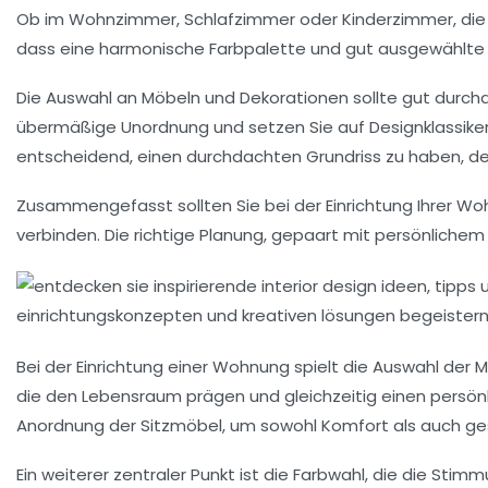
Ob im
Wohnzimmer
,
Schlafzimmer
oder
Kinderzimmer
, di
dass eine harmonische Farbpalette und gut ausgewählte 
Die Auswahl an
Möbeln
und Dekorationen sollte gut durchd
übermäßige Unordnung und setzen Sie auf
Designklassike
entscheidend, einen durchdachten Grundriss zu haben, d
Zusammengefasst sollten Sie bei der Einrichtung Ihrer Wohn
verbinden. Die richtige Planung, gepaart mit persönlichem
Bei der
Einrichtung
einer Wohnung spielt die Auswahl der
M
die den Lebensraum prägen und gleichzeitig einen persönl
Anordnung der Sitzmöbel, um sowohl Komfort als auch ge
Ein weiterer zentraler Punkt ist die
Farbwahl
, die die Stim