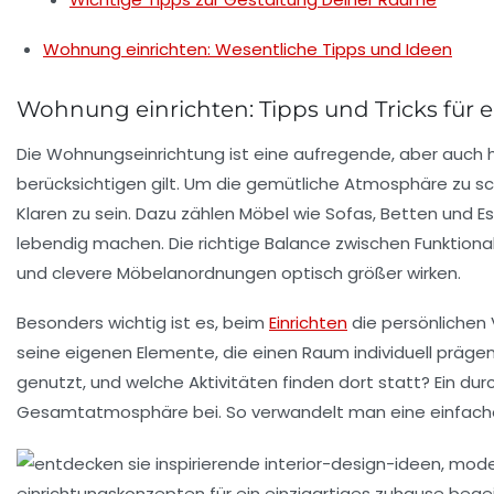
Wohnung einrichten: Wesentliche Tipps und Ideen
Wohnung einrichten: Tipps und Tricks für
Die
Wohnungseinrichtung
ist eine aufregende, aber auch 
berücksichtigen gilt. Um die
gemütliche Atmosphäre
zu sc
Klaren zu sein. Dazu zählen Möbel wie
Sofas
,
Betten
und
E
lebendig machen. Die richtige Balance zwischen Funktionali
und clevere Möbelanordnungen optisch größer wirken.
Besonders wichtig ist es, beim
Einrichten
die
persönlichen 
seine eigenen Elemente, die einen Raum individuell präge
genutzt, und welche Aktivitäten finden dort statt? Ein d
Gesamtatmosphäre bei. So verwandelt man eine einfach