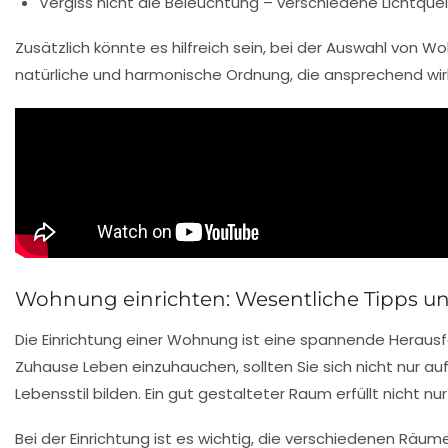
Vergiss nicht die Beleuchtung – verschiedene Lichtqu
Zusätzlich könnte es hilfreich sein, bei der Auswahl von
Wo
natürliche und harmonische Ordnung, die ansprechend wir
Wohnung einrichten: Wesentliche Tipps u
Die
Einrichtung einer Wohnung
ist eine spannende Herausfo
Zuhause Leben einzuhauchen, sollten Sie sich nicht nur a
Lebensstil bilden. Ein gut gestalteter Raum erfüllt nicht 
Bei der
Einrichtung
ist es wichtig, die verschiedenen
Räum