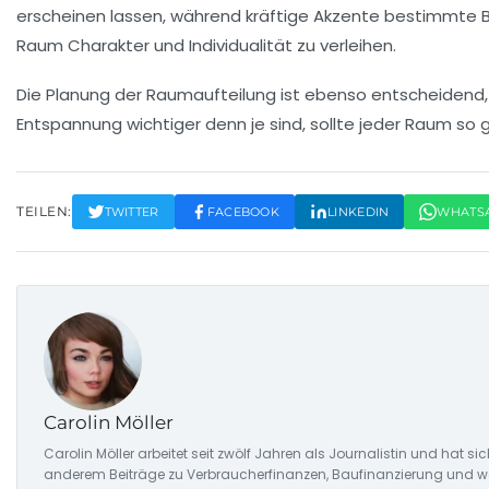
erscheinen lassen, während kräftige Akzente bestimmte 
Raum Charakter und Individualität zu verleihen.
Die Planung der
Raumaufteilung
ist ebenso entscheidend, um
Entspannung
wichtiger denn je sind, sollte jeder Raum so 
TEILEN:
TWITTER
FACEBOOK
LINKEDIN
WHATS
Carolin Möller
Carolin Möller arbeitet seit zwölf Jahren als Journalistin und hat si
anderem Beiträge zu Verbraucherfinanzen, Baufinanzierung und woh