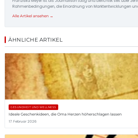
Franziska Meyer ist als Journalistin tätig und berichtet seit über 
Rahmenbedingungen, die Einordnung von Marktentwicklungen und d
Alle Artikel ansehen →
ÄHNLICHE ARTIKEL
GESUNDHEIT UND WELLNESS
Ideale Geschenkideen, die Oma Herzen höherschlagen lassen
17. Februar 2026