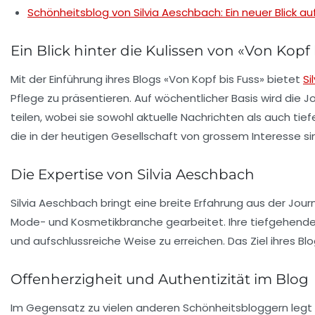
Schönheitsblog von Silvia Aeschbach: Ein neuer Blick a
Ein Blick hinter die Kulissen von «Von Kopf 
Mit der Einführung ihres Blogs «Von Kopf bis Fuss» bietet
Si
Pflege zu präsentieren. Auf wöchentlicher Basis wird die
teilen, wobei sie sowohl aktuelle Nachrichten als auch ti
die in der heutigen Gesellschaft von grossem Interesse si
Die Expertise von Silvia Aeschbach
Silvia Aeschbach bringt eine breite Erfahrung aus der
Jour
Mode-
und
Kosmetikbranche
gearbeitet. Ihre tiefgehende 
und aufschlussreiche Weise zu erreichen. Das Ziel ihres Blo
Offenherzigheit und Authentizität im Blog
Im Gegensatz zu vielen anderen Schönheitsbloggern legt