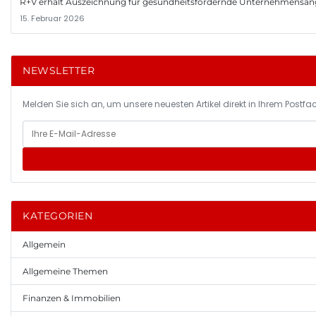
R+V erhält Auszeichnung für gesundheitsfördernde Unternehmensa
15. Februar 2026
NEWSLETTER
Melden Sie sich an, um unsere neuesten Artikel direkt in Ihrem Postfac
KATEGORIEN
Allgemein
Allgemeine Themen
Finanzen & Immobilien