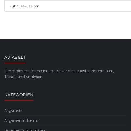
Zuhause & Leben
AVIABELT
Ihre tägliche Informationsquelle für die neuesten Nachrichten,
Trends und Analysen.
KATEGORIEN
Allgemein
Allgemeine Themen
Finanzen & Immobilien