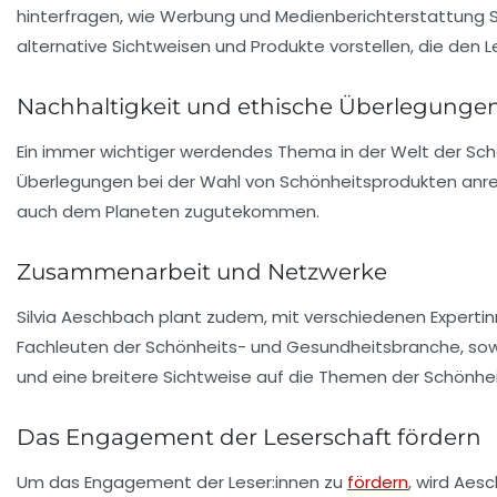
hinterfragen, wie Werbung und Medienberichterstattung Sc
alternative Sichtweisen und Produkte vorstellen, die den L
Nachhaltigkeit und ethische Überlegunge
Ein immer wichtiger werdendes Thema in der Welt der Schö
Überlegungen bei der Wahl von Schönheitsprodukten anreg
auch dem Planeten zugutekommen.
Zusammenarbeit und Netzwerke
Silvia Aeschbach plant zudem, mit verschiedenen Expertin
Fachleuten der Schönheits- und Gesundheitsbranche, sow
und eine breitere Sichtweise auf die Themen der Schönhei
Das Engagement der Leserschaft fördern
Um das Engagement der Leser:innen zu
fördern
, wird Aes