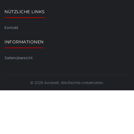
NÜTZLICHE LINKS
Kontakt
INFORMATIONEN
Seitenübersicht
© 2026 Aviabelt. Alle Rechte vorbehalten.