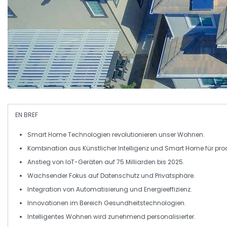
EN BREF
Smart Home
Technologien revolutionieren unser Wohnen.
Kombination aus
Künstlicher Intelligenz
und Smart Home für pro
Anstieg von
IoT-Geräten
auf 75 Milliarden bis 2025.
Wachsender Fokus auf
Datenschutz
und
Privatsphäre
.
Integration von
Automatisierung
und
Energieeffizienz
.
Innovationen im Bereich
Gesundheitstechnologien
.
Intelligentes Wohnen
wird zunehmend personalisierter.