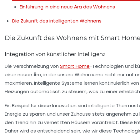
Einführung in eine neue Ära des Wohnens
Die Zukunft des intelligenten Wohnens
Die Zukunft des Wohnens mit Smart Home
Integration von künstlicher Intelligenz
Die
Verschmelzung von
Smart Home
-Technologien
und
kü
einer neuen Ära, in der unsere Wohnräume nicht nur auf u
maximieren. Intelligente Systeme lernen kontinuierlich v
Heizungen automatisch zu steuern, was zu einer erheblic
Ein Beispiel für diese Innovation sind intelligente Therm
Energie zu sparen und unser Zuhause stets angenehm zu h
den Trend hin zu vernetzten Häusern vorantreibt. Diese E
Daher wird es entscheidend sein, wie wir diese Technol