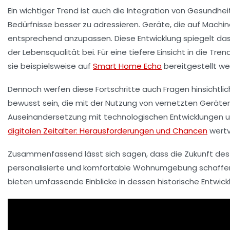
Ein wichtiger Trend ist auch die Integration von
Gesundhei
Bedürfnisse besser zu adressieren. Geräte, die auf Machi
entsprechend anzupassen. Diese Entwicklung spiegelt da
der Lebensqualität bei. Für eine tiefere Einsicht in die Tr
sie beispielsweise auf
Smart Home Echo
bereitgestellt we
Dennoch werfen diese Fortschritte auch Fragen hinsichtli
bewusst sein, die mit der Nutzung von vernetzten Geräten 
Auseinandersetzung mit technologischen Entwicklungen un
digitalen Zeitalter: Herausforderungen und Chancen
wertv
Zusammenfassend lässt sich sagen, dass die Zukunft des
personalisierte und komfortable Wohnumgebung schaffen.
bieten umfassende Einblicke in dessen historische Entw