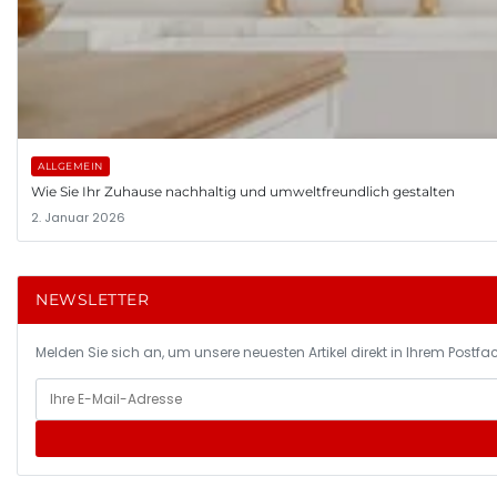
ALLGEMEIN
Wie Sie Ihr Zuhause nachhaltig und umweltfreundlich gestalten
2. Januar 2026
NEWSLETTER
Melden Sie sich an, um unsere neuesten Artikel direkt in Ihrem Postfac