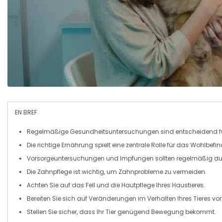
EN BREF
Regelmäßige Gesundheitsuntersuchungen
sind entscheidend fü
Die richtige
Ernährung
spielt eine zentrale Rolle für das Wohlbefi
Vorsorgeuntersuchungen
und Impfungen sollten regelmäßig du
Die
Zahnpflege
ist wichtig, um Zahnprobleme zu vermeiden.
Achten Sie auf das
Fell
und die
Hautpflege
Ihres Haustieres.
Bereiten Sie sich auf Veränderungen im
Verhalten
Ihres Tieres vor
Stellen Sie sicher, dass Ihr Tier genügend
Bewegung
bekommt.