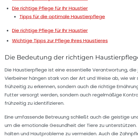
Die richtige Pflege für Ihr Haustier
Tipps für die optimale Haustierpflege
Die richtige Pflege für Ihr Haustier
Wichtige Tipps zur Pflege Ihres Haustieres
Die Bedeutung der richtigen Haustierpfleg
Die
Haustierpflege
ist eine essentielle Verantwortung, die
Vierbeiner hängen stark von der Art und Weise ab, wie wi
frühzeitig zu erkennen, sondern auch die richtige
Ernährun
Futter versorgt werden, sondern auch regelmäßige Kont
frühzeitig zu identifizieren.
Eine umfassende Betreuung schließt auch die geistige und 
um die
emotionale Gesundheit
der Tiere zu unterstützen. 
halten und Hautprobleme zu vermeiden. Auch die
Zahnpf