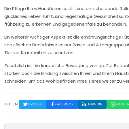
Die
Pflege
Ihres Haustieres spielt eine entscheidende Roll
glückliches Leben führt, sind regelmäßige
Gesundheitsunt
frühzeitig zu erkennen und gegebenenfalls zu behandeln.
Ein weiterer wichtiger Aspekt ist die
ernährungsrichtige Fü
spezifischen Bedürfnisse seiner Rasse und Altersgruppe a
Tier vor Krankheiten zu schützen.
Zusätzlich ist die
körperliche Bewegung
von großer Bedeut
stärken auch die
Bindung
zwischen Ihnen und Ihrem Hausti
schneiden, um das Wohlbefinden Ihres Tieres weiter zu ve
TEILEN:
TWITTER
FACEBOOK
LINKEDIN
WHATS