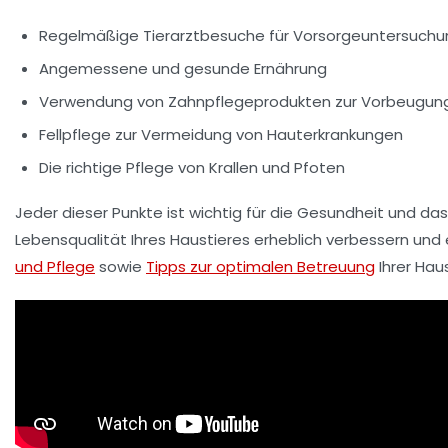
Regelmäßige Tierarztbesuche für Vorsorgeuntersuch
Angemessene und gesunde Ernährung
Verwendung von
Zahnpflegeprodukten
zur Vorbeugun
Fellpflege zur Vermeidung von Hauterkrankungen
Die richtige Pflege von Krallen und Pfoten
Jeder dieser Punkte ist wichtig für die
Gesundheit
und da
Lebensqualität Ihres Haustieres erheblich verbessern und 
und Pflege
sowie
Tipps zur optimalen Betreuung
Ihrer Haus