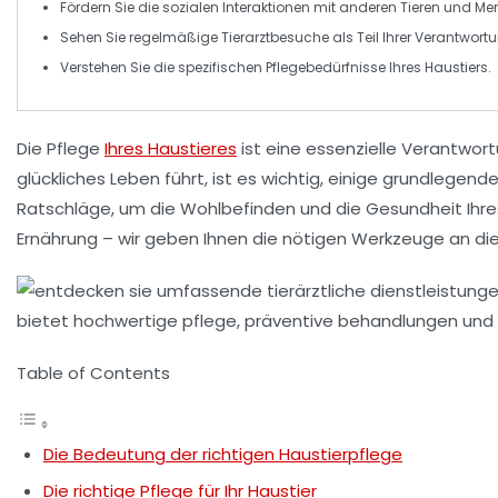
Fördern Sie die
sozialen Interaktionen
mit anderen Tieren und Me
Sehen Sie regelmäßige
Tierarztbesuche
als Teil Ihrer Verantwort
Verstehen Sie die spezifischen
Pflegebedürfnisse
Ihres Haustiers.
Die
Pflege
Ihres Haustieres
ist eine essenzielle Verantwortu
glückliches
Leben führt, ist es wichtig, einige grundlegen
Ratschläge
, um die
Wohlbefinden
und die
Gesundheit
Ihre
Ernährung
– wir geben Ihnen die nötigen Werkzeuge an die 
Table of Contents
Die Bedeutung der richtigen Haustierpflege
Die richtige Pflege für Ihr Haustier