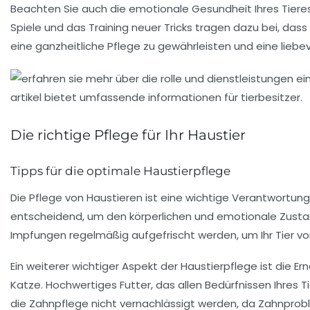
Beachten Sie auch die
emotionale Gesundheit
Ihres Tier
Spiele und das Training neuer Tricks tragen dazu bei, dass
eine ganzheitliche Pflege zu gewährleisten und eine liebe
Die richtige Pflege für Ihr Haustier
Tipps für die optimale Haustierpflege
Die
Pflege von Haustieren
ist eine wichtige Verantwortung
entscheidend, um den
körperlichen
und
emotionale Zust
Impfungen regelmäßig aufgefrischt werden, um Ihr Tier vo
Ein weiterer wichtiger Aspekt der Haustierpflege ist die
Er
Katze. Hochwertiges Futter, das allen Bedürfnissen Ihres T
die
Zahnpflege
nicht vernachlässigt werden, da Zahnprob