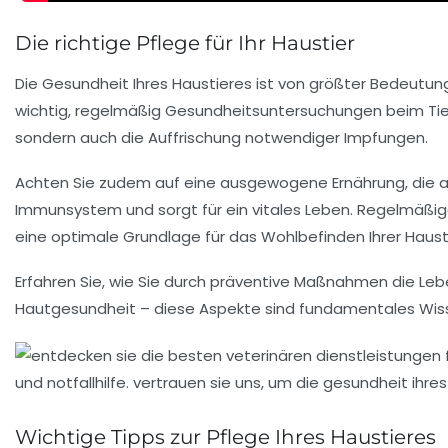
Die richtige Pflege für Ihr Haustier
Die
Gesundheit
Ihres Haustieres ist von größter Bedeutung.
wichtig, regelmäßig
Gesundheitsuntersuchungen
beim Tie
sondern auch die Auffrischung notwendiger
Impfungen
.
Achten Sie zudem auf eine
ausgewogene Ernährung
, die
Immunsystem und sorgt für ein vitales Leben. Regelmäßi
eine optimale Grundlage für das Wohlbefinden Ihrer
Haust
Erfahren Sie, wie Sie durch präventive Maßnahmen die
Leb
Hautgesundheit
– diese Aspekte sind fundamentales Wiss
Wichtige Tipps zur Pflege Ihres Haustieres